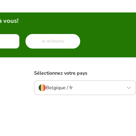
à vous!
Je m'inscris
Sélectionnez votre pays
Belgique / fr