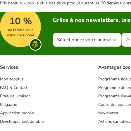
Prix habituel = prix le plus bas de ce produit durant les 30 derniers jour
10 %
Grâce à nos newsletters, lais
de remise pour
votre inscription
Sélectionnez votre animal
Services
Avantages zoo
Mon zooplus
Programme fidéli
FAQ & Contact
Programme de pro
Frais de livraison
Programme éleve
Magazine
Codes de réducti
Application mobile
Newsletter
Développement durable
Actions caritative