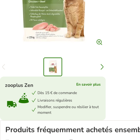
zooplus Zen
En savoir plus
Dès 15 € de commande
Livraisons régulières
Modifier, suspendre ou résilier à tout
moment
Produits fréquemment achetés ensem