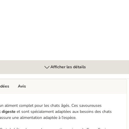
g pour chat
Afficher les détails
ndées
Avis
un aliment complet pour les chats âgés. Ces savoureuses
t digeste
et sont spécialement adaptées aux besoins des chats
assure une alimentation adaptée à l'espèce.