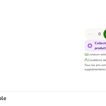
Collect
produit
Livraison esti
Conditions de
Tous les prix so
supplémentaires 
ble