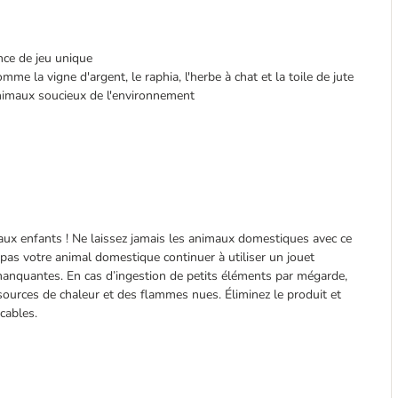
nce de jeu unique
me la vigne d'argent, le raphia, l'herbe à chat et la toile de jute
nimaux soucieux de l'environnement
ux enfants ! Ne laissez jamais les animaux domestiques avec ce
z pas votre animal domestique continuer à utiliser un jouet
anquantes. En cas d’ingestion de petits éléments par mégarde,
sources de chaleur et des flammes nues. Éliminez le produit et
cables.