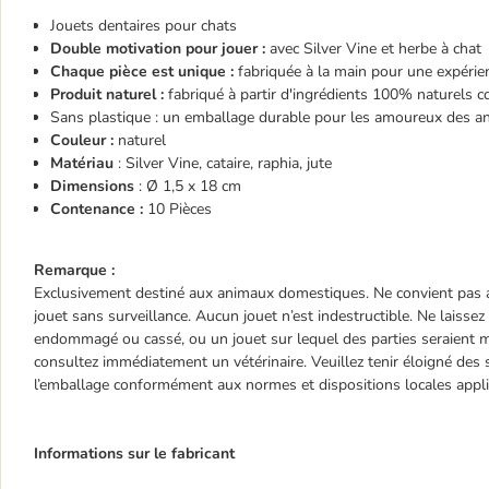
Jouets dentaires pour chats
Double motivation pour jouer :
avec Silver Vine et herbe à chat
Chaque pièce est unique :
fabriquée à la main pour une expérie
Produit naturel :
fabriqué à partir d'ingrédients 100% naturels com
Sans plastique : un emballage durable pour les amoureux des a
Couleur :
naturel
Matériau
: Silver Vine, cataire, raphia, jute
Dimensions
: Ø 1,5 x 18 cm
Contenance :
10 Pièces
Remarque :
Exclusivement destiné aux animaux domestiques. Ne convient pas a
jouet sans surveillance. Aucun jouet n’est indestructible. Ne laisse
endommagé ou cassé, ou un jouet sur lequel des parties seraient m
consultez immédiatement un vétérinaire. Veuillez tenir éloigné des 
l’emballage conformément aux normes et dispositions locales appli
Informations sur le fabricant