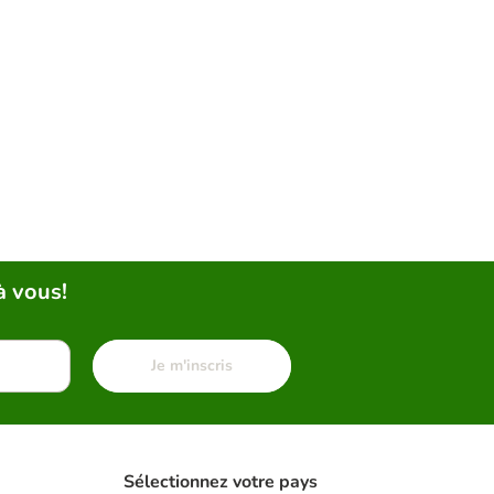
à vous!
Je m'inscris
Sélectionnez votre pays