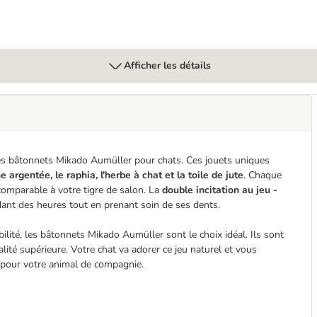
Afficher les détails
 les bâtonnets Mikado Aumüller pour chats. Ces jouets uniques
ne argentée, le raphia, l'herbe à chat et la toile de jute
. Chaque
ncomparable à votre tigre de salon. La
double incitation au jeu -
ant des heures tout en prenant soin de ses dents.
lité, les bâtonnets Mikado Aumüller sont le choix idéal. Ils sont
lité supérieure. Votre chat va adorer ce jeu naturel et vous
ûr pour votre animal de compagnie.