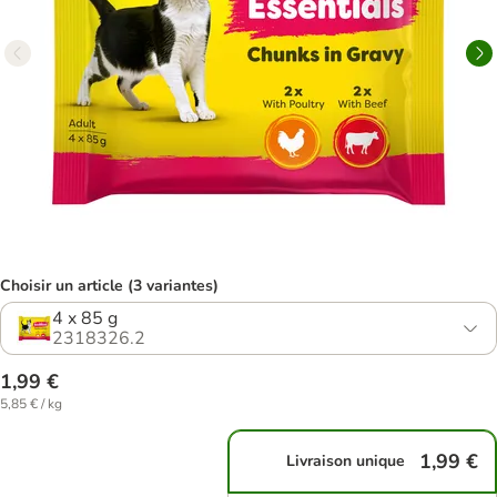
Choisir un article (3 variantes)
4 x 85 g
2318326.2
1,99 €
5,85 € / kg
1,99 €
Livraison unique