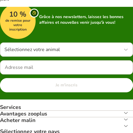
10 %
Grâce à nos newsletters, laissez les bonnes
de remise pour
affaires et nouvelles venir jusqu'à vous!
votre
inscription
Sélectionnez votre animal
Je m'inscris
Services
Avantages zooplus
Acheter malin
Sélectionnez votre pays