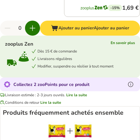
1,69 €
-15%
Ajouter au panier
Ajouter au panier
En savoir plus
zooplus Zen
Dès 15 € de commande
Livraisons régulières
Modifier, suspendre ou résilier à tout moment
Collectez 2 zooPoints pour ce produit
Livraison estimée : 2-3 jours ouvrés.
Lire la suite
Conditions de retour
Lire la suite
Produits fréquemment achetés ensemble