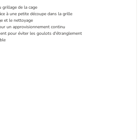
 grillage de la cage
e à une petite découpe dans la grille
ge et le nettoyage
pour un approvisionnement continu
ment pour éviter les goulots d'étranglement
ble