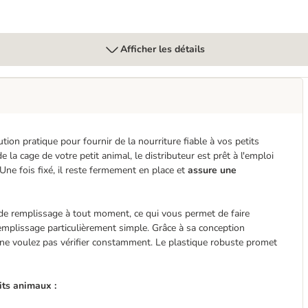
Afficher les détails
tion pratique pour fournir de la nourriture fiable à vos petits
e la cage de votre petit animal, le distributeur est prêt à l'emploi
. Une fois fixé, il reste fermement en place et
assure une
de remplissage à tout moment, ce qui vous permet de faire
 remplissage particulièrement simple. Grâce à sa conception
 ne voulez pas vérifier constamment. Le plastique robuste promet
its animaux :