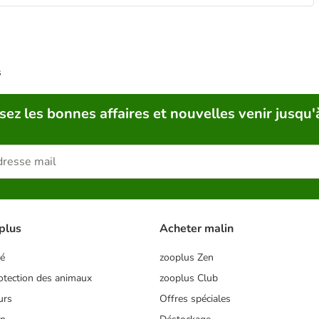
s
sez les bonnes affaires et nouvelles venir jusqu'
plus
Acheter malin
té
zooplus Zen
tection des animaux
zooplus Club
urs
Offres spéciales