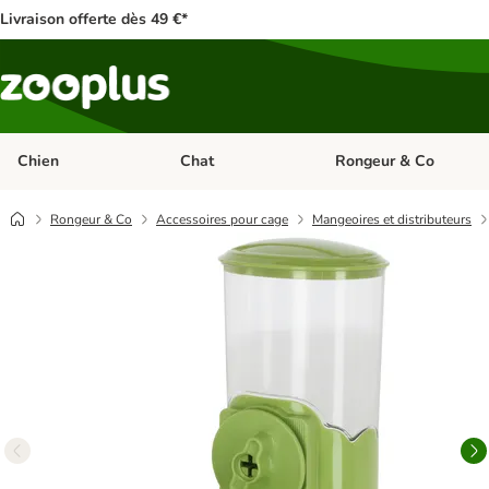
Livraison offerte dès 49 €*
Chien
Chat
Rongeur & Co
Dérouler les catégories: Chien
Dérouler les catégories: 
Rongeur & Co
Accessoires pour cage
Mangeoires et distributeurs