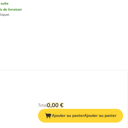
 suite
is de livraison
liquer.
0,00 €
Total
Ajouter au panier
Ajouter au panier