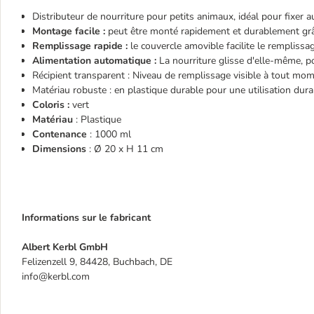
Distributeur de nourriture pour petits animaux, idéal pour fixer au
Montage facile :
peut être monté rapidement et durablement grâc
Remplissage rapide :
le couvercle amovible facilite le remplissa
Alimentation automatique :
La nourriture glisse d'elle-même, 
Récipient transparent : Niveau de remplissage visible à tout mo
Matériau robuste : en plastique durable pour une utilisation dura
Coloris :
vert
Matériau
: Plastique
Contenance
: 1000 ml
Dimensions
: Ø 20 x H 11 cm
Informations sur le fabricant
Albert Kerbl GmbH
Felizenzell 9, 84428, Buchbach, DE
info@kerbl.com