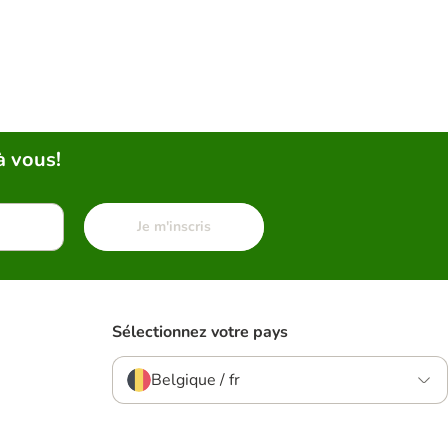
à vous!
Je m'inscris
Sélectionnez votre pays
Belgique / fr