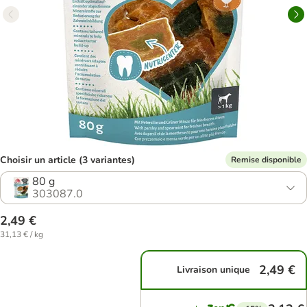
Choisir un article (3 variantes)
Remise disponible
80 g
303087.0
2,49 €
31,13 € / kg
2,49 €
Livraison unique