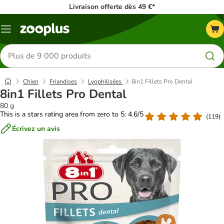
Livraison offerte dès 49 €*
Menu
Rechercher
des
produits
Chien
Friandises
Lyophilisées
8in1 Fillets Pro Dental
8in1 Fillets Pro Dental
80 g
This is a stars rating area from zero to 5: 4.6/5
(
119
)
Écrivez un avis