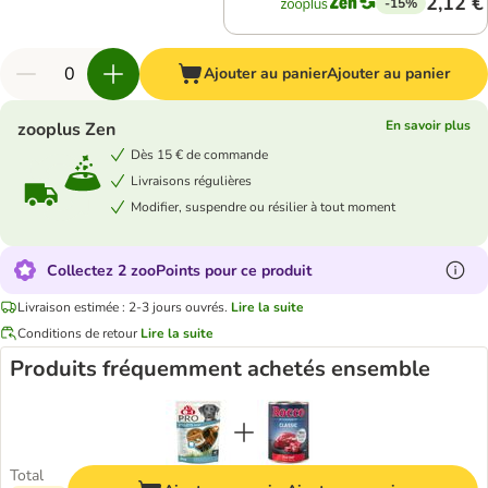
2,12 €
-15%
Ajouter au panier
Ajouter au panier
En savoir plus
zooplus Zen
Dès 15 € de commande
Livraisons régulières
Modifier, suspendre ou résilier à tout moment
Collectez 2 zooPoints pour ce produit
Livraison estimée : 2-3 jours ouvrés.
Lire la suite
Conditions de retour
Lire la suite
Produits fréquemment achetés ensemble
Total