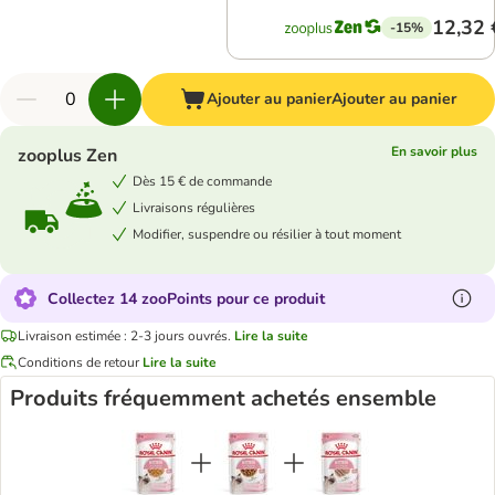
12,32 
-15%
Ajouter au panier
Ajouter au panier
En savoir plus
zooplus Zen
Dès 15 € de commande
Livraisons régulières
Modifier, suspendre ou résilier à tout moment
Collectez 14 zooPoints pour ce produit
Livraison estimée : 2-3 jours ouvrés.
Lire la suite
Conditions de retour
Lire la suite
Produits fréquemment achetés ensemble