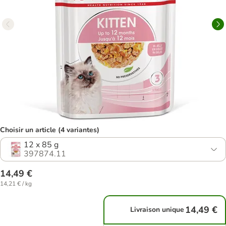
Choisir un article (4 variantes)
12 x 85 g
397874.11
14,49 €
14,21 € / kg
14,49 €
Livraison unique