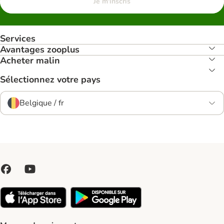
Je m'inscris
Services
Avantages zooplus
Acheter malin
Sélectionnez votre pays
Belgique / fr