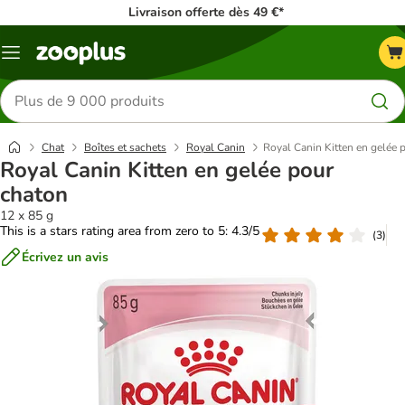
Livraison offerte dès 49 €*
Menu
Rechercher
des
produits
Chat
Boîtes et sachets
Royal Canin
Royal Canin Kitten en gelée 
Royal Canin Kitten en gelée pour
chaton
12 x 85 g
This is a stars rating area from zero to 5: 4.3/5
(
3
)
Écrivez un avis