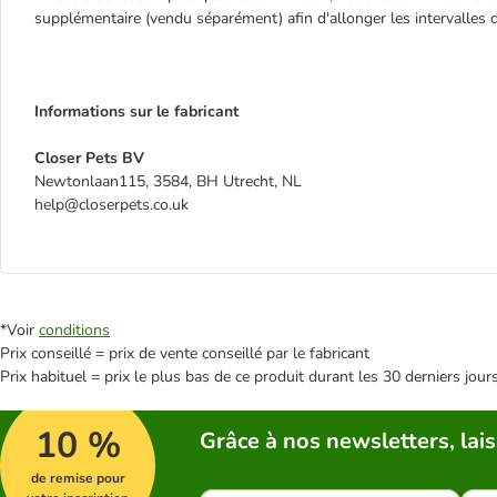
supplémentaire (vendu séparément) afin d'allonger les intervalles 
Informations sur le fabricant
Closer Pets BV
Newtonlaan115, 3584, BH Utrecht, NL
help@closerpets.co.uk
*Voir
conditions
Prix conseillé = prix de vente conseillé par le fabricant
Prix habituel = prix le plus bas de ce produit durant les 30 derniers jour
10 %
Grâce à nos newsletters, lais
de remise pour