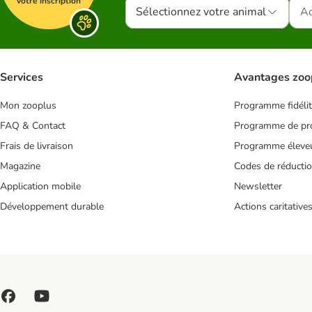
votre inscription
Sélectionnez votre animal
Services
Avantages zoo
Mon zooplus
Programme fidéli
FAQ & Contact
Programme de pro
Frais de livraison
Programme éleve
Magazine
Codes de réducti
Application mobile
Newsletter
Développement durable
Actions caritative