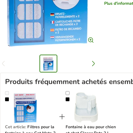
Plus d'informat
Produits fréquemment achetés ensem
Filtres pour la fontaine à eau Cat Mate 2 L
Fontaine à eau pour chien et chat 
Cet article
:
Filtres pour la
Fontaine à eau pour chien