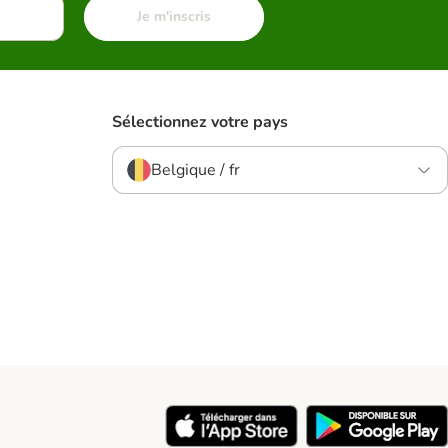
Je m'inscris
Sélectionnez votre pays
Belgique / fr