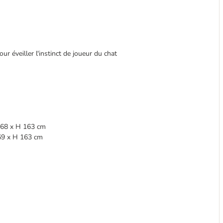
r éveiller l'instinct de joueur du chat
l 68 x H 163 cm
 69 x H 163 cm