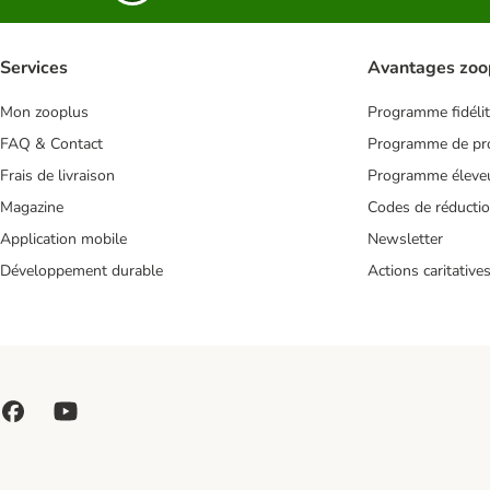
Services
Avantages zoo
Mon zooplus
Programme fidéli
FAQ & Contact
Programme de pro
Frais de livraison
Programme éleve
Magazine
Codes de réducti
Application mobile
Newsletter
Développement durable
Actions caritative