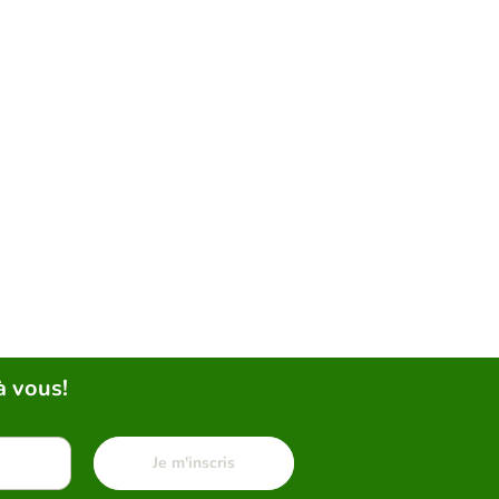
à vous!
Je m'inscris