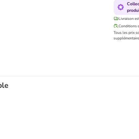
Colle
produi
Livraison es
Conditions d
Tous les prix s
supplémentaire
ble