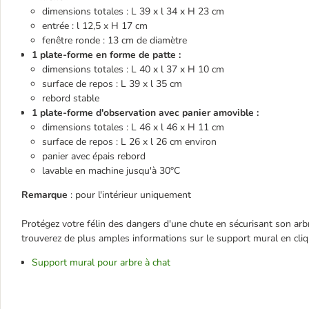
dimensions totales : L 39 x l 34 x H 23 cm
entrée : l 12,5 x H 17 cm
fenêtre ronde : 13 cm de diamètre
1 plate-forme en forme de patte :
dimensions totales : L 40 x l 37 x H 10 cm
surface de repos : L 39 x l 35 cm
rebord stable
1 plate-forme d'observation avec panier amovible :
dimensions totales : L 46 x l 46 x H 11 cm
surface de repos : L 26 x l 26 cm environ
panier avec épais rebord
lavable en machine jusqu'à 30°C
Remarque
: pour l'intérieur uniquement
Protégez votre félin des dangers d'une chute en sécurisant son arb
trouverez de plus amples informations sur le support mural en cliqu
Support mural pour arbre à chat