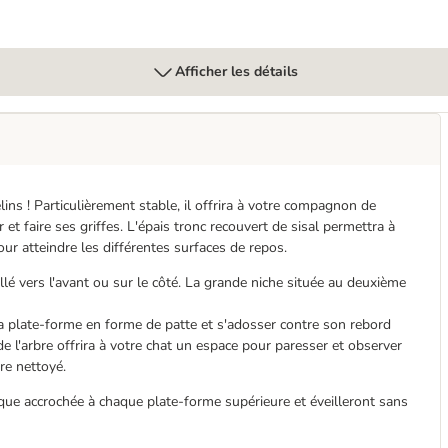
Afficher les détails
élins ! Particulièrement stable, il offrira à votre compagnon de
et faire ses griffes. L'épais tronc recouvert de sisal permettra à
ur atteindre les différentes surfaces de repos.
lé vers l'avant ou sur le côté. La grande niche située au deuxième
la plate-forme en forme de patte et s'adosser contre son rebord
e l'arbre offrira à votre chat un espace pour paresser et observer
tre nettoyé.
que accrochée à chaque plate-forme supérieure et éveilleront sans