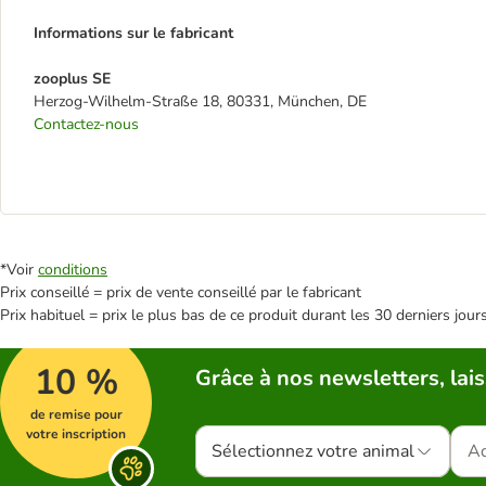
Informations sur le fabricant
zooplus SE
Herzog-Wilhelm-Straße 18, 80331, München, DE
Contactez-nous
*Voir
conditions
Prix conseillé = prix de vente conseillé par le fabricant
Prix habituel = prix le plus bas de ce produit durant les 30 derniers jour
10 %
Grâce à nos newsletters, lais
de remise pour
votre inscription
Sélectionnez votre animal