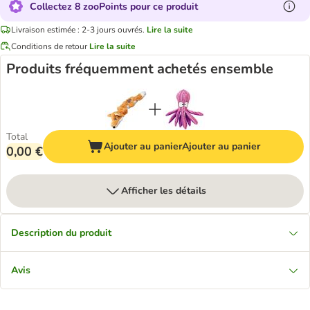
Collectez 8 zooPoints pour ce produit
Livraison estimée : 2-3 jours ouvrés.
Lire la suite
Conditions de retour
Lire la suite
Produits fréquemment achetés ensemble
Total
Ajouter au panier
Ajouter au panier
0,00 €
Afficher les détails
Description du produit
Avis