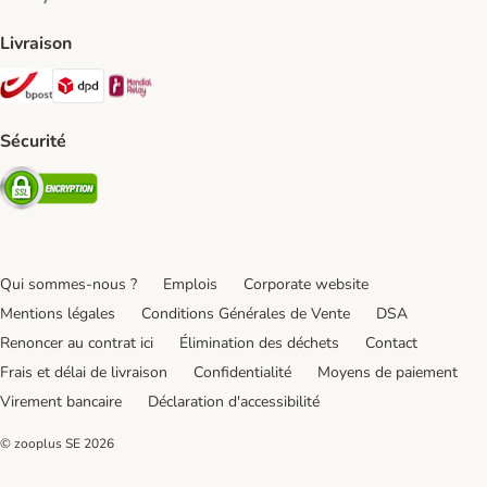
Livraison
Bpost Shipping Method
DPD Shipping Method
Mondial relay Shipping Method
Sécurité
Security
Qui sommes-nous ?
Emplois
Corporate website
Mentions légales
Conditions Générales de Vente
DSA
Renoncer au contrat ici
Élimination des déchets
Contact
Frais et délai de livraison
Confidentialité
Moyens de paiement
Virement bancaire
Déclaration d'accessibilité
© zooplus SE
2026