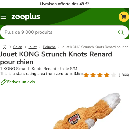
Livraison offerte dès 49 €*
Menu
Rechercher
des
produits
Chien
Jouet
Peluche
Jouet KONG Scrunch Knots Renard pour ch
Jouet KONG Scrunch Knots Renard
pour chien
1 KONG Scrunch Knots Renard - taille S/M
This is a stars rating area from zero to 5: 3.6/5
(
1366
)
Écrivez un avis