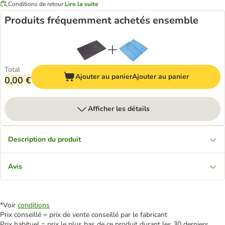
Conditions de retour
Lire la suite
Produits fréquemment achetés ensemble
Total
Ajouter au panier
Ajouter au panier
0,00 €
Afficher les détails
Description du produit
Avis
*Voir
conditions
Prix conseillé = prix de vente conseillé par le fabricant
Prix habituel = prix le plus bas de ce produit durant les 30 derniers