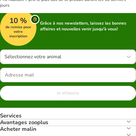
jours
10 %
Grâce à nos newsletters, laissez les bonnes
de remise pour
affaires et nouvelles venir jusqu'à vous!
votre
inscription
Sélectionnez votre animal
Je m'inscris
Services
Avantages zooplus
Acheter malin