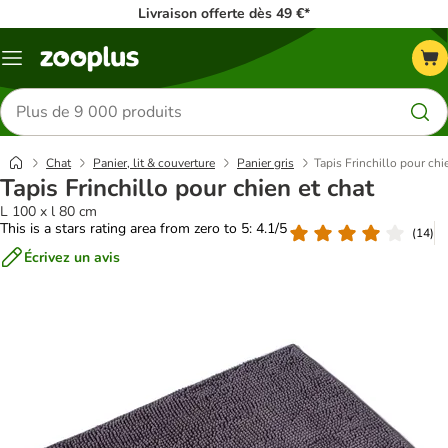
Livraison offerte dès 49 €*
Menu
Rechercher
des
produits
Chat
Panier, lit & couverture
Panier gris
Tapis Frinchillo pour chi
Tapis Frinchillo pour chien et chat
L 100 x l 80 cm
This is a stars rating area from zero to 5: 4.1/5
(
14
)
Écrivez un avis