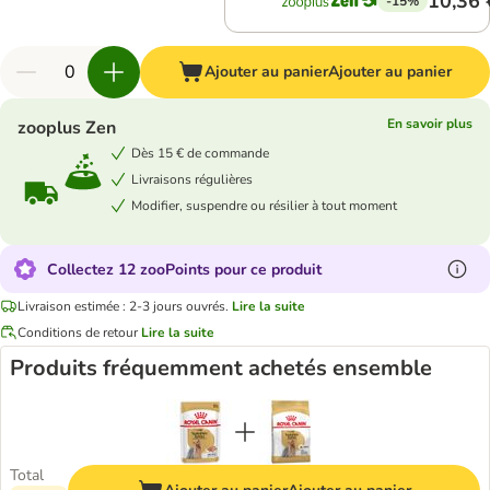
10,36 
-15%
Ajouter au panier
Ajouter au panier
En savoir plus
zooplus Zen
Dès 15 € de commande
Livraisons régulières
Modifier, suspendre ou résilier à tout moment
Collectez 12 zooPoints pour ce produit
Livraison estimée : 2-3 jours ouvrés.
Lire la suite
Conditions de retour
Lire la suite
Produits fréquemment achetés ensemble
Total