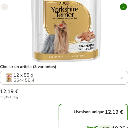
Choisir un article (3 variantes)
12 x 85 g
554458.4
12,19 €
11,95 € / kg
12,19 €
Livraison unique