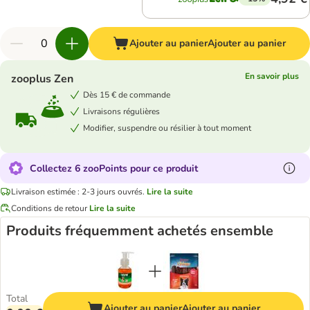
Ajouter au panier
Ajouter au panier
En savoir plus
zooplus Zen
Dès 15 € de commande
Livraisons régulières
Modifier, suspendre ou résilier à tout moment
Collectez 6 zooPoints pour ce produit
Livraison estimée : 2-3 jours ouvrés.
Lire la suite
Conditions de retour
Lire la suite
Produits fréquemment achetés ensemble
Total
Ajouter au panier
Ajouter au panier