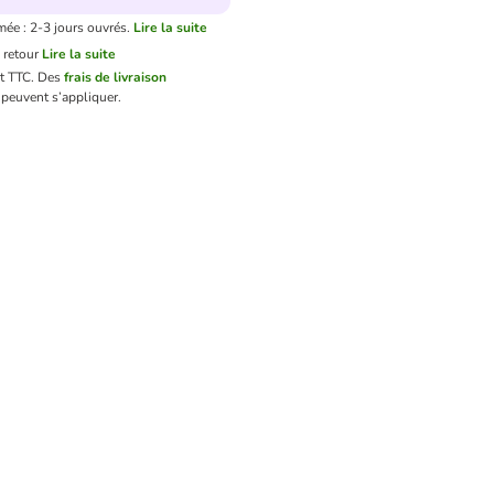
mée : 2-3 jours ouvrés.
Lire la suite
 retour
Lire la suite
nt TTC.
Des
frais de livraison
peuvent s’appliquer.