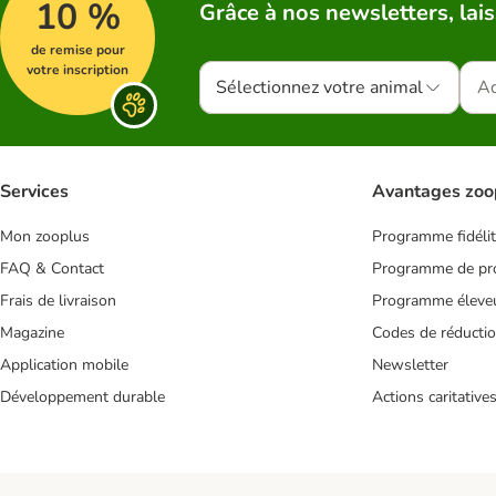
10 %
Grâce à nos newsletters, lais
de remise pour
votre inscription
Sélectionnez votre animal
Services
Avantages zoo
Mon zooplus
Programme fidéli
FAQ & Contact
Programme de pro
Frais de livraison
Programme éleve
Magazine
Codes de réducti
Application mobile
Newsletter
Développement durable
Actions caritative