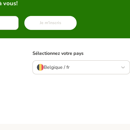
à vous!
Je m'inscris
Sélectionnez votre pays
Belgique / fr