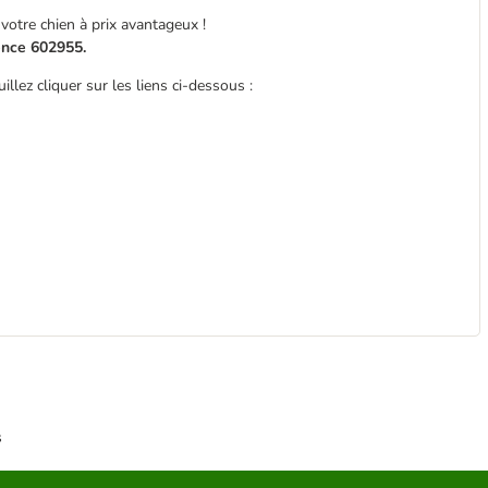
votre chien à prix avantageux !
rence 602955.
llez cliquer sur les liens ci-dessous :
s