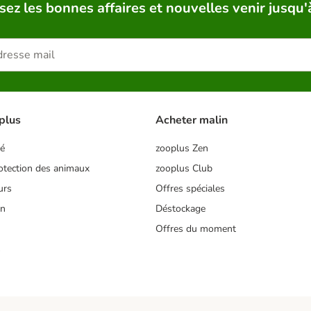
sez les bonnes affaires et nouvelles venir jusqu'
plus
Acheter malin
té
zooplus Zen
tection des animaux
zooplus Club
urs
Offres spéciales
on
Déstockage
Offres du moment
s