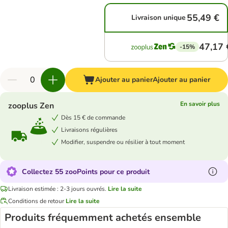
55,49 €
Livraison unique
47,17 
-15%
Ajouter au panier
Ajouter au panier
En savoir plus
zooplus Zen
Dès 15 € de commande
Livraisons régulières
Modifier, suspendre ou résilier à tout moment
Collectez 55 zooPoints pour ce produit
Livraison estimée : 2-3 jours ouvrés.
Lire la suite
Conditions de retour
Lire la suite
Produits fréquemment achetés ensemble