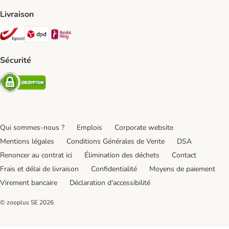
Livraison
Bpost Shipping Method
DPD Shipping Method
Mondial relay Shipping Method
Sécurité
Security
Qui sommes-nous ?
Emplois
Corporate website
Mentions légales
Conditions Générales de Vente
DSA
Renoncer au contrat ici
Élimination des déchets
Contact
Frais et délai de livraison
Confidentialité
Moyens de paiement
Virement bancaire
Déclaration d'accessibilité
© zooplus SE
2026