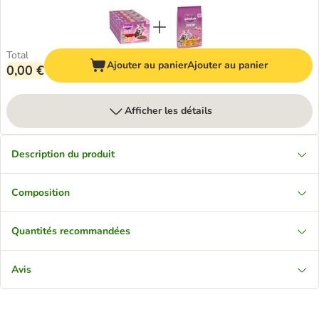
Total
Ajouter au panier
Ajouter au panier
0,00 €
Afficher les détails
Description du produit
Composition
Quantités recommandées
Avis