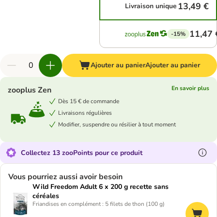
13,49 €
Livraison unique
11,47 
-15%
Ajouter au panier
Ajouter au panier
En savoir plus
zooplus Zen
Dès 15 € de commande
Livraisons régulières
Modifier, suspendre ou résilier à tout moment
Collectez 13 zooPoints pour ce produit
Vous pourriez aussi avoir besoin
Wild Freedom Adult 6 x 200 g recette sans
céréales
Friandises en complément : 5 filets de thon (100 g)