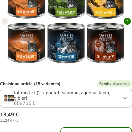
Choisir un article (15 variantes)
Remise disponible
lot mixte I (2 x poulet, saumon, agneau, lapin,
gibier)
658735.5
13,49 €
11,24 € / kg