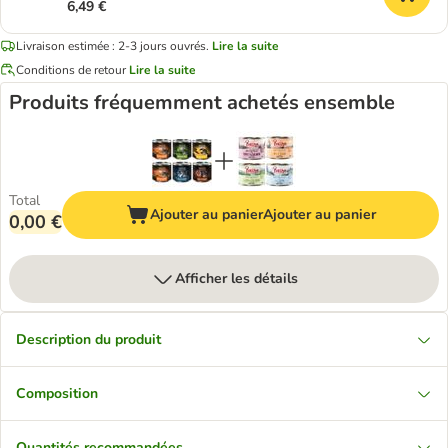
6,49 €
Livraison estimée : 2-3 jours ouvrés.
Lire la suite
Conditions de retour
Lire la suite
Produits fréquemment achetés ensemble
Total
Ajouter au panier
Ajouter au panier
0,00 €
Afficher les détails
Description du produit
Composition
Quantités recommandées