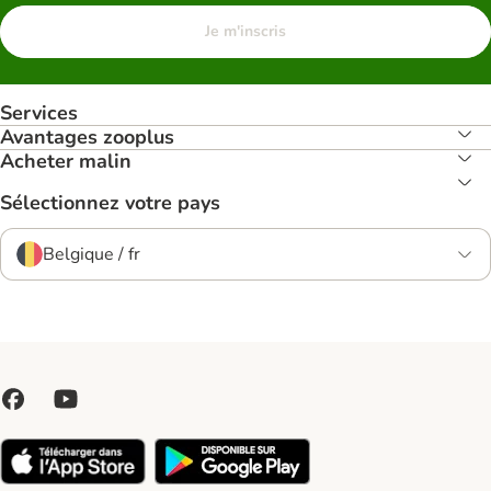
Je m'inscris
Services
Avantages zooplus
Acheter malin
Sélectionnez votre pays
Belgique / fr