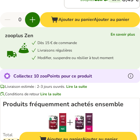
Ajouter au panier
Ajouter au panier
En savoir plus
zooplus Zen
Dès 15 € de commande
Livraisons régulières
Modifier, suspendre ou résilier à tout moment
Collectez 10 zooPoints pour ce produit
Livraison estimée : 2-3 jours ouvrés.
Lire la suite
Conditions de retour
Lire la suite
Produits fréquemment achetés ensemble
Total
Ajouter au panier
Ajouter au panier