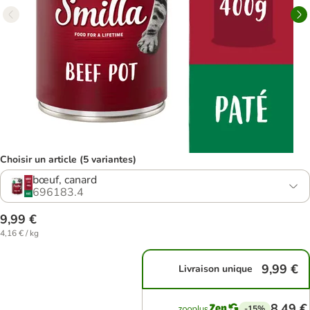
Choisir un article (5 variantes)
bœuf, canard
696183.4
9,99 €
4,16 € / kg
9,99 €
Livraison unique
8,49 €
-15%