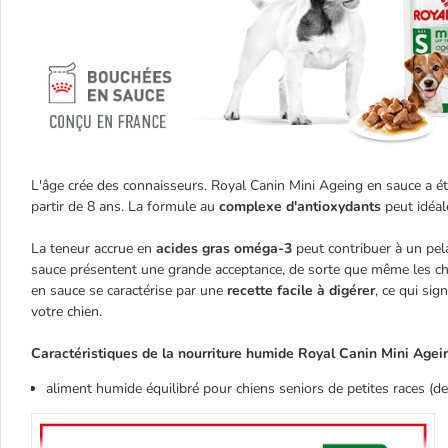
L'âge crée des connaisseurs. Royal Canin Mini Ageing en sauce a ét
partir de 8 ans. La formule au
complexe d'antioxydants
peut idéal
La teneur accrue en
acides gras oméga-3
peut contribuer à un pel
sauce présentent une grande acceptance, de sorte que même les chi
en sauce se caractérise par une
recette facile à digérer
, ce qui sig
votre chien.
Caractéristiques de la nourriture humide Royal Canin Mini Agein
aliment humide équilibré pour chiens seniors de petites races (de