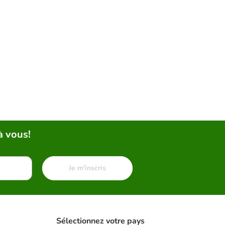
à vous!
Je m'inscris
Sélectionnez votre pays