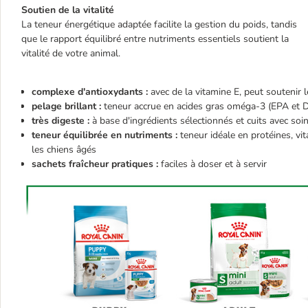
Soutien de la vitalité
La teneur énergétique adaptée facilite la gestion du poids, tandis
que le rapport équilibré entre nutriments essentiels soutient la
vitalité de votre animal.
complexe d'antioxydants :
avec de la vitamine E, peut soutenir 
pelage brillant :
teneur accrue en acides gras oméga-3 (EPA et D
très digeste :
à base d'ingrédients sélectionnés et cuits avec soi
teneur équilibrée en nutriments :
teneur idéale en protéines, vi
les chiens âgés
sachets fraîcheur pratiques :
faciles à doser et à servir