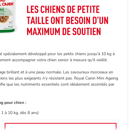
é spécialement développé pour les petits chiens jusqu'à 10 kg à
ement accompagner votre chien senior à mesure qu'il vieillit.
age brillant et à une peau normale. Les savoureux morceaux en
ens les plus exigeants n'y résistent pas. Royal Canin Mini Ageing
nifie que les nutriments essentiels sont idéalement assimilés par
g pour chien :
 1 à 10 kg, dès 8 ans)