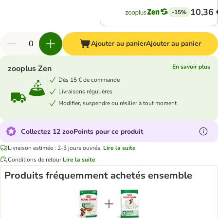
10,36 
-15%
Ajouter au panier
Ajouter au panier
En savoir plus
zooplus Zen
Dès 15 € de commande
Livraisons régulières
Modifier, suspendre ou résilier à tout moment
Collectez 12 zooPoints pour ce produit
Livraison estimée : 2-3 jours ouvrés.
Lire la suite
Conditions de retour
Lire la suite
Produits fréquemment achetés ensemble