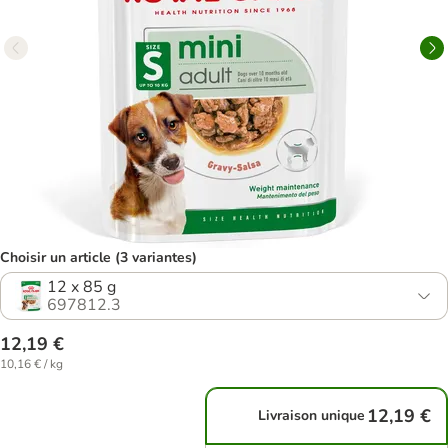
Choisir un article (3 variantes)
12 x 85 g
697812.3
12,19 €
10,16 € / kg
12,19 €
Livraison unique