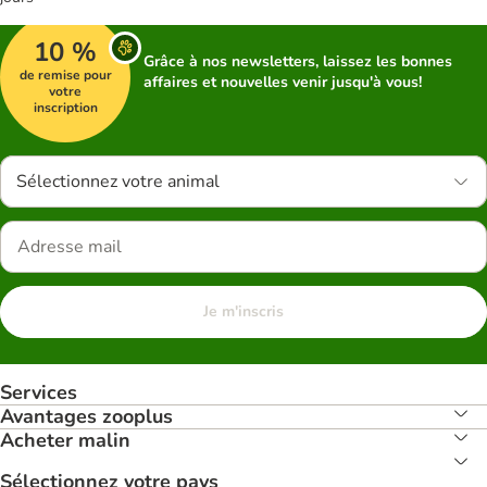
10 %
Grâce à nos newsletters, laissez les bonnes
de remise pour
affaires et nouvelles venir jusqu'à vous!
votre
inscription
Sélectionnez votre animal
Je m'inscris
Services
Avantages zooplus
Acheter malin
Sélectionnez votre pays