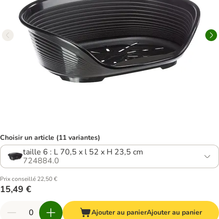
Choisir un article (11 variantes)
taille 6 : L 70,5 x l 52 x H 23,5 cm
724884.0
Prix conseillé 22,50 €
15,49 €
Ajouter au panier
Ajouter au panier