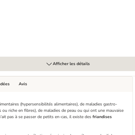
sitivities
Afficher les détails
ndées
Avis
imentaires (hypersensibilités alimentaires), de maladies gastro-
s ou riche en fibres), de maladies de peau ou qui ont une mauvaise
'ait pas à se passer de petits en-cas, il existe des
friandises