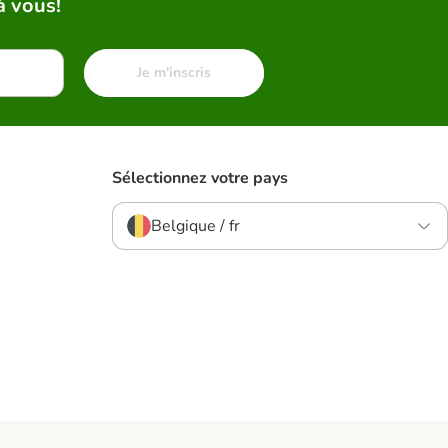
à vous!
Je m'inscris
Sélectionnez votre pays
Belgique / fr