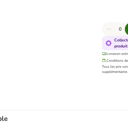
Collect
produit
Livraison esti
Conditions de
Tous les prix so
supplémentaires 
ble