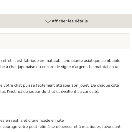
Afficher les détails
 effet, il est fabriqué en matatabi, une plante asiatique semblable
rbe à chat japonaise ou encore de vigne d'argent. Le matatabi a un
 votre chat puisse facilement attraper son jouet. De chaque côté
us l'instinct de joueur du chat et éveillent sa curiosité.
s en raphia et d'une ficelle en jute
courage votre petit félin à se dépenser et à mastiquer, favorisant