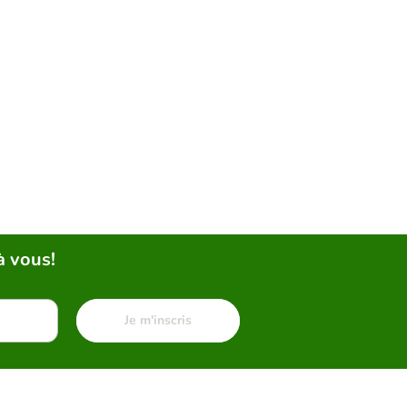
à vous!
Je m'inscris