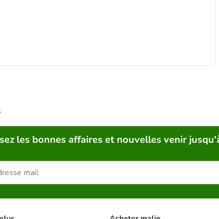
s
sez les bonnes affaires et nouvelles venir jusqu'
plus
Acheter malin