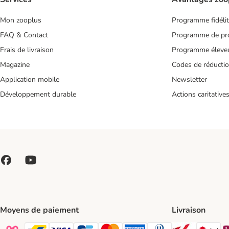
Mon zooplus
Programme fidéli
FAQ & Contact
Programme de pro
Frais de livraison
Programme éleve
Magazine
Codes de réducti
Application mobile
Newsletter
Développement durable
Actions caritative
Moyens de paiement
Livraison
Bpost Shi
DP