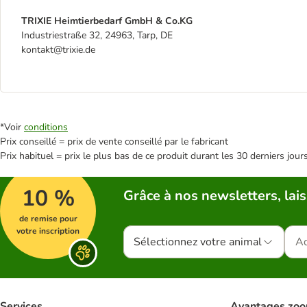
TRIXIE Heimtierbedarf GmbH & Co.KG
Industriestraße 32, 24963, Tarp, DE
kontakt@trixie.de
*Voir
conditions
Prix conseillé = prix de vente conseillé par le fabricant
Prix habituel = prix le plus bas de ce produit durant les 30 derniers jour
10 %
Grâce à nos newsletters, lais
de remise pour
votre inscription
Sélectionnez votre animal
Services
Avantages zoo