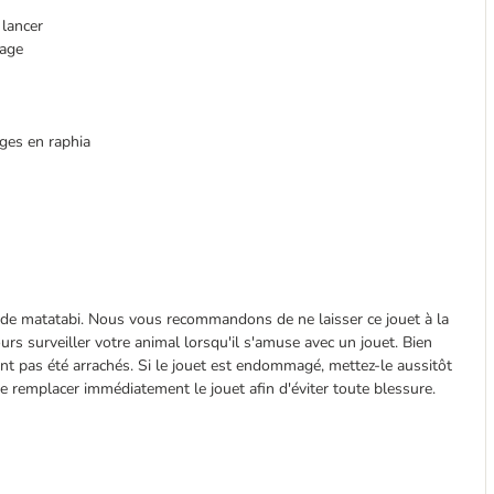
 lancer
tage
anges en raphia
es de matatabi. Nous vous recommandons de ne laisser ce jouet à la
urs surveiller votre animal lorsqu'il s'amuse avec un jouet. Bien
ont pas été arrachés. Si le jouet est endommagé, mettez-le aussitôt
 remplacer immédiatement le jouet afin d'éviter toute blessure.