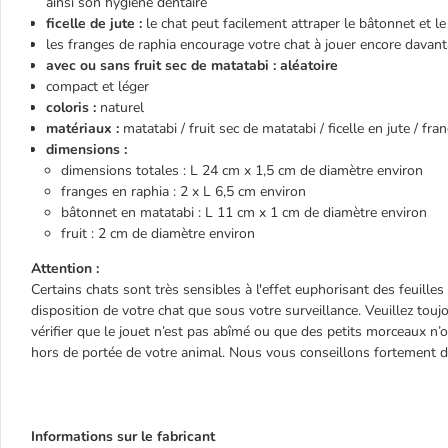
ainsi son hygiène dentaire
ficelle de jute :
le chat peut facilement attraper le bâtonnet et le
les franges de raphia encourage votre chat à jouer encore davan
avec ou sans fruit sec de matatabi : aléatoire
compact et léger
coloris :
naturel
matériaux :
matatabi / fruit sec de matatabi / ficelle en jute / fr
dimensions :
dimensions totales : L 24 cm x 1,5 cm de diamètre environ
franges en raphia : 2 x L 6,5 cm environ
bâtonnet en matatabi : L 11 cm x 1 cm de diamètre environ
fruit : 2 cm de diamètre environ
Attention :
Certains chats sont très sensibles à l'effet euphorisant des feuill
disposition de votre chat que sous votre surveillance. Veuillez toujo
vérifier que le jouet n’est pas abîmé ou que des petits morceaux n’
hors de portée de votre animal. Nous vous conseillons fortement de
Informations sur le fabricant