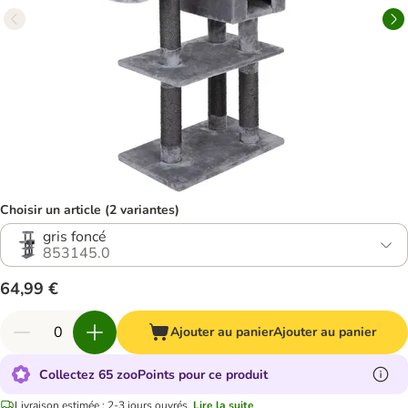
Choisir un article (2 variantes)
gris foncé
853145.0
64,99 €
Ajouter au panier
Ajouter au panier
Collectez 65 zooPoints pour ce produit
Livraison estimée : 2-3 jours ouvrés.
Lire la suite