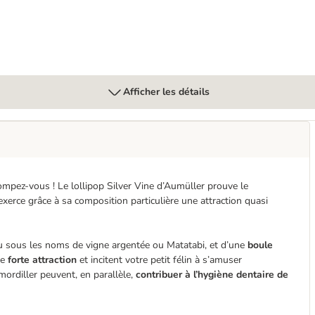
Afficher les détails
rompez-vous ! Le lollipop Silver Vine d’Aumüller prouve le
exerce grâce à sa composition particulière une attraction quasi
u sous les noms de vigne argentée ou Matatabi, et d’une
boule
ne
forte attraction
et incitent votre petit félin à s’amuser
mordiller peuvent, en parallèle,
contribuer à l’hygiène dentaire de