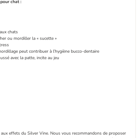
pour chat :
 aux chats
her ou mordiller la « sucette »
tress
ordillage peut contribuer à l’hygiène bucco-dentaire
sé avec la patte, incite au jeu
nt aux effets du Silver Vine. Nous vous recommandons de proposer