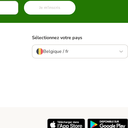
Je m'inscris
Sélectionnez votre pays
Belgique / fr