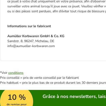
ce jouet à votre chat uniquement en votre présence, afin d’observer 
surveiller votre animal lorsqu’il joue avec ce jouet. Veuillez vérifie
ou si des pièces sont perdues, afin d’éviter tout risque de blessure 
Informations sur le fabricant
Aumüller Korbwaren GmbH & Co. KG
Sandstr. 8, 96247, Michelau, DE
info@aumueller-korbwaren.com
*Voir
conditions
Prix conseillé = prix de vente conseillé par le fabricant
Prix habituel = prix le plus bas de ce produit durant les 30 derniers jour
10 %
Grâce à nos newsletters, lais
de remise pour