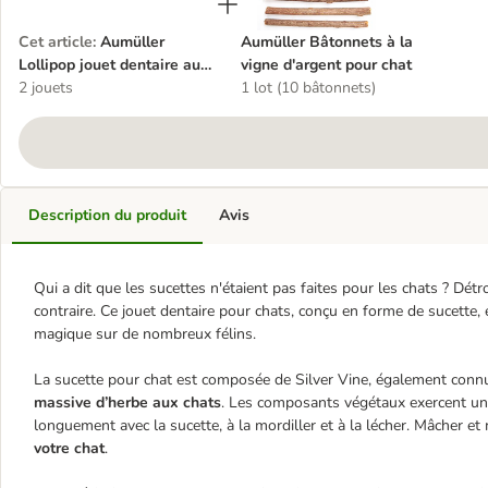
Cet article
:
Aumüller
Aumüller Bâtonnets à la
Lollipop jouet dentaire au
vigne d'argent pour chat
matatabi pour chat
2 jouets
1 lot (10 bâtonnets)
Description du produit
Avis
Qui a dit que les sucettes n'étaient pas faites pour les chats ? Dét
contraire. Ce jouet dentaire pour chats, conçu en forme de sucette, 
magique sur de nombreux félins.
La sucette pour chat est composée de Silver Vine, également conn
massive d’herbe aux chats
. Les composants végétaux exercent u
longuement avec la sucette, à la mordiller et à la lécher. Mâcher et 
votre chat
.