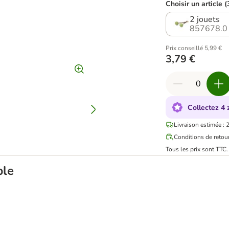
Choisir un article (
2 jouets
857678.0
Prix conseillé 5,99 €
3,79 €
Collectez 4 
Livraison estimée : 
Conditions de retou
Tous les prix sont TTC
ble
rgent pour chat