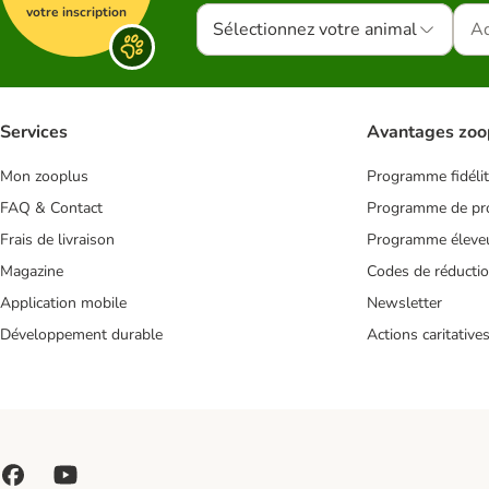
votre inscription
Sélectionnez votre animal
Services
Avantages zoo
Mon zooplus
Programme fidéli
FAQ & Contact
Programme de pro
Frais de livraison
Programme éleve
Magazine
Codes de réducti
Application mobile
Newsletter
Développement durable
Actions caritative