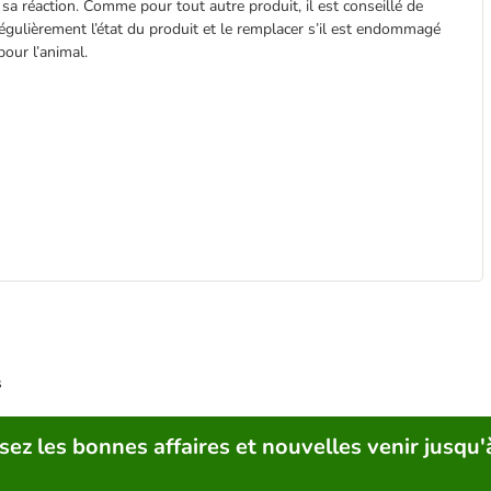
sa réaction. Comme pour tout autre produit, il est conseillé de
r régulièrement l’état du produit et le remplacer s’il est endommagé
pour l’animal.
s
sez les bonnes affaires et nouvelles venir jusqu'