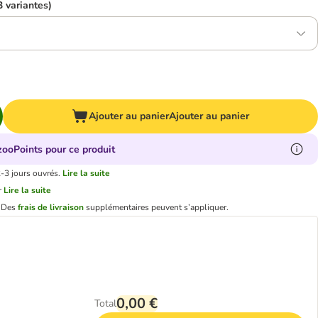
3 variantes)
Ajouter au panier
Ajouter au panier
zooPoints pour ce produit
2-3 jours ouvrés.
Lire la suite
r
Lire la suite
.
Des
frais de livraison
supplémentaires peuvent s’appliquer.
0,00 €
Total