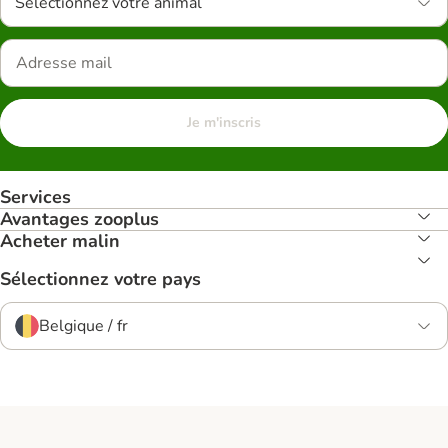
Sélectionnez votre animal
Je m'inscris
Services
Avantages zooplus
Acheter malin
Sélectionnez votre pays
Belgique / fr