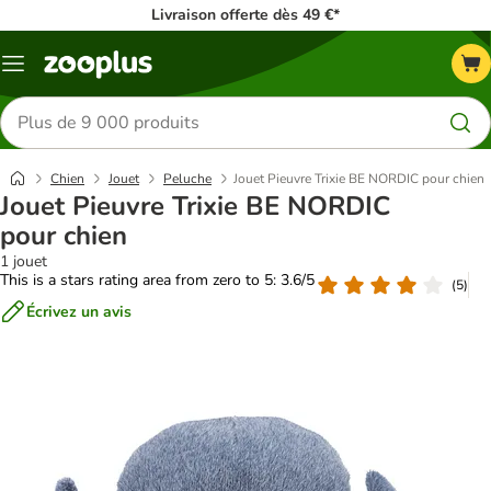
Livraison offerte dès 49 €*
Menu
Rechercher
des
produits
Chien
Jouet
Peluche
Jouet Pieuvre Trixie BE NORDIC pour chien
Jouet Pieuvre Trixie BE NORDIC
pour chien
1 jouet
This is a stars rating area from zero to 5: 3.6/5
(
5
)
Écrivez un avis