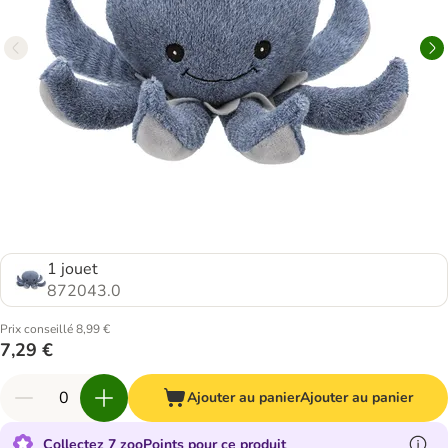
1 jouet
872043.0
Prix conseillé 8,99 €
7,29 €
Ajouter au panier
Ajouter au panier
Collectez 7 zooPoints pour ce produit