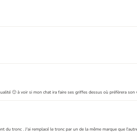
ualité 🙂 à voir si mon chat ira faire ses griffes dessus où préfèrera son vie
nt du tronc . J'ai remplacé le tronc par un de la même marque que l'autre