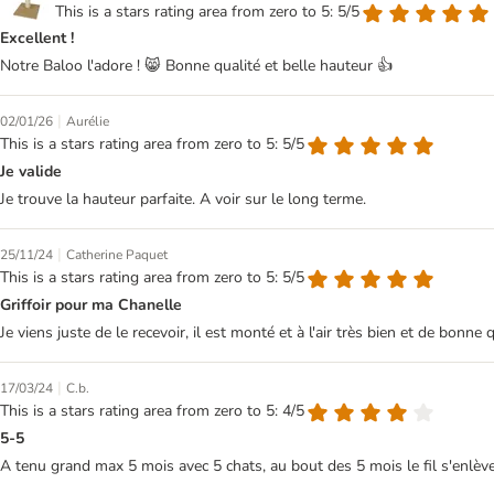
This is a stars rating area from zero to 5: 5/5
Excellent !
Notre Baloo l'adore ! 😸 Bonne qualité et belle hauteur 👍
|
02/01/26
Aurélie
This is a stars rating area from zero to 5: 5/5
Je valide
Je trouve la hauteur parfaite. A voir sur le long terme.
|
25/11/24
Catherine Paquet
This is a stars rating area from zero to 5: 5/5
Griffoir pour ma Chanelle
Je viens juste de le recevoir, il est monté et à l'air très bien et de bonne q
|
17/03/24
C.b.
This is a stars rating area from zero to 5: 4/5
5-5
A tenu grand max 5 mois avec 5 chats, au bout des 5 mois le fil s'enlève