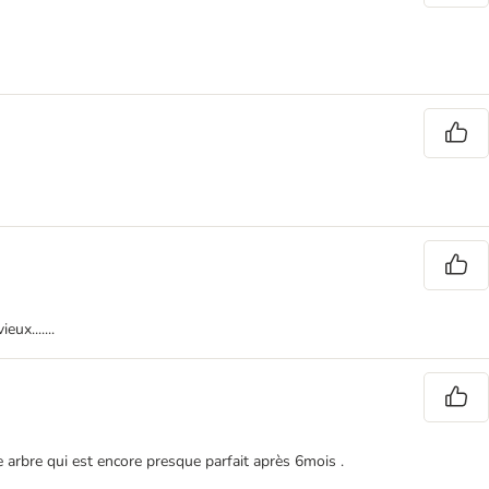
ux.......
 arbre qui est encore presque parfait après 6mois .