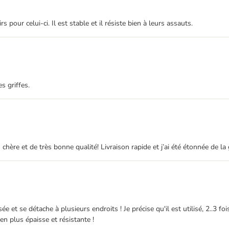
pour celui-ci. Il est stable et il résiste bien à leurs assauts.
s griffes.
 chère et de très bonne qualité! Livraison rapide et j’ai été étonnée de l
ée et se détache à plusieurs endroits ! Je précise qu'il est utilisé, 2..3 f
en plus épaisse et résistante !