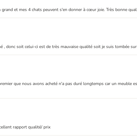
ien grand et mes 4 chats peuvent s'en donner à cœur joie. Très bonne quali
mé , donc soit celui-ci est de très mauvaise qualité soit je suis tombée sur
e premier que nous avons acheté n'a pas duré longtemps car un meuble est
ellent rapport qualité/ prix