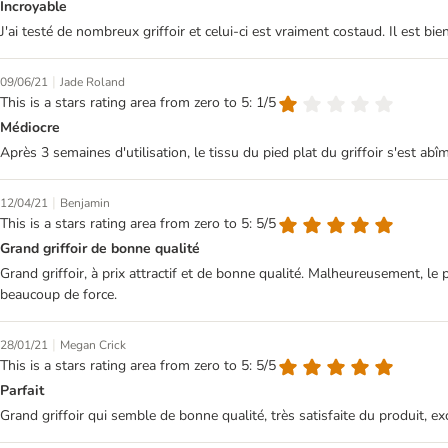
Incroyable
J'ai testé de nombreux griffoir et celui-ci est vraiment costaud. Il est b
|
09/06/21
Jade Roland
This is a stars rating area from zero to 5: 1/5
Médiocre
Après 3 semaines d'utilisation, le tissu du pied plat du griffoir s'est abî
|
12/04/21
Benjamin
This is a stars rating area from zero to 5: 5/5
Grand griffoir de bonne qualité
Grand griffoir, à prix attractif et de bonne qualité. Malheureusement, l
beaucoup de force.
|
28/01/21
Megan Crick
This is a stars rating area from zero to 5: 5/5
Parfait
Grand griffoir qui semble de bonne qualité, très satisfaite du produit, exc