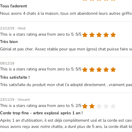
Tous l'adorent
Nous avons 4 chats à la maison, tous ont abandonné leurs autres griffoirs 
|
21/12/19
Hind
This is a stars rating area from zero to 5: 5/5
Très bien
Génial et pas cher. Assez stable pour que mon (gros) chat puisse faire se
09/12/19
This is a stars rating area from zero to 5: 5/5
Très satisfaite !
Très satisfaite du produit mon chat l’a adopté directement , vraiment pas
|
23/11/19
Vincent
This is a stars rating area from zero to 5: 2/5
Corde trop fine - arbre explosé après 1 an !
Après 1 an d'utilisation, il est déjà complètement usé et la corde est cass
nous avons reçu avec notre chatte, a duré plus de 5 ans, la corde était bi