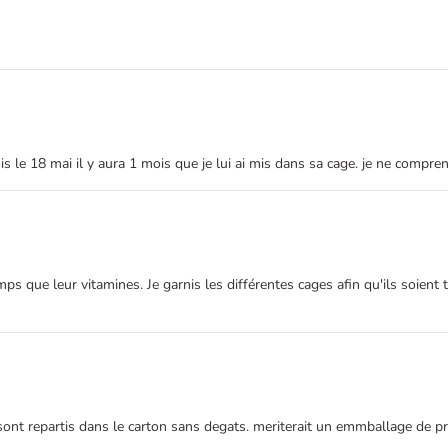
s le 18 mai il y aura 1 mois que je lui ai mis dans sa cage. je ne compren
mps que leur vitamines. Je garnis les différentes cages afin qu'ils soient
ont repartis dans le carton sans degats. meriterait un emmballage de prot