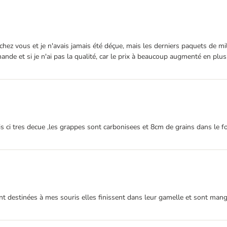
chez vous et je n'avais jamais été déçue, mais les derniers paquets de mill
e et si je n'ai pas la qualité, car le prix à beaucoup augmenté en plus, 
 ci tres decue ,les grappes sont carbonisees et 8cm de grains dans le f
nt destinées à mes souris elles finissent dans leur gamelle et sont man