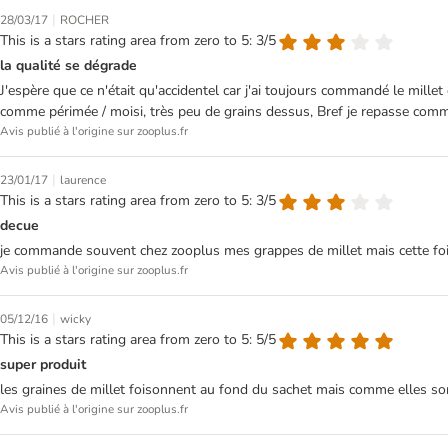
|
28/03/17
ROCHER
This is a stars rating area from zero to 5: 3/5
la qualité se dégrade
J'espère que ce n'était qu'accidentel car j'ai toujours commandé le millet 
comme périmée / moisi, très peu de grains dessus, Bref je repasse command
Avis publié à l'origine sur zooplus.fr
|
23/01/17
laurence
This is a stars rating area from zero to 5: 3/5
decue
je commande souvent chez zooplus mes grappes de millet mais cette fois
Avis publié à l'origine sur zooplus.fr
|
05/12/16
wicky
This is a stars rating area from zero to 5: 5/5
super produit
les graines de millet foisonnent au fond du sachet mais comme elles so
Avis publié à l'origine sur zooplus.fr