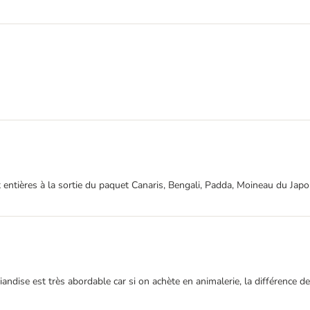
t entières à la sortie du paquet Canaris, Bengali, Padda, Moineau du Ja
iandise est très abordable car si on achète en animalerie, la différence de p