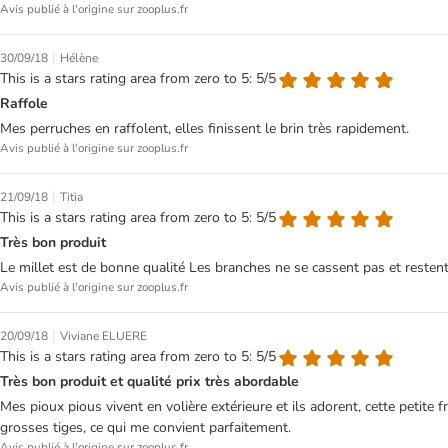
Avis publié à l'origine sur zooplus.fr
|
30/09/18
Hélène
This is a stars rating area from zero to 5: 5/5
Raffole
Mes perruches en raffolent, elles finissent le brin très rapidement.
Avis publié à l'origine sur zooplus.fr
|
21/09/18
Titia
This is a stars rating area from zero to 5: 5/5
Très bon produit
Le millet est de bonne qualité Les branches ne se cassent pas et resten
Avis publié à l'origine sur zooplus.fr
|
20/09/18
Viviane ELUERE
This is a stars rating area from zero to 5: 5/5
Très bon produit et qualité prix très abordable
Mes pioux pious vivent en volière extérieure et ils adorent, cette petite fr
grosses tiges, ce qui me convient parfaitement.
Avis publié à l'origine sur zooplus.fr