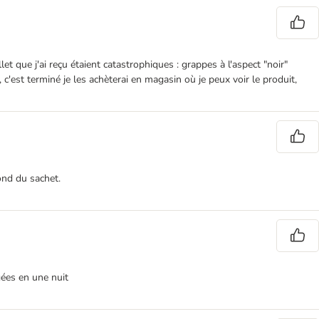
et que j'ai reçu étaient catastrophiques : grappes à l'aspect "noir"
c'est terminé je les achèterai en magasin où je peux voir le produit,
ond du sachet.
gées en une nuit