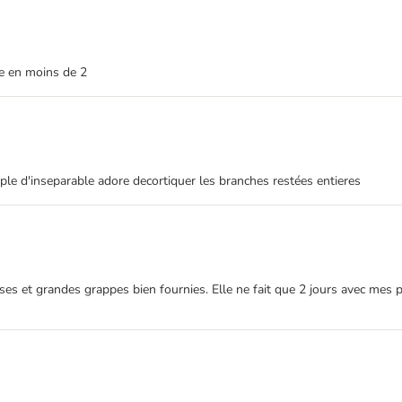
nie en moins de 2
e d'inseparable adore decortiquer les branches restées entieres
ses et grandes grappes bien fournies. Elle ne fait que 2 jours avec mes