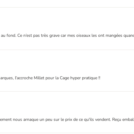
s au fond. Ce n’est pas très grave car mes oiseaux les ont mangées quan
arques, l'accroche Millet pour la Cage hyper pratique !!
tement nous arnaque un peu sur le prix de ce qu'ils vendent. Reçu emballé