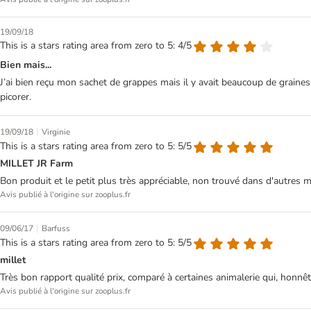
19/09/18
This is a stars rating area from zero to 5: 4/5
Bien mais...
J’ai bien reçu mon sachet de grappes mais il y avait beaucoup de graine
picorer.
|
19/09/18
Virginie
This is a stars rating area from zero to 5: 5/5
MILLET JR Farm
Bon produit et le petit plus très appréciable, non trouvé dans d'autres m
Avis publié à l'origine sur zooplus.fr
|
09/06/17
Barfuss
This is a stars rating area from zero to 5: 5/5
millet
Très bon rapport qualité prix, comparé à certaines animalerie qui, honnê
Avis publié à l'origine sur zooplus.fr