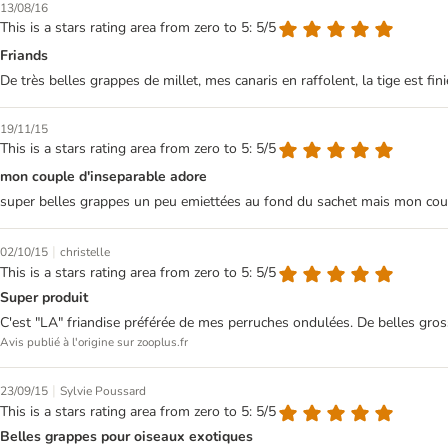
13/08/16
This is a stars rating area from zero to 5: 5/5
Friands
De très belles grappes de millet, mes canaris en raffolent, la tige est fi
19/11/15
This is a stars rating area from zero to 5: 5/5
mon couple d'inseparable adore
super belles grappes un peu emiettées au fond du sachet mais mon coupl
|
02/10/15
christelle
This is a stars rating area from zero to 5: 5/5
Super produit
C'est "LA" friandise préférée de mes perruches ondulées. De belles gros
Avis publié à l'origine sur zooplus.fr
|
23/09/15
Sylvie Poussard
This is a stars rating area from zero to 5: 5/5
Belles grappes pour oiseaux exotiques