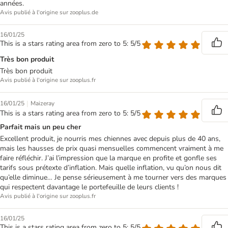
années.
Avis publié à l'origine sur zooplus.de
16/01/25
This is a stars rating area from zero to 5: 5/5
Très bon produit
Très bon produit
Avis publié à l'origine sur zooplus.fr
|
16/01/25
Maizeray
This is a stars rating area from zero to 5: 5/5
Parfait mais un peu cher
Excellent produit, je nourris mes chiennes avec depuis plus de 40 ans,
mais les hausses de prix quasi mensuelles commencent vraiment à me
faire réfléchir. J’ai l’impression que la marque en profite et gonfle ses
tarifs sous prétexte d’inflation. Mais quelle inflation, vu qu’on nous dit
qu’elle diminue… Je pense sérieusement à me tourner vers des marques
qui respectent davantage le portefeuille de leurs clients !
Avis publié à l'origine sur zooplus.fr
16/01/25
This is a stars rating area from zero to 5: 5/5