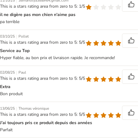
|
11/10/25
38manolya38&#64;gmail.com
This is a stars rating area from zero to 5: 1/5
il ne digère pas mon chien n'aime pas
pa terrible
|
03/10/25
Pollet
This is a stars rating area from zero to 5: 5/5
Service au Top
Hyper fiable, au bon prix et livraison rapide. Je recommande!
|
02/08/25
Paul
This is a stars rating area from zero to 5: 5/5
Extra
Bon produit
|
13/06/25
Thomas véronique
This is a stars rating area from zero to 5: 5/5
J’ai toujours pris ce produit depuis des années
Parfait