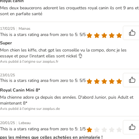
Royal canin
Mes deux beaucerons adorent les croquettes royal canin ils ont 9 ans et
sont en parfaite santé
|
17/02/25
Mainas
This is a stars rating area from zero to 5: 5/5
Super
Mon chien les kiffe, chat gpt les conseille vu la compo, donc je les
essaye et pour l’instant elles sont nickel 👌
Avis publié à l'origine sur zooplus.fr
23/01/25
This is a stars rating area from zero to 5: 5/5
Royal Canin Mini 8*
Ma chienne adore ça depuis des années. D'abord Junior, puis Adult et
maintenant 8*
Avis publié à l'origine sur zooplus.de
|
20/01/25
Lebeau
This is a stars rating area from zero to 5: 1/5
pas les mêmes que celles achetées en animalerie !