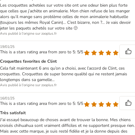
Les croquettes achetées sur votre site ont une odeur bien plus forte
que celles que j’achète en animalerie. Mon chien refuse de les manger
alors qu’il mange sans problème celles de mon animalerie habituelle
(toujours les mêmes Royal Canin)… C’est bizarre, non ?… Je vais devoir
jeter les paquets achetés sur votre site 🫤
Avis publié à l'origine sur zooplus.fr
19/01/25
This is a stars rating area from zero to 5: 5/5
Croquettes favorites de Clint
Cela fait maintenant 6 ans qu’on a choisi, avec l’accord de Clint, ces
croquettes. Croquettes de super bonne qualité qui ne restent jamais
longtemps dans sa gamelle...
Avis publié à l'origine sur zooplus.fr
16/01/25
This is a stars rating area from zero to 5: 5/5
Très satisfait
J'ai essayé beaucoup de choses avant de trouver la bonne. Mes chiens
croisés chihuahua sont vraiment difficiles et ne supportent presque rien.
Mais avec cette marque, je suis resté fidèle et je la donne depuis des