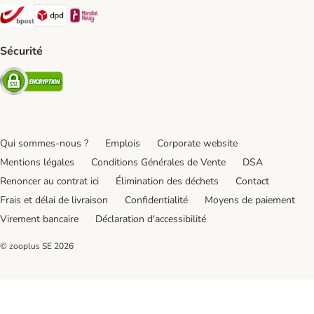
Bpost Shipping Method
DPD Shipping Method
Mondial relay Shipping Method
Sécurité
Security
Qui sommes-nous ?
Emplois
Corporate website
Mentions légales
Conditions Générales de Vente
DSA
Renoncer au contrat ici
Élimination des déchets
Contact
Frais et délai de livraison
Confidentialité
Moyens de paiement
Virement bancaire
Déclaration d'accessibilité
© zooplus SE
2026