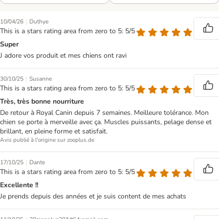
|
10/04/26
Duthye
This is a stars rating area from zero to 5: 5/5
Super
J adore vos produit et mes chiens ont ravi
|
30/10/25
Susanne
This is a stars rating area from zero to 5: 5/5
Très, très bonne nourriture
De retour à Royal Canin depuis 7 semaines. Meilleure tolérance. Mon
chien se porte à merveille avec ça. Muscles puissants, pelage dense et
brillant, en pleine forme et satisfait.
Avis publié à l'origine sur zooplus.de
|
17/10/25
Dante
This is a stars rating area from zero to 5: 5/5
Excellente !!
Je prends depuis des années et je suis content de mes achats