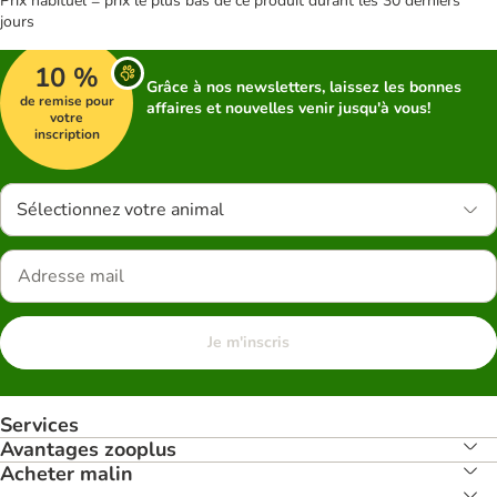
Prix habituel = prix le plus bas de ce produit durant les 30 derniers
jours
10 %
Grâce à nos newsletters, laissez les bonnes
de remise pour
affaires et nouvelles venir jusqu'à vous!
votre
inscription
Sélectionnez votre animal
Je m'inscris
Services
Avantages zooplus
Acheter malin