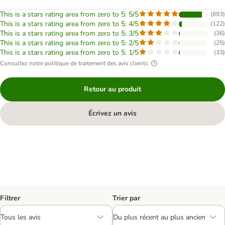
This is a stars rating area from zero to 5: 5/5
(
893
)
This is a stars rating area from zero to 5: 4/5
(
122
)
This is a stars rating area from zero to 5: 3/5
(
36
)
This is a stars rating area from zero to 5: 2/5
(
25
)
This is a stars rating area from zero to 5: 1/5
(
33
)
Consultez notre politique de traitement des avis clients
Retour au produit
Écrivez un avis
Filtrer
Trier par