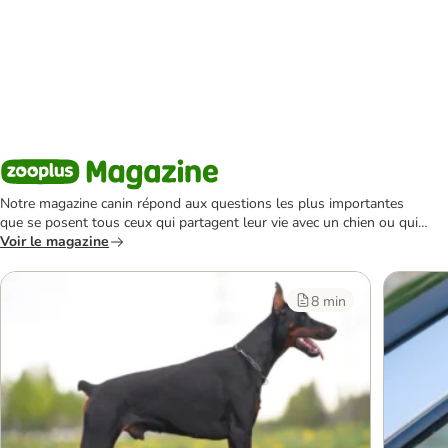
Notre magazine canin répond aux questions les plus importantes
que se posent tous ceux qui partagent leur vie avec un chien ou qui
envisagent d'en acquérir un.
Voir le magazine
8 min