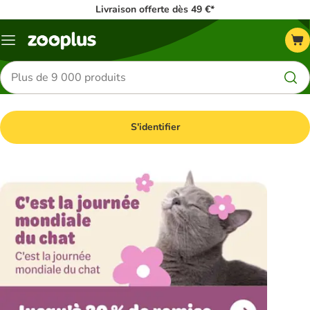
Livraison offerte dès 49 €*
Menu
Rechercher
des
produits
S'identifier