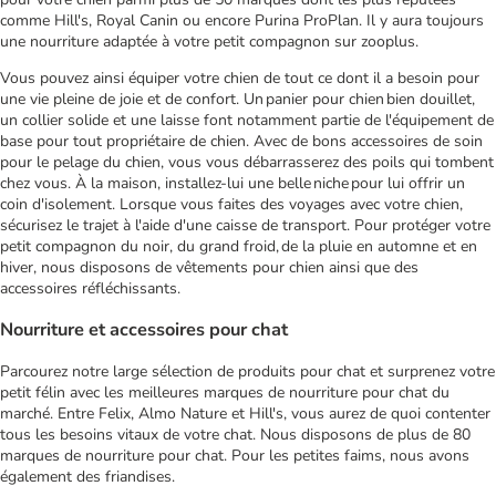
comme Hill's, Royal Canin ou encore Purina ProPlan. Il y aura toujours
une nourriture adaptée à votre petit compagnon sur zooplus.
Vous pouvez ainsi équiper votre chien de tout ce dont il a besoin pour
une vie pleine de joie et de confort. Un panier pour chien bien douillet,
un collier solide et une laisse font notamment partie de l'équipement de
base pour tout propriétaire de chien. Avec de bons accessoires de soin
pour le pelage du chien, vous vous débarrasserez des poils qui tombent
chez vous. À la maison, installez-lui une belle niche pour lui offrir un
coin d'isolement. Lorsque vous faites des voyages avec votre chien,
sécurisez le trajet à l'aide d'une caisse de transport. Pour protéger votre
petit compagnon du noir, du grand froid, de la pluie en automne et en
hiver, nous disposons de vêtements pour chien ainsi que des
accessoires réfléchissants.
Nourriture et accessoires pour chat
Parcourez notre large sélection de produits pour chat et surprenez votre
petit félin avec les meilleures marques de nourriture pour chat du
marché. Entre Felix, Almo Nature et Hill's, vous aurez de quoi contenter
tous les besoins vitaux de votre chat. Nous disposons de plus de 80
marques de nourriture pour chat. Pour les petites faims, nous avons
également des friandises.