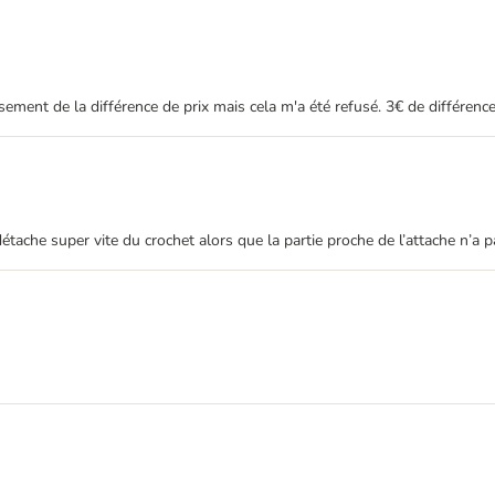
nt de la différence de prix mais cela m'a été refusé. 3€ de différence.
 détache super vite du crochet alors que la partie proche de l’attache n’a p