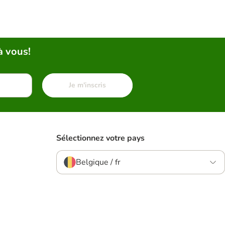
à vous!
Je m'inscris
Sélectionnez votre pays
Belgique / fr