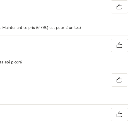
 Maintenant ce prix (6,79€) est pour 2 unités)
as été picoré