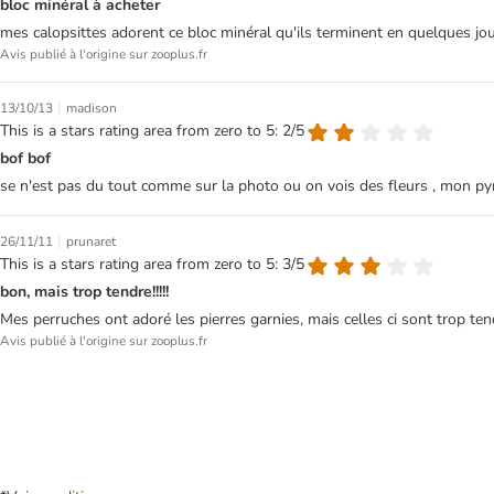
bloc minéral à acheter
mes calopsittes adorent ce bloc minéral qu'ils terminent en quelques jou
Avis publié à l'origine sur zooplus.fr
|
13/10/13
madison
This is a stars rating area from zero to 5: 2/5
bof bof
se n'est pas du tout comme sur la photo ou on vois des fleurs , mon pyrrh
|
26/11/11
prunaret
This is a stars rating area from zero to 5: 3/5
bon, mais trop tendre!!!!!
Mes perruches ont adoré les pierres garnies, mais celles ci sont trop te
Avis publié à l'origine sur zooplus.fr