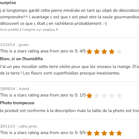
surprise
j ai longtemps gardé cette pierre minérale en tant qu objet de décoration
comprendre^^ l avantage c est que c est peut etre la seule gourmandise q
découvert ce que c était j en rachèterai probablement :-)
Avis publié à l'origine sur zooplus.fr
|
21/10/14
gisele
This is a stars rating area from zero to 5: 4/5
Bien, si on l'humidifie
J'ai un peu mouiller cette terre sèche pour que les oiseaux la mange. D
de la terre ! Les fleurs sont superficielles presque inexistantes.
|
18/09/14
Astrid
This is a stars rating area from zero to 5: 1/5
Photo trompeuse
le produit est conforme à la description mais la taille de la photo est t
|
20/11/13
cathy pinto
This is a stars rating area from zero to 5: 5/5