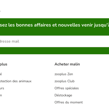
s
sez les bonnes affaires et nouvelles venir jusqu'
plus
Acheter malin
té
zooplus Zen
tection des animaux
zooplus Club
urs
Offres spéciales
on
Déstockage
Offres du moment