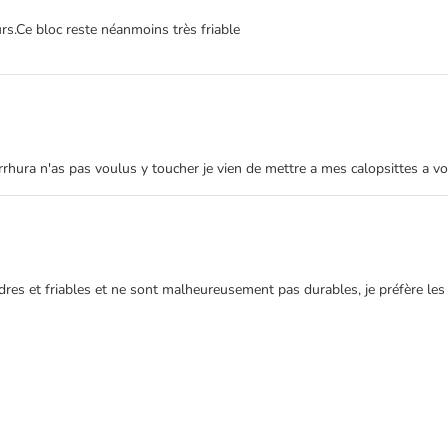
rs.Ce bloc reste néanmoins très friable
ura n'as pas voulus y toucher je vien de mettre a mes calopsittes a voir s
ndres et friables et ne sont malheureusement pas durables, je préfère les