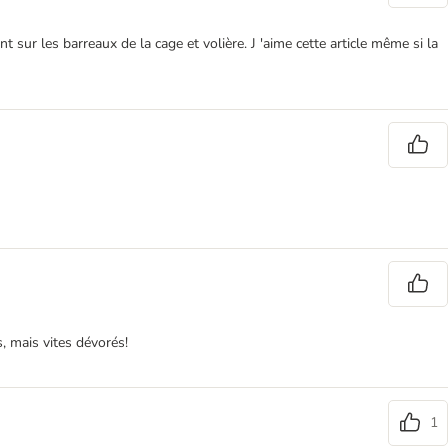
 sur les barreaux de la cage et volière. J 'aime cette article même si la
, mais vites dévorés!
1