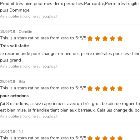
Produit très bien pour mes deux perruches.Par contre,Pierre très fragil
plus.Dommage!
Avis publié à l'origine sur zooplus.fr
|
19/09/18
Ophélie
This is a stars rating area from zero to 5: 5/5
Très satisfaite
Je recommande pour changer un peu des pierre minérales pour les chinchilla
plus grand
Avis publié à l'origine sur zooplus.fr
|
25/05/16
Béa
This is a stars rating area from zero to 5: 5/5
pour octodons
j'ai 8 octodons, assez capricieux et avec un très gros besoin de rogner t
est bien mise, la friandise tient bien aux barreaux. Cela les change du b
Avis publié à l'origine sur zooplus.fr
|
10/01/16
NJ
This is a stars rating area from zero to 5: 5/5