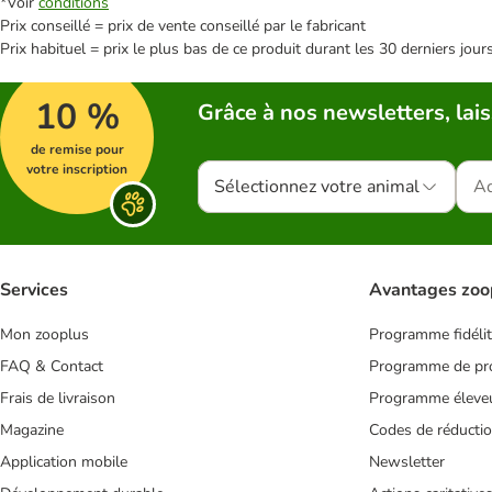
*Voir
conditions
Prix conseillé = prix de vente conseillé par le fabricant
Prix habituel = prix le plus bas de ce produit durant les 30 derniers jour
10 %
Grâce à nos newsletters, lais
de remise pour
votre inscription
Sélectionnez votre animal
Services
Avantages zoo
Mon zooplus
Programme fidéli
FAQ & Contact
Programme de pro
Frais de livraison
Programme éleve
Magazine
Codes de réducti
Application mobile
Newsletter