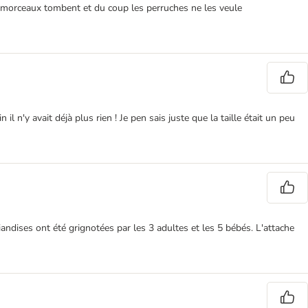
es morceaux tombent et du coup les perruches ne les veule
 n'y avait déjà plus rien ! Je pen sais juste que la taille était un peu
iandises ont été grignotées par les 3 adultes et les 5 bébés. L'attache