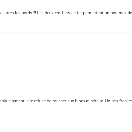
 autres les bords !!! Les deux crochets en fer permettent un bon maintient
abituellement, elle refuse de toucher aux blocs minéraux. Un peu fragiles