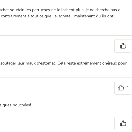
achat soudain les perruches ne le lachent plus, je ne cherche pas à
ontrairement à tout ce que j ai acheté... maintenant qu ils ont
our soulager leur maux d'estomac. Cela reste extrêmement onéreux pour
1
quelques bouchées!