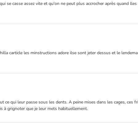
e qui se casse assez vite et qu'on ne peut plus accrocher après quand ll
 carticle les minstructions adore ilse sont jeter dessus et le lendemain il
out ce qui leur passe sous les dents. A peine mises dans les cages, ces fr
ois à grignoter que je leur mets habituellement.