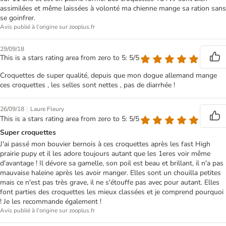
assimilées et même laissées à volonté ma chienne mange sa ration sans
se goinfrer.
Avis publié à l'origine sur zooplus.fr
29/09/18
This is a stars rating area from zero to 5: 5/5
Croquettes de super qualité, depuis que mon dogue allemand mange
ces croquettes , les selles sont nettes , pas de diarrhée !
|
26/09/18
Laure Fleury
This is a stars rating area from zero to 5: 5/5
Super croquettes
J'ai passé mon bouvier bernois à ces croquettes après les fast High
prairie pupy et il les adore toujours autant que les 1eres voir même
d'avantage ! Il dévore sa gamelle, son poil est beau et brillant, il n'a pas
mauvaise haleine après les avoir manger. Elles sont un chouilla petites
mais ce n'est pas très grave, il ne s'étouffe pas avec pour autant. Elles
font parties des croquettes les mieux classées et je comprend pourquoi
! Je les recommande également !
Avis publié à l'origine sur zooplus.fr