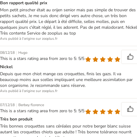
Bon rapport qualité prix
Mon petit pinscher était au orijen senior mais pas simple de trouver des
petits sachets, Je me suis donc dirigé vers autre chose, un très bon
rapport qualité prix. Le départ à été difficile, selles molles, puis en
quelques jours c'était réglé, il les adorent. Pas de pet malodorant. Nickel
Très contente Service de zooplus au top
Avis publié à l'origine sur zooplus.fr
|
08/12/18
Hugo
This is a stars rating area from zero to 5: 5/5
Nickel
Depuis que mon chiot mange ces croquettes, finis les gazs. Il va
beaucoup moins aux scelles impliquant une meilleure assimilation par
son organisme. Je recommande sans réserve.
Avis publié à l'origine sur zooplus.fr
|
07/12/18
Berbey florence
This is a stars rating area from zero to 5: 5/5
Très bon produit
Très bonnes croquettes sans céréales pour notre berger blanc suisse
autant les croquettes chiots que adulte ! Très bonne tolérance nourrit