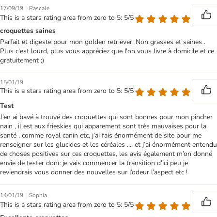
|
17/09/19
Pascale
This is a stars rating area from zero to 5: 5/5
croquettes saines
Parfait et digeste pour mon golden retriever. Non grasses et saines .
Plus c'est lourd, plus vous appréciez que l'on vous livre à domicile et ce
gratuitement ;)
15/01/19
This is a stars rating area from zero to 5: 5/5
Test
J’en ai bavé à trouvé des croquettes qui sont bonnes pour mon pincher
nain , il est aux frieskies qui apparement sont très mauvaises pour la
santé , comme royal canin etc, j’ai fais énormément de site pour me
renseigner sur les glucides et les céréales .... et j’ai énormément entendu
de choses positives sur ces croquettes, les avis également m’on donné
envie de tester donc je vais commencer la transition d’ici peu je
reviendrais vous donner des nouvelles sur l’odeur l’aspect etc !
|
14/01/19
Sophia
This is a stars rating area from zero to 5: 5/5