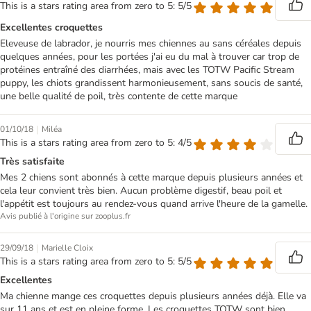
This is a stars rating area from zero to 5: 5/5
Excellentes croquettes
Eleveuse de labrador, je nourris mes chiennes au sans céréales depuis
quelques années, pour les portées j'ai eu du mal à trouver car trop de
protéines entraîné des diarrhées, mais avec les TOTW Pacific Stream
puppy, les chiots grandissent harmonieusement, sans soucis de santé,
une belle qualité de poil, très contente de cette marque
|
01/10/18
Miléa
This is a stars rating area from zero to 5: 4/5
Très satisfaite
Mes 2 chiens sont abonnés à cette marque depuis plusieurs années et
cela leur convient très bien. Aucun problème digestif, beau poil et
l'appétit est toujours au rendez-vous quand arrive l'heure de la gamelle.
Avis publié à l'origine sur zooplus.fr
|
29/09/18
Marielle Cloix
This is a stars rating area from zero to 5: 5/5
Excellentes
Ma chienne mange ces croquettes depuis plusieurs années déjà. Elle va
sur 11 ans et est en pleine forme. Les croquettes TOTW sont bien