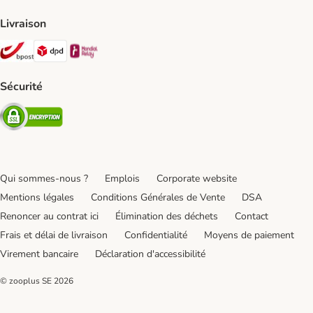
Livraison
Bpost Shipping Method
DPD Shipping Method
Mondial relay Shipping Method
Sécurité
Security
Qui sommes-nous ?
Emplois
Corporate website
Mentions légales
Conditions Générales de Vente
DSA
Renoncer au contrat ici
Élimination des déchets
Contact
Frais et délai de livraison
Confidentialité
Moyens de paiement
Virement bancaire
Déclaration d'accessibilité
© zooplus SE
2026