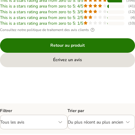
This is a stars rating area from zero to 5: 5/5
(
398
)
This is a stars rating area from zero to 5: 4/5
(
41
)
This is a stars rating area from zero to 5: 3/5
(
12
)
This is a stars rating area from zero to 5: 2/5
(
4
)
This is a stars rating area from zero to 5: 1/5
(
10
)
Consultez notre politique de traitement des avis clients
Retour au produit
Écrivez un avis
Filtrer
Trier par