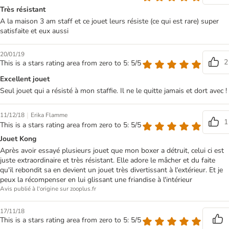
Très résistant
A la maison 3 am staff et ce jouet leurs résiste (ce qui est rare) super
satisfaite et eux aussi
20/01/19
2
This is a stars rating area from zero to 5: 5/5
Excellent jouet
Seul jouet qui a résisté à mon staffie. Il ne le quitte jamais et dort avec !
|
11/12/18
Erika Flamme
1
This is a stars rating area from zero to 5: 5/5
Jouet Kong
Après avoir essayé plusieurs jouet que mon boxer a détruit, celui ci est
juste extraordinaire et très résistant. Elle adore le mâcher et du faite
qu'il rebondit sa en devient un jouet très divertissant à l'extérieur. Et je
peux la récompenser en lui glissant une friandise à l'intérieur
Avis publié à l'origine sur zooplus.fr
17/11/18
This is a stars rating area from zero to 5: 5/5