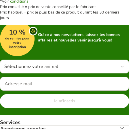
*Voir
conditions
Prix conseillé = prix de vente conseillé par le fabricant
Prix habituel = prix le plus bas de ce produit durant les 30 derniers
jours
10 %
Grâce à nos newsletters, laissez les bonnes
de remise pour
affaires et nouvelles venir jusqu'à vous!
votre
inscription
Sélectionnez votre animal
Je m'inscris
Services
Avantages zooplus