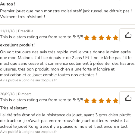
Au top !
Premier jouet que mon monstre croisé staff jack russel ne détruit pas !
Vraiment très résistant !
|
11/11/18
Prescillia
This is a stars rating area from zero to 5: 5/5
excellent produit !
On voit toujours des avis très rapide. moi je vous donne le mien après
que mon Malinois l'utilise depuis + de 2 ans ! Et il ne le lâche pas ! il le
mastique sans cesse et il commence seulement à présenter des fissures
d'usures. très bon produit, mon chien a une forte mâchoire et
mastication et ce jouet comble toutes nos attentes !
Avis publié à l'origine sur zooplus.fr
|
20/09/18
Rimbert
This is a stars rating area from zero to 5: 5/5
Très résistant
J'ai été très étonné de la résistance du jouet, ayant 3 gros chien plutôt
destructeur, je n'avait pas encore trouvé de jouet qui leurs resiste. J'ai
acheté le jouet Kong traxx il y a plusieurs mois et il est encore intact
Avis publié à l'origine sur zooplus.fr