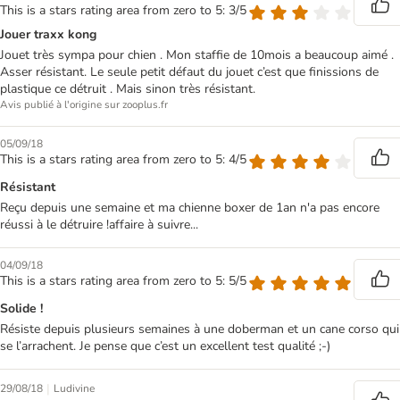
This is a stars rating area from zero to 5: 3/5
Jouer traxx kong
Jouet très sympa pour chien . Mon staffie de 10mois a beaucoup aimé .
Asser résistant. Le seule petit défaut du jouet c’est que finissions de
plastique ce détruit . Mais sinon très résistant.
Avis publié à l'origine sur zooplus.fr
05/09/18
This is a stars rating area from zero to 5: 4/5
Résistant
Reçu depuis une semaine et ma chienne boxer de 1an n'a pas encore
réussi à le détruire !affaire à suivre...
04/09/18
This is a stars rating area from zero to 5: 5/5
Solide !
Résiste depuis plusieurs semaines à une doberman et un cane corso qui
se l’arrachent. Je pense que c’est un excellent test qualité ;-)
|
29/08/18
Ludivine