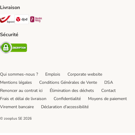
Livraison
Bpost Shipping Method
DPD Shipping Method
Mondial relay Shipping Method
Sécurité
Security
Qui sommes-nous ?
Emplois
Corporate website
Mentions légales
Conditions Générales de Vente
DSA
Renoncer au contrat ici
Élimination des déchets
Contact
Frais et délai de livraison
Confidentialité
Moyens de paiement
Virement bancaire
Déclaration d'accessibilité
© zooplus SE
2026