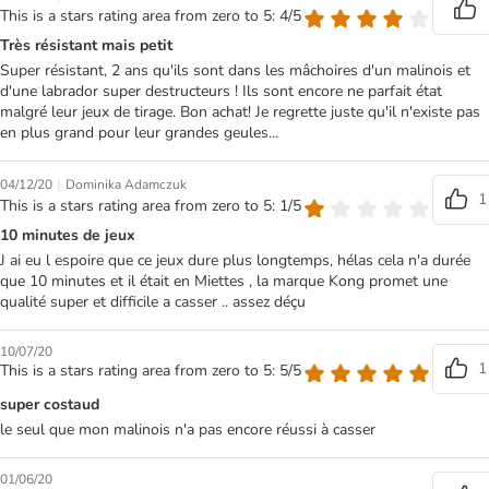
This is a stars rating area from zero to 5: 4/5
Très résistant mais petit
Super résistant, 2 ans qu'ils sont dans les mâchoires d'un malinois et
d'une labrador super destructeurs ! Ils sont encore ne parfait état
malgré leur jeux de tirage. Bon achat! Je regrette juste qu'il n'existe pas
en plus grand pour leur grandes geules...
|
04/12/20
Dominika Adamczuk
1
This is a stars rating area from zero to 5: 1/5
10 minutes de jeux
J ai eu l espoire que ce jeux dure plus longtemps, hélas cela n'a durée
que 10 minutes et il était en Miettes , la marque Kong promet une
qualité super et difficile a casser .. assez déçu
10/07/20
1
This is a stars rating area from zero to 5: 5/5
super costaud
le seul que mon malinois n'a pas encore réussi à casser
01/06/20