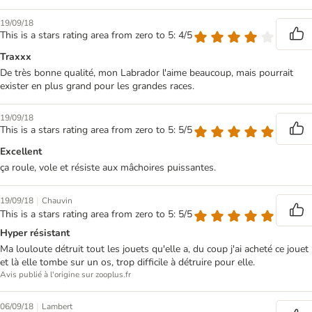
19/09/18
This is a stars rating area from zero to 5: 4/5
Traxxx
De très bonne qualité, mon Labrador l'aime beaucoup, mais pourrait
exister en plus grand pour les grandes races.
19/09/18
This is a stars rating area from zero to 5: 5/5
Excellent
ça roule, vole et résiste aux mâchoires puissantes.
|
19/09/18
Chauvin
This is a stars rating area from zero to 5: 5/5
Hyper résistant
Ma louloute détruit tout les jouets qu'elle a, du coup j'ai acheté ce jouet
et là elle tombe sur un os, trop difficile à détruire pour elle.
Avis publié à l'origine sur zooplus.fr
|
06/09/18
Lambert