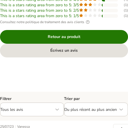
This is a stars rating area from zero to 5: 3/5
(
1
)
This is a stars rating area from zero to 5: 2/5
(
1
)
This is a stars rating area from zero to 5: 1/5
(
1
)
Consultez notre politique de traitement des avis clients
Retour au produit
Écrivez un avis
Filtrer
Trier par
|
25/07/23
Vanessa