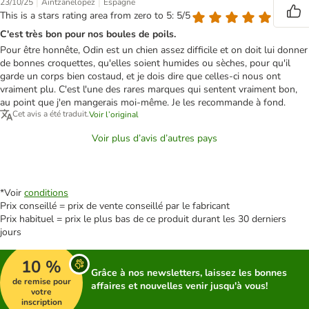
|
|
23/10/25
Aintzanelopez
Espagne
This is a stars rating area from zero to 5: 5/5
C'est très bon pour nos boules de poils.
Pour être honnête, Odin est un chien assez difficile et on doit lui donner
de bonnes croquettes, qu'elles soient humides ou sèches, pour qu'il
garde un corps bien costaud, et je dois dire que celles-ci nous ont
vraiment plu. C'est l'une des rares marques qui sentent vraiment bon,
au point que j'en mangerais moi-même. Je les recommande à fond.
Cet avis a été traduit.
Voir l’original
Voir plus d’avis d’autres pays
*Voir
conditions
Prix conseillé = prix de vente conseillé par le fabricant
Prix habituel = prix le plus bas de ce produit durant les 30 derniers
jours
10 %
Grâce à nos newsletters, laissez les bonnes
de remise pour
affaires et nouvelles venir jusqu'à vous!
votre
inscription