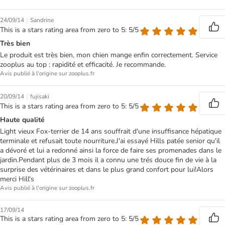
|
24/09/14
Sandrine
This is a stars rating area from zero to 5: 5/5
Très bien
Le produit est très bien, mon chien mange enfin correctement. Service
zooplus au top : rapidité et efficacité. Je recommande.
Avis publié à l'origine sur zooplus.fr
|
20/09/14
fujisaki
This is a stars rating area from zero to 5: 5/5
Haute qualité
Light vieux Fox-terrier de 14 ans souffrait d'une insuffisance hépatique
terminale et refusait toute nourriture.J'ai essayé Hills patée senior qu'il
a dévoré et lui a redonné ainsi la force de faire ses promenades dans le
jardin.Pendant plus de 3 mois il a connu une trés douce fin de vie à la
surprise des vétérinaires et dans le plus grand confort pour lui!Alors
merci Hill's
Avis publié à l'origine sur zooplus.fr
17/09/14
This is a stars rating area from zero to 5: 5/5