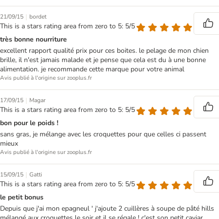
|
21/09/15
bordet
This is a stars rating area from zero to 5: 5/5
très bonne nourriture
excellent rapport qualité prix pour ces boites. le pelage de mon chien
brille, il n'est jamais malade et je pense que cela est du à une bonne
alimentation. je recommande cette marque pour votre animal
Avis publié à l'origine sur zooplus.fr
|
17/09/15
Magar
This is a stars rating area from zero to 5: 5/5
bon pour le poids !
sans gras, je mélange avec les croquettes pour que celles ci passent
mieux
Avis publié à l'origine sur zooplus.fr
|
15/09/15
Gatti
This is a stars rating area from zero to 5: 5/5
le petit bonus
Depuis que j'ai mon epagneul ' j'ajoute 2 cuillères à soupe de pâté hills
mélangé aux croquettes le soir et il se régale ! c'est son petit caviar.