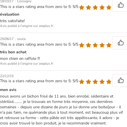
|
18/10/17
Consigny
This is a stars rating area from zero to 5: 5/5
évaluation
très satisfaite!
Avis publié à l'origine sur zooplus.fr
|
25/06/17
soula
This is a stars rating area from zero to 5: 5/5
très bon achat
mon chien en raffole !!!
Avis publié à l'origine sur zooplus.fr
22/12/15
This is a stars rating area from zero to 5: 5/5
mon avis
nous avons un bichon frisé de 11 ans, bien enrobé, sédentaire et
stérilisé.......... je le trouvais en forme très moyenne, ces dernières
semaines - depuis une dizaine de jours je lui donne une boite/jour - il
n'a pas faim, ne quémande plus à tout moment, est beaucoup plus vif
et retrouve sa forme - cette pâtée est très appétissante, il adore - je
crois avoir trouvé le bon produit, je le recommande vraiment