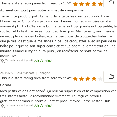
This is a stars rating area from zero to 5: 5/5
Aliment complet pour votre animal de compagnie
J'ai reçu ce produit gratuitement dans le cadre d'un test produit avec
Home Tester Club. Mais je vais vous donner mon avis sincère car il a
vraiment plu. La boîte a une bonne taille, ni trop grande ni trop petite, la
couleur et la texture ressemblent au foie gras. Maintenant, ma chienne
ne veut plus que des boîtes, elle ne veut plus de croquettes haha. Ce
que je fais, c'est que je mélange un peu de croquettes avec un peu de la
boîte pour que ce soit super complet et elle adore, elle finit tout en une
minute. Quand il n'y en aura plus, j'en rachèterai, ce sont parmi les
meilleures.
Cet avis a été traduit.
Voir l’original
|
|
24/10/25
Lola Massotti
Espagne
This is a stars rating area from zero to 5: 4/5
Génial
Mes petits chiens ont adoré. Ça leur va super bien et la composition est
très intéressante. Je recommande vivement. J’ai reçu ce produit
gratuitement dans le cadre d’un test produit avec Home Tester Club.
Cet avis a été traduit.
Voir l’original