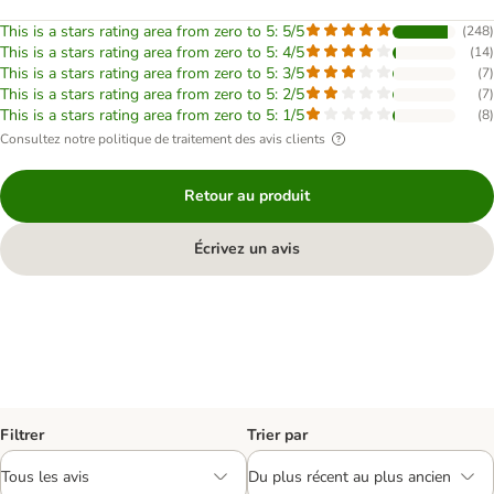
This is a stars rating area from zero to 5: 5/5
(
248
)
This is a stars rating area from zero to 5: 4/5
(
14
)
This is a stars rating area from zero to 5: 3/5
(
7
)
This is a stars rating area from zero to 5: 2/5
(
7
)
This is a stars rating area from zero to 5: 1/5
(
8
)
Consultez notre politique de traitement des avis clients
Retour au produit
Écrivez un avis
Filtrer
Trier par