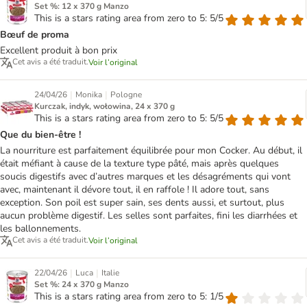
Set %: 12 x 370 g Manzo
This is a stars rating area from zero to 5: 5/5
Bœuf de proma
Excellent produit à bon prix
Cet avis a été traduit.
Voir l’original
|
|
24/04/26
Monika
Pologne
Kurczak, indyk, wołowina, 24 x 370 g
This is a stars rating area from zero to 5: 5/5
Que du bien-être !
La nourriture est parfaitement équilibrée pour mon Cocker. Au début, il
était méfiant à cause de la texture type pâté, mais après quelques
soucis digestifs avec d’autres marques et les désagréments qui vont
avec, maintenant il dévore tout, il en raffole ! Il adore tout, sans
exception. Son poil est super sain, ses dents aussi, et surtout, plus
aucun problème digestif. Les selles sont parfaites, fini les diarrhées et
les ballonnements.
Cet avis a été traduit.
Voir l’original
|
|
22/04/26
Luca
Italie
Set %: 24 x 370 g Manzo
This is a stars rating area from zero to 5: 1/5