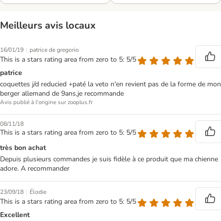
Meilleurs avis locaux
|
16/01/19
patrice de gregorio
This is a stars rating area from zero to 5: 5/5
patrice
coquettes j/d reducied +paté la veto n'en revient pas de la forme de mon
berger allemand de 9ans,je recommande
Avis publié à l'origine sur zooplus.fr
08/11/18
This is a stars rating area from zero to 5: 5/5
très bon achat
Depuis plusieurs commandes je suis fidèle à ce produit que ma chienne
adore. A recommander
|
23/09/18
Élodie
This is a stars rating area from zero to 5: 5/5
Excellent