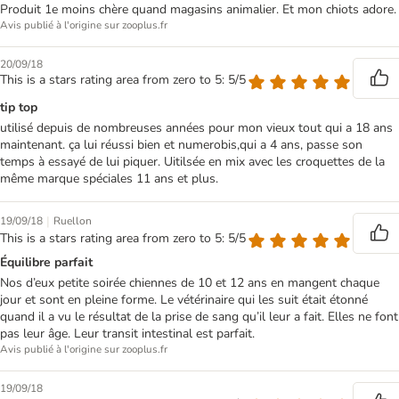
Produit 1e moins chère quand magasins animalier. Et mon chiots adore.
Avis publié à l'origine sur zooplus.fr
20/09/18
This is a stars rating area from zero to 5: 5/5
tip top
utilisé depuis de nombreuses années pour mon vieux tout qui a 18 ans
maintenant. ça lui réussi bien et numerobis,qui a 4 ans, passe son
temps à essayé de lui piquer. Uitilsée en mix avec les croquettes de la
même marque spéciales 11 ans et plus.
|
19/09/18
Ruellon
This is a stars rating area from zero to 5: 5/5
Équilibre parfait
Nos d’eux petite soirée chiennes de 10 et 12 ans en mangent chaque
jour et sont en pleine forme. Le vétérinaire qui les suit était étonné
quand il a vu le résultat de la prise de sang qu’il leur a fait. Elles ne font
pas leur âge. Leur transit intestinal est parfait.
Avis publié à l'origine sur zooplus.fr
19/09/18