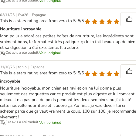
Cet avis a été traduit.
Voir l’original
|
|
03/11/25
Eva28
Espagne
This is a stars rating area from zero to 5: 5/5
Nourriture incroyable
Mon poilu a adoré ces petites boîtes de nourriture, les ingrédients sont
vraiment bons, le format est très pratique, ça lui a fait beaucoup de bien
et sa digestion a été excellente. Il a adoré.
Cet avis a été traduit.
Voir l’original
|
|
31/10/25
tonio
Espagne
This is a stars rating area from zero to 5: 5/5
incroyable
Nourriture incroyable, mon chien est ravi et on ne lui donne plus
seulement des croquettes car ce produit est plus digeste et lui convient
mieux. Il n’a pas pris de poids pendant les deux semaines où j’ai testé
cette nouvelle nourriture et il adore ça. Au final, je vais devoir lui en
acheter parce que ça vaut vraiment le coup. 100 sur 100, je recommande
vivement !
Cet avis a été traduit.
Voir l’original