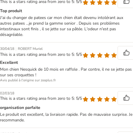
This is a stars rating area from zero to 5: 5/5
Top produit
J'ai du changer de patees car mon chien était devenu intolérant aux
autres patees ...je prend la gamme senior . Depuis ses problèmes
intestinaux sont finis , il se jette sur sa pâtée. L'odeur n'est pas
désagréable.
|
30/04/18
ROBERT Muriel
This is a stars rating area from zero to 5: 5/5
Excellent
Mon chien Nesquick de 10 mois en raffole . Par contre, il ne se jette pas
sur ses croquettes !
Avis publié à l'origine sur zooplus.fr
02/03/18
This is a stars rating area from zero to 5: 5/5
organisation parfaite
Le produit est excellent, la livraison rapide. Pas de mauvaise surprise. Je
recommande.