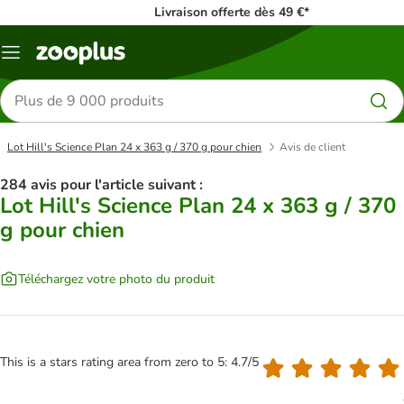
Livraison offerte dès 49 €*
Menu
Rechercher
des
produits
Lot Hill's Science Plan 24 x 363 g / 370 g pour chien
Avis de client
284 avis pour l'article suivant :
Lot Hill's Science Plan 24 x 363 g / 370
g pour chien
Téléchargez votre photo du produit
This is a stars rating area from zero to 5: 4.7/5