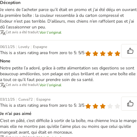
Déception
Je viens de l’acheter parce qu’il était en promo et j’ai été déçu en ouvrant
la première boîte : la couleur ressemble à du carton compressé et
l’odeur n’est pas terrible. D’ailleurs, mes chiens n’en raffolent pas et j’ai
dû l’assaisonner un peu.
Cet avis a été traduit.
Voir l’original
|
|
06/11/25
Lovely
Espagne
This is a stars rating area from zero to 5: 5/5
None
Notre petite l’a adoré, grâce à cette alimentation ses digestions se sont
beaucoup améliorées, son pelage est plus brillant et avec une boîte elle
a tout ce qu’il faut pour prendre soin de sa santé.
Cet avis a été traduit.
Voir l’original
|
|
03/11/25
Cueva72
Espagne
This is a stars rating area from zero to 5: 3/5
Je n’ai pas aimé
C’est en pâté, c’est difficile à sortir de la boîte, ma chienne Inca le mange
mais elle ne montre pas qu’elle l’aime plus ou moins que celui qu’elle
mangeait avant, qui était en morceaux.