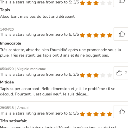
This is a stars rating area from zero to 5: 3/5
Tapis
Absorbant mais pas du tout anti dérapant
14/04/20
This is a stars rating area from zero to 5: 5/5
Impeccable
Très contente, absorbe bien l'humidité après une promenade sous la
pluie. Très résistant, les tapis ont 3 ans et ils ne bougent pas.
|
05/04/20
Virginie Vanbienne
2
This is a stars rating area from zero to 5: 3/5
Mitigée
Tapis super absorbant. Belle dimension et joli. Le problème : il se
découd. Pourtant, il est quasi neuf. Je suis déçue...
|
29/05/18
Arnaud
This is a stars rating area from zero to 5: 5/5
Très satisafait
Nous avons acheté deux tapis différents le même jour, celui-ci est