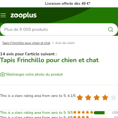
Livraison offerte dès 49 €*
Menu
Rechercher
des
produits
Tapis Frinchillo pour chien et chat
Avis de client
14 avis pour l'article suivant :
Tapis Frinchillo pour chien et chat
Téléchargez votre photo du produit
This is a stars rating area from zero to 5: 4.1/5
This is a stars rating area from zero to 5: 5/5
(
10
)
This is a stars rating area from zero to 5: 4/5
(
0
)