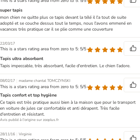
This is a stars rating area from zero to 5: 5/5
super tapis
mon chien ne quitte plus ce tapis devant la télé il l'a tout de suite
adopté et se couche dessus tout le temps, nous l'avons emmené en
vacances très pratique car il se plie comme une couverture
22/03/17
This is a stars rating area from zero to 5: 5/5
Tapis ultra absorbant
Tapis impeccable, très absorbant, facile d'entretien. Le chien l'adore.
|
08/02/17
madame chantal TOMCZYNSKI
This is a stars rating area from zero to 5: 5/5
Tapis confort et top hygiène
Ce tapis est très pratique aussi bien à la maison que pour le transport
en voiture de jules car confortable et anti dérapent. Très facile
d'entretien et résistant.
Avis publié à l'origine sur zooplus.fr
|
28/11/16
Virginie