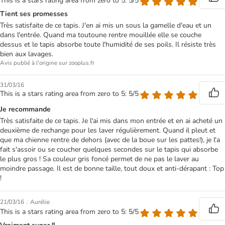
This is a stars rating area from zero to 5: 5/5
Tient ses promesses
Très satisfaite de ce tapis. J'en ai mis un sous la gamelle d'eau et un
dans l'entrée. Quand ma toutoune rentre mouillée elle se couche
dessus et le tapis absorbe toute l'humidité de ses poils. Il résiste très
bien aux lavages.
Avis publié à l'origine sur zooplus.fr
31/03/16
This is a stars rating area from zero to 5: 5/5
Je recommande
Très satisfaite de ce tapis. Je l'ai mis dans mon entrée et en ai acheté un
deuxième de rechange pour les laver régulièrement. Quand il pleut et
que ma chienne rentre de dehors (avec de la boue sur les pattes!), je l'a
fait s'assoir ou se coucher quelques secondes sur le tapis qui absorbe
le plus gros ! Sa couleur gris foncé permet de ne pas le laver au
moindre passage. Il est de bonne taille, tout doux et anti-dérapant : Top
!
|
21/03/16
Aurélie
This is a stars rating area from zero to 5: 5/5