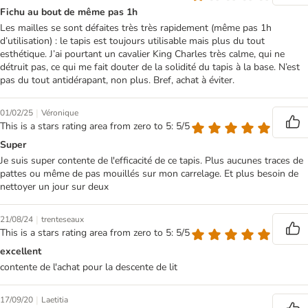
Fichu au bout de même pas 1h
Les mailles se sont défaites très très rapidement (même pas 1h
d’utilisation) : le tapis est toujours utilisable mais plus du tout
esthétique. J’ai pourtant un cavalier King Charles très calme, qui ne
détruit pas, ce qui me fait douter de la solidité du tapis à la base. N’est
pas du tout antidérapant, non plus. Bref, achat à éviter.
|
01/02/25
Véronique
This is a stars rating area from zero to 5: 5/5
Super
Je suis super contente de l'efficacité de ce tapis. Plus aucunes traces de
pattes ou même de pas mouillés sur mon carrelage. Et plus besoin de
nettoyer un jour sur deux
|
21/08/24
trenteseaux
This is a stars rating area from zero to 5: 5/5
excellent
contente de l'achat pour la descente de lit
|
17/09/20
Laetitia