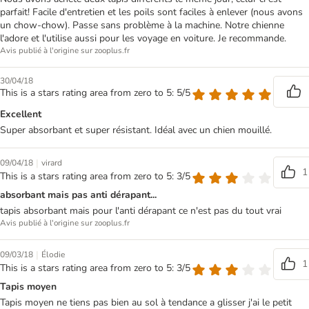
parfait! Facile d'entretien et les poils sont faciles à enlever (nous avons
un chow-chow). Passe sans problème à la machine. Notre chienne
l'adore et l'utilise aussi pour les voyage en voiture. Je recommande.
Avis publié à l'origine sur zooplus.fr
30/04/18
This is a stars rating area from zero to 5: 5/5
Excellent
Super absorbant et super résistant. Idéal avec un chien mouillé.
|
09/04/18
virard
1
This is a stars rating area from zero to 5: 3/5
absorbant mais pas anti dérapant...
tapis absorbant mais pour l'anti dérapant ce n'est pas du tout vrai
Avis publié à l'origine sur zooplus.fr
|
09/03/18
Élodie
1
This is a stars rating area from zero to 5: 3/5
Tapis moyen
Tapis moyen ne tiens pas bien au sol à tendance a glisser j'ai le petit