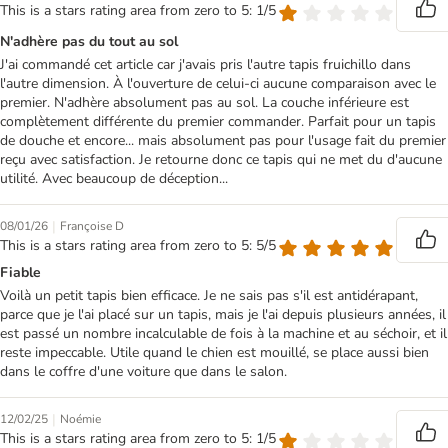
This is a stars rating area from zero to 5: 1/5
N'adhère pas du tout au sol
J'ai commandé cet article car j'avais pris l'autre tapis fruichillo dans
l'autre dimension. À l'ouverture de celui-ci aucune comparaison avec le
premier. N'adhère absolument pas au sol. La couche inférieure est
complètement différente du premier commander. Parfait pour un tapis
de douche et encore... mais absolument pas pour l'usage fait du premier
reçu avec satisfaction. Je retourne donc ce tapis qui ne met du d'aucune
utilité. Avec beaucoup de déception...
|
08/01/26
Françoise D
This is a stars rating area from zero to 5: 5/5
Fiable
Voilà un petit tapis bien efficace. Je ne sais pas s'il est antidérapant,
parce que je l'ai placé sur un tapis, mais je l'ai depuis plusieurs années, il
est passé un nombre incalculable de fois à la machine et au séchoir, et il
reste impeccable. Utile quand le chien est mouillé, se place aussi bien
dans le coffre d'une voiture que dans le salon.
|
12/02/25
Noémie
This is a stars rating area from zero to 5: 1/5