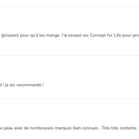
 (proplan) pour qu’il les mange. J’ai essayé ces Concept for Life pour prof
el ! je les recommande !
t de peau avec de nombreuses marques bien connues . Très très contente