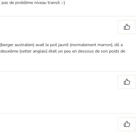
 pas de problème niveau transit :-)
rger australien) avait le poil jaunit (normalement marron), dû a
La deuxième (setter anglais) était un peu en dessous de son poids de