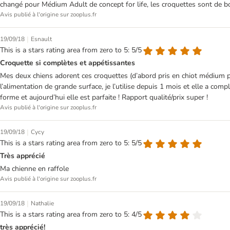
changé pour Médium Adult de concept for life, les croquettes sont de bon
Avis publié à l'origine sur zooplus.fr
|
19/09/18
Esnault
This is a stars rating area from zero to 5: 5/5
Croquette si complètes et appétissantes
Mes deux chiens adorent ces croquettes (d’abord pris en chiot médium p
l’alimentation de grande surface, je l’utilise depuis 1 mois et elle a c
forme et aujourd’hui elle est parfaite ! Rapport qualité/prix super !
Avis publié à l'origine sur zooplus.fr
|
19/09/18
Cycy
This is a stars rating area from zero to 5: 5/5
Très apprécié
Ma chienne en raffole
Avis publié à l'origine sur zooplus.fr
|
19/09/18
Nathalie
This is a stars rating area from zero to 5: 4/5
très apprécié!