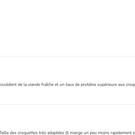
ossèdent de la viande fraîche et un taux de protéine supérieure aux croque
Taille des croquettes très adaptées (il mange un peu moins rapidement et 