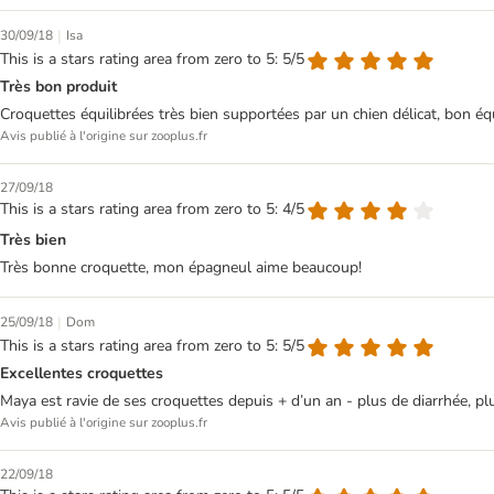
|
30/09/18
Isa
This is a stars rating area from zero to 5: 5/5
Très bon produit
Croquettes équilibrées très bien supportées par un chien délicat, bon éq
Avis publié à l'origine sur zooplus.fr
27/09/18
This is a stars rating area from zero to 5: 4/5
Très bien
Très bonne croquette, mon épagneul aime beaucoup!
|
25/09/18
Dom
This is a stars rating area from zero to 5: 5/5
Excellentes croquettes
Maya est ravie de ses croquettes depuis + d’un an - plus de diarrhée, pl
Avis publié à l'origine sur zooplus.fr
22/09/18