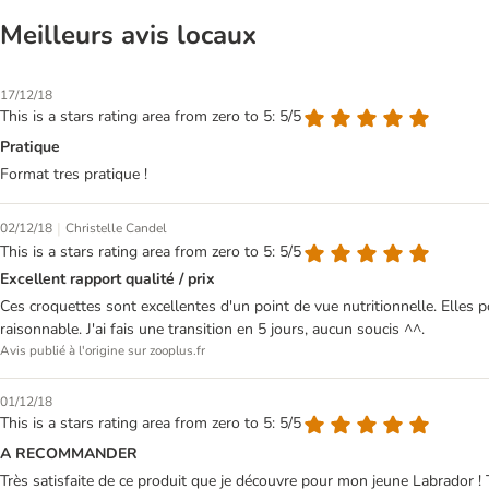
Meilleurs avis locaux
17/12/18
This is a stars rating area from zero to 5: 5/5
Pratique
Format tres pratique !
|
02/12/18
Christelle Candel
This is a stars rating area from zero to 5: 5/5
Excellent rapport qualité / prix
Ces croquettes sont excellentes d'un point de vue nutritionnelle. Elles p
raisonnable. J'ai fais une transition en 5 jours, aucun soucis ^^.
Avis publié à l'origine sur zooplus.fr
01/12/18
This is a stars rating area from zero to 5: 5/5
A RECOMMANDER
Très satisfaite de ce produit que je découvre pour mon jeune Labrador ! 