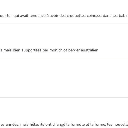
pour lui, qui avait tendance à avoir des croquettes coincées dans les bab
es mais bien supportées par mon chiot berger australien
années, mais hélas ils ont changé la formule et la forme, les nouvelles 