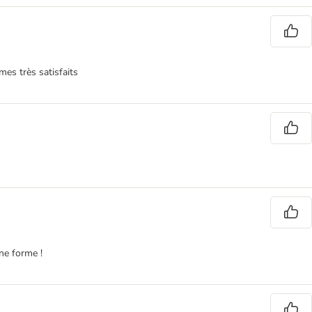
mes très satisfaits
ne forme !