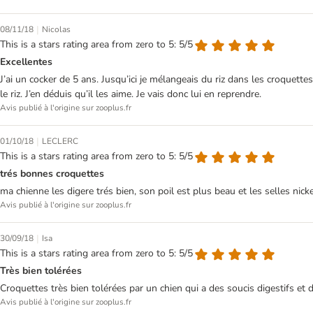
|
08/11/18
Nicolas
This is a stars rating area from zero to 5: 5/5
Excellentes
J’ai un cocker de 5 ans. Jusqu’ici je mélangeais du riz dans les croquettes
le riz. J’en déduis qu’il les aime. Je vais donc lui en reprendre.
Avis publié à l'origine sur zooplus.fr
|
01/10/18
LECLERC
This is a stars rating area from zero to 5: 5/5
trés bonnes croquettes
ma chienne les digere trés bien, son poil est plus beau et les selles nick
Avis publié à l'origine sur zooplus.fr
|
30/09/18
Isa
This is a stars rating area from zero to 5: 5/5
Très bien tolérées
Croquettes très bien tolérées par un chien qui a des soucis digestifs e
Avis publié à l'origine sur zooplus.fr