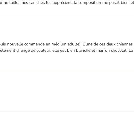
ne taille, mes caniches les apprécient, la composition me parait bien, et
uis nouvelle commande en médium adulte). L’une de ces deux chiennes (be
omplètement changé de couleur, elle est bien blanche et marron chocolat. 