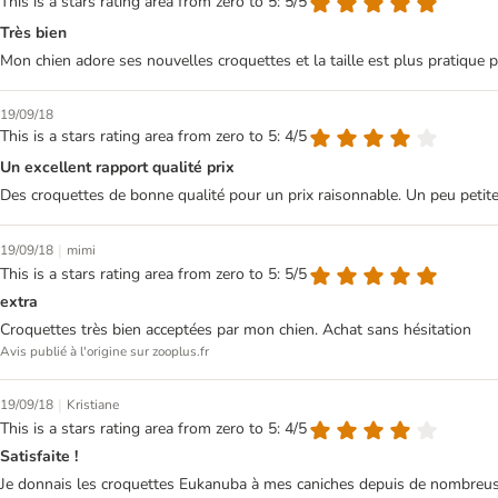
This is a stars rating area from zero to 5: 5/5
Très bien
Mon chien adore ses nouvelles croquettes et la taille est plus pratique 
19/09/18
This is a stars rating area from zero to 5: 4/5
Un excellent rapport qualité prix
Des croquettes de bonne qualité pour un prix raisonnable. Un peu petit
|
19/09/18
mimi
This is a stars rating area from zero to 5: 5/5
extra
Croquettes très bien acceptées par mon chien. Achat sans hésitation
Avis publié à l'origine sur zooplus.fr
|
19/09/18
Kristiane
This is a stars rating area from zero to 5: 4/5
Satisfaite !
Je donnais les croquettes Eukanuba à mes caniches depuis de nombreuses 