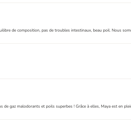
uilibre de composition, pas de troubles intestinaux, beau poil. Nous som
us de gaz malodorants et poils superbes ! Grâce à elles, Maya est en plei