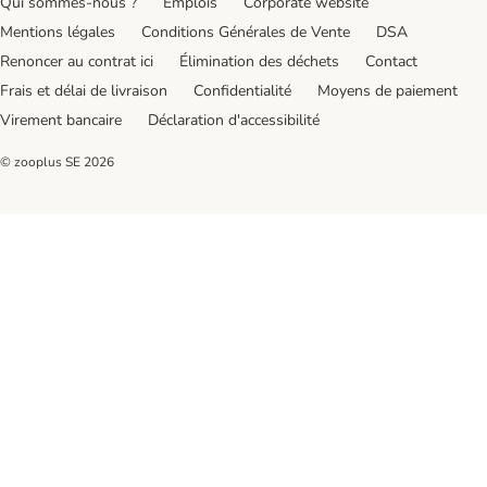
Qui sommes-nous ?
Emplois
Corporate website
Mentions légales
Conditions Générales de Vente
DSA
Renoncer au contrat ici
Élimination des déchets
Contact
Frais et délai de livraison
Confidentialité
Moyens de paiement
Virement bancaire
Déclaration d'accessibilité
© zooplus SE
2026