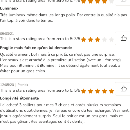
This is a stars rating area from zero to 5: 4/5
Lumineux
Très lumineux même dans les longs poils. Par contre la qualité n'a pas
l'air top, à voir dans le temps.
09/03/21
This is a stars rating area from zero to 5: 3/5
Fragile mais fait ce qu'on lui demande
Qualité vraiment bof mais à ce prix là, ce n'est pas une surprise.
L'anneaux s'est arraché à la première utilisation (avec un Léonberg).
Mais pour illuminer, il illumine ! Il se détend également tout seul, à
éviter pour un gros chien.
|
12/05/20
Patrick
This is a stars rating area from zero to 5: 5/5
Longévité étonnante
J'ai acheté 3 colliers pour mes 3 chiens et après plusieurs semaines
d'utilisations quotidiennes, je n'ai pas encore du les recharger. Vraiment,
je suis agréablement surpris. Seul le boitier est un peu gros, mais ce
n'est pas gênant (les avantages sont évidents).