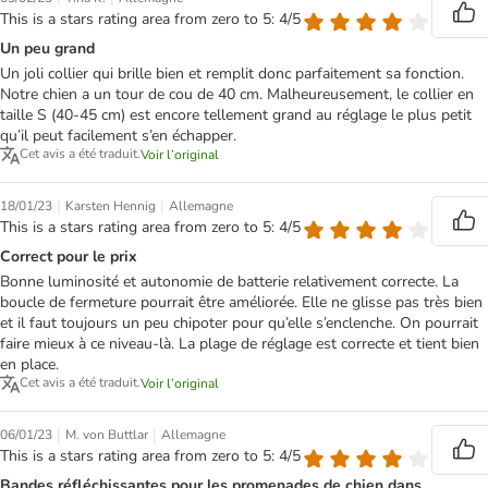
This is a stars rating area from zero to 5: 4/5
Un peu grand
Un joli collier qui brille bien et remplit donc parfaitement sa fonction.
Notre chien a un tour de cou de 40 cm. Malheureusement, le collier en
taille S (40-45 cm) est encore tellement grand au réglage le plus petit
qu’il peut facilement s’en échapper.
Cet avis a été traduit.
Voir l’original
|
|
18/01/23
Karsten Hennig
Allemagne
This is a stars rating area from zero to 5: 4/5
Correct pour le prix
Bonne luminosité et autonomie de batterie relativement correcte. La
boucle de fermeture pourrait être améliorée. Elle ne glisse pas très bien
et il faut toujours un peu chipoter pour qu’elle s’enclenche. On pourrait
faire mieux à ce niveau-là. La plage de réglage est correcte et tient bien
en place.
Cet avis a été traduit.
Voir l’original
|
|
06/01/23
M. von Buttlar
Allemagne
This is a stars rating area from zero to 5: 4/5
Bandes réfléchissantes pour les promenades de chien dans