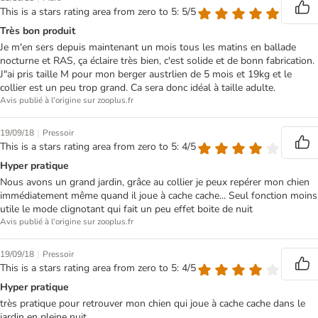
This is a stars rating area from zero to 5: 5/5
Très bon produit
Je m'en sers depuis maintenant un mois tous les matins en ballade
nocturne et RAS, ça éclaire très bien, c'est solide et de bonn fabrication.
J"ai pris taille M pour mon berger austrlien de 5 mois et 19kg et le
collier est un peu trop grand. Ca sera donc idéal à taille adulte.
Avis publié à l'origine sur zooplus.fr
|
19/09/18
Pressoir
This is a stars rating area from zero to 5: 4/5
Hyper pratique
Nous avons un grand jardin, grâce au collier je peux repérer mon chien
immédiatement même quand il joue à cache cache... Seul fonction moins
utile le mode clignotant qui fait un peu effet boite de nuit
Avis publié à l'origine sur zooplus.fr
|
19/09/18
Pressoir
This is a stars rating area from zero to 5: 4/5
Hyper pratique
très pratique pour retrouver mon chien qui joue à cache cache dans le
jardin en pleine nuit