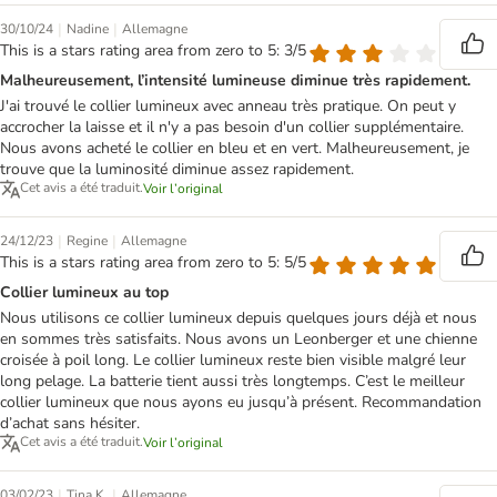
|
|
30/10/24
Nadine
Allemagne
This is a stars rating area from zero to 5: 3/5
Malheureusement, l’intensité lumineuse diminue très rapidement.
J'ai trouvé le collier lumineux avec anneau très pratique. On peut y
accrocher la laisse et il n'y a pas besoin d'un collier supplémentaire.
Nous avons acheté le collier en bleu et en vert. Malheureusement, je
trouve que la luminosité diminue assez rapidement.
Cet avis a été traduit.
Voir l’original
|
|
24/12/23
Regine
Allemagne
This is a stars rating area from zero to 5: 5/5
Collier lumineux au top
Nous utilisons ce collier lumineux depuis quelques jours déjà et nous
en sommes très satisfaits. Nous avons un Leonberger et une chienne
croisée à poil long. Le collier lumineux reste bien visible malgré leur
long pelage. La batterie tient aussi très longtemps. C’est le meilleur
collier lumineux que nous ayons eu jusqu’à présent. Recommandation
d’achat sans hésiter.
Cet avis a été traduit.
Voir l’original
|
|
03/02/23
Tina K.
Allemagne