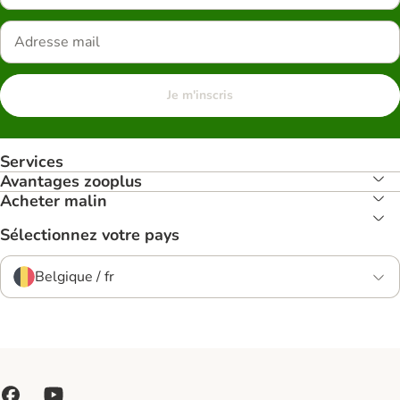
Je m'inscris
Services
Avantages zooplus
Acheter malin
Sélectionnez votre pays
Belgique / fr