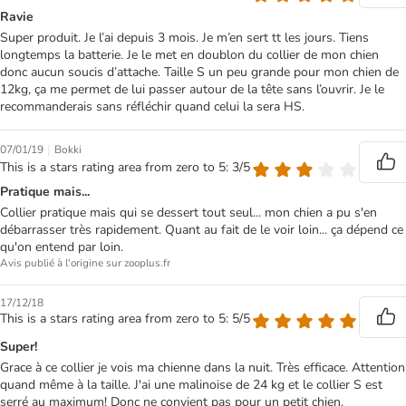
Ravie
Super produit. Je l’ai depuis 3 mois. Je m’en sert tt les jours. Tiens
longtemps la batterie. Je le met en doublon du collier de mon chien
donc aucun soucis d’attache. Taille S un peu grande pour mon chien de
12kg, ça me permet de lui passer autour de la tête sans l’ouvrir. Je le
recommanderais sans réfléchir quand celui la sera HS.
|
07/01/19
Bokki
This is a stars rating area from zero to 5: 3/5
Pratique mais...
Collier pratique mais qui se dessert tout seul... mon chien a pu s'en
débarrasser très rapidement. Quant au fait de le voir loin... ça dépend ce
qu'on entend par loin.
Avis publié à l'origine sur zooplus.fr
17/12/18
This is a stars rating area from zero to 5: 5/5
Super!
Grace à ce collier je vois ma chienne dans la nuit. Très efficace. Attention
quand même à la taille. J'ai une malinoise de 24 kg et le collier S est
serré au maximum! Donc ne convient pas pour un petit chien.