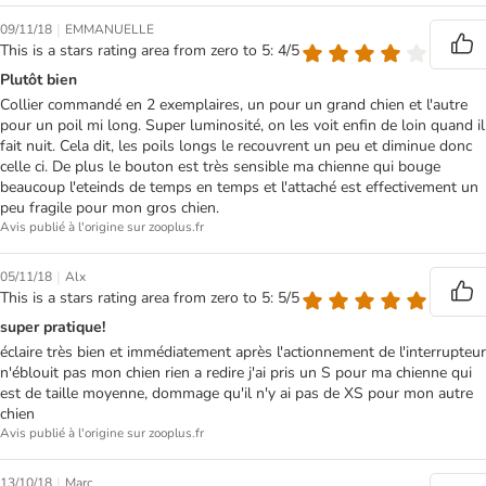
|
09/11/18
EMMANUELLE
This is a stars rating area from zero to 5: 4/5
Plutôt bien
Collier commandé en 2 exemplaires, un pour un grand chien et l'autre
pour un poil mi long. Super luminosité, on les voit enfin de loin quand il
fait nuit. Cela dit, les poils longs le recouvrent un peu et diminue donc
celle ci. De plus le bouton est très sensible ma chienne qui bouge
beaucoup l'eteinds de temps en temps et l'attaché est effectivement un
peu fragile pour mon gros chien.
Avis publié à l'origine sur zooplus.fr
|
05/11/18
Alx
This is a stars rating area from zero to 5: 5/5
super pratique!
éclaire très bien et immédiatement après l'actionnement de l'interrupteur
n'éblouit pas mon chien rien a redire j'ai pris un S pour ma chienne qui
est de taille moyenne, dommage qu'il n'y ai pas de XS pour mon autre
chien
Avis publié à l'origine sur zooplus.fr
|
13/10/18
Marc