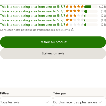
This is a stars rating area from zero to 5: 5/5
(
123
)
This is a stars rating area from zero to 5: 4/5
(
51
)
This is a stars rating area from zero to 5: 3/5
(
21
)
This is a stars rating area from zero to 5: 2/5
(
11
)
This is a stars rating area from zero to 5: 1/5
(
25
)
Consultez notre politique de traitement des avis clients
Retour au produit
Écrivez un avis
Filtrer
Trier par