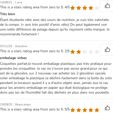
|
15/08/22
Luna
This is a stars rating area from zero to 5: 4/5
Très bien
Étant étudiante véto avec des cours de nutrition, je suis très satisfaite
de la compo. (+ avis très positif d'amis véto) On peut également voir
une nette différence de pelage depuis qu'ils reçoivent cette marque. Je
recommande fortement !
|
07/11/20
theodore
This is a stars rating area from zero to 5: 2/5
embalage virbac
Coquettes parfait,le nouvel emballage plastique, pas très pratique pour
prendre les croquettes. le sac ne s'ouvre pas assez grand.pour ce qui
est de la glissière, sur 2 nouveau sac acheter les 2 glissières cassée.
coter emballage le plastique ce déchire facilement dans la boite du colis
pendant la livraison quand il y a d'autre objets avec, jamais eux le cas
pour les anciens emballage en papier qui était écologique ne protège
donc pas les de l'humidité fait des déchets en plus dans nos poubelle
|
19/09/20
Beaucamps
This is a stars rating area from zero to 5: 5/5