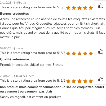
|
24/12/23
M Pirotte
This is a stars rating area from zero to 5: 5/5
Bonnes croquettes
Après une recherche et une analyse de toutes les croquettes existantes,
j'ai opté pour les Virbac! Croquettes adaptées pour un British shorthair.
Bonnes qualités, poil magnifiques, les selles sont bien formées... Un
peu chère, mais quand on veut de la qualité pour nos amis chats, il faut
mettre le prix.
|
09/05/23
johann
This is a stars rating area from zero to 5: 5/5
Qualité vétérinaire
Produit impeccable. Utilisé par mes 5 chats
|
23/04/23
Claudine Libert
This is a stars rating area from zero to 5: 5/5
bon produit, mais comment commander un sac de croquettes poulet
ou saumon t ou saumon , pas clair
Sandy en ragdoll, est contant du produits