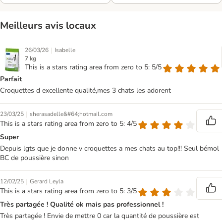
Meilleurs avis locaux
|
26/03/26
Isabelle
7 kg
This is a stars rating area from zero to 5: 5/5
Parfait
Croquettes d excellente qualité,mes 3 chats les adorent
|
23/03/25
sherasadelle&#64;hotmail.com
This is a stars rating area from zero to 5: 4/5
Super
Depuis lgts que je donne v croquettes a mes chats au top!!! Seul bémol
BC de poussière sinon
|
12/02/25
Gerard Leyla
This is a stars rating area from zero to 5: 3/5
Très partagée ! Qualité ok mais pas professionnel !
Très partagée ! Envie de mettre 0 car la quantité de poussière est