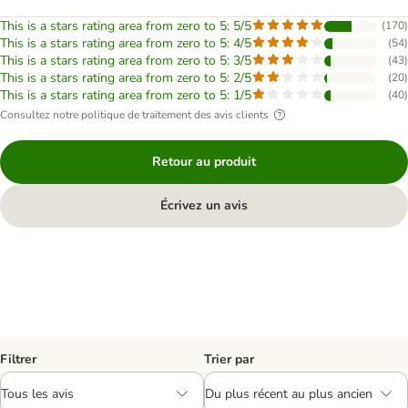
This is a stars rating area from zero to 5: 5/5
(
170
)
This is a stars rating area from zero to 5: 4/5
(
54
)
This is a stars rating area from zero to 5: 3/5
(
43
)
This is a stars rating area from zero to 5: 2/5
(
20
)
This is a stars rating area from zero to 5: 1/5
(
40
)
Consultez notre politique de traitement des avis clients
Retour au produit
Écrivez un avis
Filtrer
Trier par