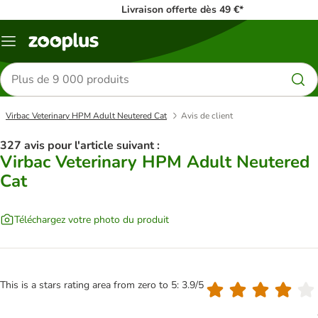
Livraison offerte dès 49 €*
Menu
Rechercher
des
produits
Virbac Veterinary HPM Adult Neutered Cat
Avis de client
327 avis pour l'article suivant :
Virbac Veterinary HPM Adult Neutered
Cat
Téléchargez votre photo du produit
This is a stars rating area from zero to 5: 3.9/5