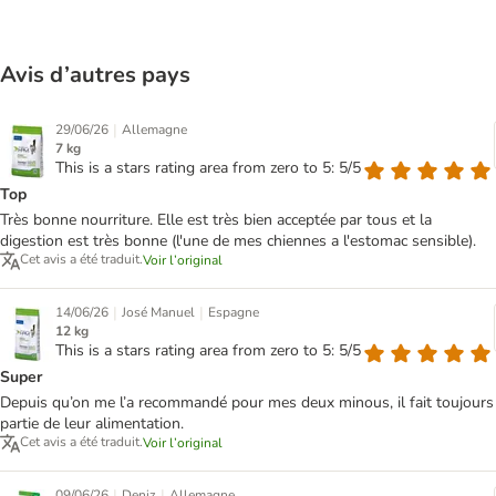
Avis d’autres pays
|
29/06/26
Allemagne
7 kg
This is a stars rating area from zero to 5: 5/5
Top
Très bonne nourriture. Elle est très bien acceptée par tous et la
digestion est très bonne (l'une de mes chiennes a l'estomac sensible).
Cet avis a été traduit.
Voir l’original
|
|
14/06/26
José Manuel
Espagne
12 kg
This is a stars rating area from zero to 5: 5/5
Super
Depuis qu’on me l’a recommandé pour mes deux minous, il fait toujours
partie de leur alimentation.
Cet avis a été traduit.
Voir l’original
|
|
09/06/26
Deniz
Allemagne