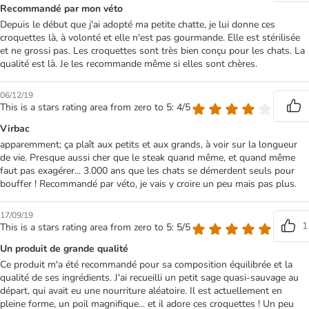
Recommandé par mon véto
Depuis le début que j'ai adopté ma petite chatte, je lui donne ces
croquettes là, à volonté et elle n'est pas gourmande. Elle est stérilisée
et ne grossi pas. Les croquettes sont très bien conçu pour les chats. La
qualité est là. Je les recommande même si elles sont chères.
06/12/19
This is a stars rating area from zero to 5: 4/5
Virbac
apparemment; ça plaît aux petits et aux grands, à voir sur la longueur
de vie. Presque aussi cher que le steak quand même, et quand même
faut pas exagérer... 3.000 ans que les chats se démerdent seuls pour
bouffer ! Recommandé par véto, je vais y croire un peu mais pas plus.
17/09/19
1
This is a stars rating area from zero to 5: 5/5
Un produit de grande qualité
Ce produit m'a été recommandé pour sa composition équilibrée et la
qualité de ses ingrédients. J'ai recueilli un petit sage quasi-sauvage au
départ, qui avait eu une nourriture aléatoire. Il est actuellement en
pleine forme, un poil magnifique... et il adore ces croquettes ! Un peu