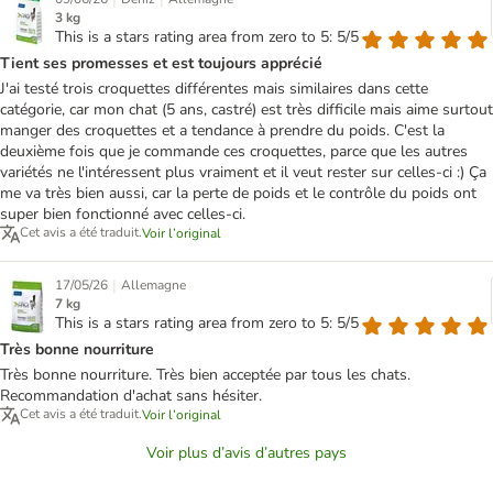
3 kg
This is a stars rating area from zero to 5: 5/5
Tient ses promesses et est toujours apprécié
J'ai testé trois croquettes différentes mais similaires dans cette
catégorie, car mon chat (5 ans, castré) est très difficile mais aime surtout
manger des croquettes et a tendance à prendre du poids. C'est la
deuxième fois que je commande ces croquettes, parce que les autres
variétés ne l'intéressent plus vraiment et il veut rester sur celles-ci :) Ça
me va très bien aussi, car la perte de poids et le contrôle du poids ont
super bien fonctionné avec celles-ci.
Cet avis a été traduit.
Voir l’original
|
17/05/26
Allemagne
7 kg
This is a stars rating area from zero to 5: 5/5
Très bonne nourriture
Très bonne nourriture. Très bien acceptée par tous les chats.
Recommandation d'achat sans hésiter.
Cet avis a été traduit.
Voir l’original
Voir plus d’avis d’autres pays