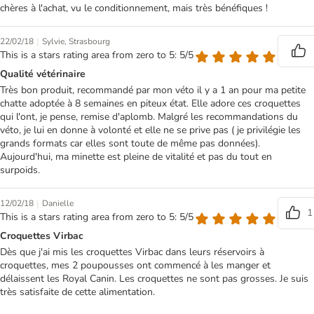
chères à l'achat, vu le conditionnement, mais très bénéfiques !
|
22/02/18
Sylvie, Strasbourg
This is a stars rating area from zero to 5: 5/5
Qualité vétérinaire
Très bon produit, recommandé par mon véto il y a 1 an pour ma petite
chatte adoptée à 8 semaines en piteux état. Elle adore ces croquettes
qui l'ont, je pense, remise d'aplomb. Malgré les recommandations du
véto, je lui en donne à volonté et elle ne se prive pas ( je privilégie les
grands formats car elles sont toute de même pas données).
Aujourd'hui, ma minette est pleine de vitalité et pas du tout en
surpoids.
|
12/02/18
Danielle
1
This is a stars rating area from zero to 5: 5/5
Croquettes Virbac
Dès que j'ai mis les croquettes Virbac dans leurs réservoirs à
croquettes, mes 2 poupousses ont commencé à les manger et
délaissent les Royal Canin. Les croquettes ne sont pas grosses. Je suis
très satisfaite de cette alimentation.