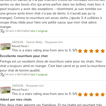
aortes ou des bouts d’os (ça arrive parfois dans les boîtes), mais bon, il
peut toujours y avoir des exceptions – récemment, je suis tombée sur
une grosse aorte (mon chat n’a pas de dents, il n’aurait pas pu la
manger). Comme la nourriture est assez sèche, j’ajoute 3-4 cuillères à
soupe d’eau tiède pour faire une petite sauce, que mon chat adore
manger.
Cet avis a été traduit.
Voir l’original
|
|
26/03/26
Tasmin Betty
Royaume-Uni
Mixed Pack I
This is a stars rating area from zero to 5: 5/5
Excellente nourriture pour chat
Feringa est un excellent choix de nourriture saine pour les chats. Mon
chat a toujours aimé en manger. C’est bien carné et ça sent la nourriture
pour chat de bonne qualité.
Cet avis a été traduit.
Voir l’original
|
24/03/26
Royaume-Uni
Mixed Pack I
This is a stars rating area from zero to 5: 5/5
Adoré par mes chats
Mes deux chats adorent ces friandises. Et ma chatte est pourtant très