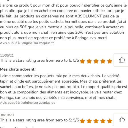
J'ai pris ce produit pour mon chat pour pouvoir identifier ce qu'il aime le
plus afin que je lui en achète en conserve de manière ciblée, lorsque je
l'ai fait, les produits en conserves ne sont ABSOLUMENT pas de la
même qualité que les petits sachets hermétiques dans ce produit. j'ai ai
eu plus de 50€ que je vais mettre à la poubelle. continuer à acheter ce
produit alors que mon chat n'en aime que 20% n'est pas une solution
non plus. merci de reporter ce problème à Faringa svp. merci
Avis publié à l'origine sur zooplus.fr
11/05/21
This is a stars rating area from zero to 5: 5/5
Mes chats adorent !
J'aime commander les paquets mix pour mes deux chats. La variété
lapin et dinde est particulièrement appréciée. Mes chats préfèrent les
sachets aux boîtes, je ne sais pas pourquoi :). Le rapport qualité-prix est
bon et la composition des aliments est incroyable. Je vais rester chez
Feringa, car le choix des variétés m'a convaincu, moi et mes chats.
Avis publié à l'origine sur zooplus.de
30/10/20
This is a stars rating area from zero to 5: 5/5