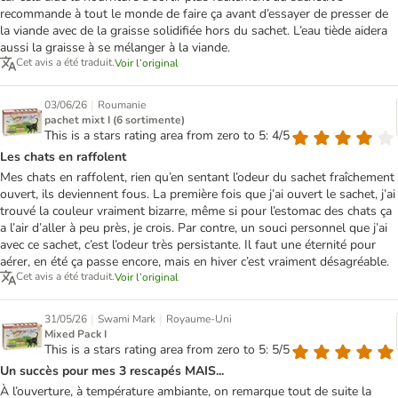
recommande à tout le monde de faire ça avant d’essayer de presser de
la viande avec de la graisse solidifiée hors du sachet. L’eau tiède aidera
aussi la graisse à se mélanger à la viande.
Cet avis a été traduit.
Voir l’original
|
03/06/26
Roumanie
pachet mixt I (6 sortimente)
This is a stars rating area from zero to 5: 4/5
Les chats en raffolent
Mes chats en raffolent, rien qu’en sentant l’odeur du sachet fraîchement
ouvert, ils deviennent fous. La première fois que j’ai ouvert le sachet, j’ai
trouvé la couleur vraiment bizarre, même si pour l’estomac des chats ça
a l’air d’aller à peu près, je crois. Par contre, un souci personnel que j’ai
avec ce sachet, c’est l’odeur très persistante. Il faut une éternité pour
aérer, en été ça passe encore, mais en hiver c’est vraiment désagréable.
Cet avis a été traduit.
Voir l’original
|
|
31/05/26
Swami Mark
Royaume-Uni
Mixed Pack I
This is a stars rating area from zero to 5: 5/5
Un succès pour mes 3 rescapés MAIS...
À l’ouverture, à température ambiante, on remarque tout de suite la