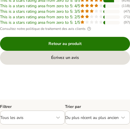
This is a stars rating area from zero to 5: 5/5
(
626
)
This is a stars rating area from zero to 5: 4/5
(
118
)
This is a stars rating area from zero to 5: 3/5
(
47
)
This is a stars rating area from zero to 5: 2/5
(
71
)
This is a stars rating area from zero to 5: 1/5
(
97
)
Consultez notre politique de traitement des avis clients
Retour au produit
Écrivez un avis
Filtrer
Trier par