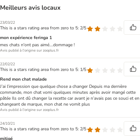
Meilleurs avis locaux
23/03/22
This is a stars rating area from zero to 5: 2/5
mon expérience feringa 1
mes chats n'ont pas aimé....dommage !
Avis publié à l'origine sur zooplus.fr
22/02/22
This is a stars rating area from zero to 5: 1/5
Rend mon chat malade
J’ai l’impression que quelque chose a changer Depuis ma dernière
commande, mon chat vomi quelques minutes après avoir mangé cette
pâtée Ils ont dû changer la recette car avant je n’avais pas ce souci et en
changeant de marque, mon chat ne vomit plus
Avis publié à l'origine sur zooplus.fr
24/10/21
This is a stars rating area from zero to 5: 2/5
mitigé