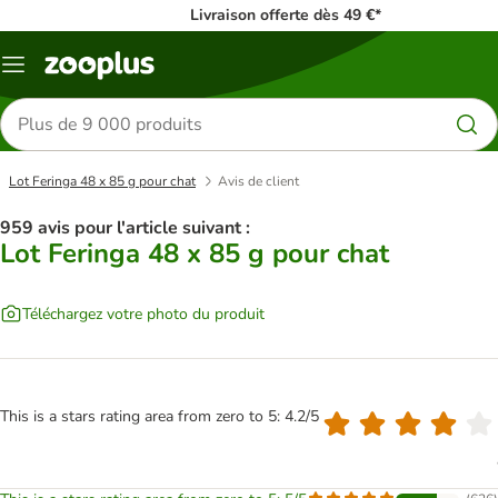
Livraison offerte dès 49 €*
Menu
Rechercher
des
produits
Lot Feringa 48 x 85 g pour chat
Avis de client
959 avis pour l'article suivant :
Lot Feringa 48 x 85 g pour chat
Téléchargez votre photo du produit
This is a stars rating area from zero to 5: 4.2/5