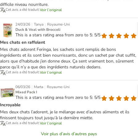
difficile niveau nourriture.
Cet avis a été traduit.
Voir l’original
|
|
24/03/26
Tanya
Royaume-Uni
Duck & Veal with Broccoli
This is a stars rating area from zero to 5: 5/5
Mes chats en raffolent
Mes chats adorent Feringa, les sachets sont remplis de bons
ingrédients et ils sont bien nourrissants, donc un sachet par chat suffit,
alors que d’habitude j’en donne deux. Ça sent vraiment bon, sûrement
parce qu’il n’y a que des ingrédients naturels dedans.
Cet avis a été traduit.
Voir l’original
|
|
06/03/26
Marta
Royaume-Uni
Mixed Pack I
This is a stars rating area from zero to 5: 5/5
Incroyable
Mes deux chats l’adorent, je le mélange avec d’autres aliments et ils
finissent toujours tout jusqu’à la dernière miette.
Cet avis a été traduit.
Voir l’original
Voir plus d’avis d’autres pays