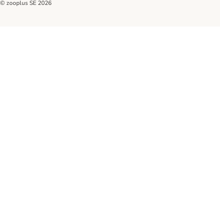
© zooplus SE
2026