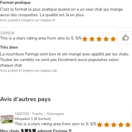
Format pratique
C'est le format le plus pratique quand on a un seul chat qui mange
aussi des croquettes. La qualité est là en plus.
Avis publié à l'origine sur zooplus.fr
22/05/18
This is a stars rating area from zero to 5: 5/5
Très bien
La nourriture Feringa sent bon et est mangé avec appétit par les chats.
Toutes les variétés ne sont pas forcément aussi populaires selon
chaque chat.
Avis publié à l'origine sur zooplus.de
Avis d’autres pays
|
|
15/07/26
Franky
Allemagne
Mixpaket 1 (6 Sorten)
This is a stars rating area from zero to 5: 5/5
Mes chats 🐈‍⬛🐈‍⬛ adorent Feringa !!!