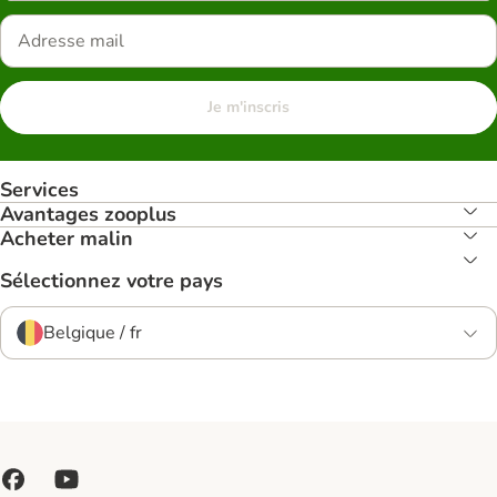
Je m'inscris
Services
Avantages zooplus
Acheter malin
Sélectionnez votre pays
Belgique / fr