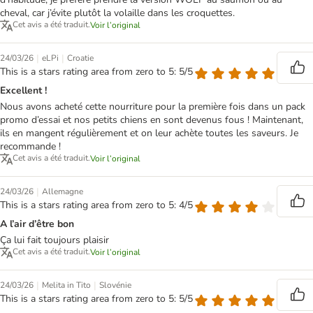
cheval, car j’évite plutôt la volaille dans les croquettes.
Cet avis a été traduit.
Voir l’original
|
|
24/03/26
eLPi
Croatie
This is a stars rating area from zero to 5: 5/5
Excellent !
Nous avons acheté cette nourriture pour la première fois dans un pack
promo d’essai et nos petits chiens en sont devenus fous ! Maintenant,
ils en mangent régulièrement et on leur achète toutes les saveurs. Je
recommande !
Cet avis a été traduit.
Voir l’original
|
24/03/26
Allemagne
This is a stars rating area from zero to 5: 4/5
A l’air d’être bon
Ça lui fait toujours plaisir
Cet avis a été traduit.
Voir l’original
|
|
24/03/26
Melita in Tito
Slovénie
This is a stars rating area from zero to 5: 5/5