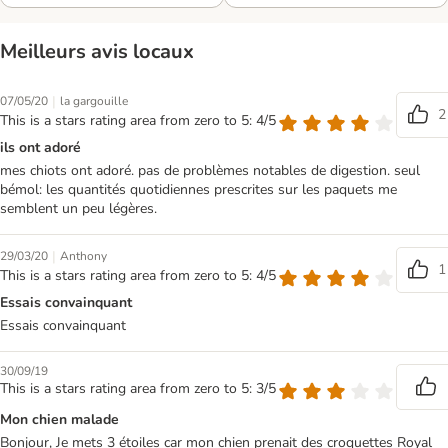
Meilleurs avis locaux
|
07/05/20
la gargouille
2
This is a stars rating area from zero to 5: 4/5
ils ont adoré
mes chiots ont adoré. pas de problèmes notables de digestion. seul
bémol: les quantités quotidiennes prescrites sur les paquets me
semblent un peu légères.
|
29/03/20
Anthony
1
This is a stars rating area from zero to 5: 4/5
Essais convainquant
Essais convainquant
30/09/19
This is a stars rating area from zero to 5: 3/5
Mon chien malade
Bonjour, Je mets 3 étoiles car mon chien prenait des croquettes Royal