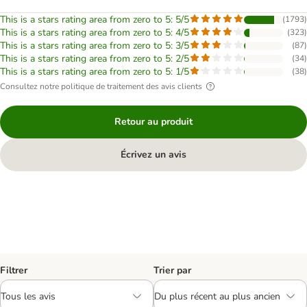
This is a stars rating area from zero to 5: 5/5
(
1793
)
This is a stars rating area from zero to 5: 4/5
(
323
)
This is a stars rating area from zero to 5: 3/5
(
87
)
This is a stars rating area from zero to 5: 2/5
(
34
)
This is a stars rating area from zero to 5: 1/5
(
38
)
Consultez notre politique de traitement des avis clients
Retour au produit
Écrivez un avis
Filtrer
Trier par