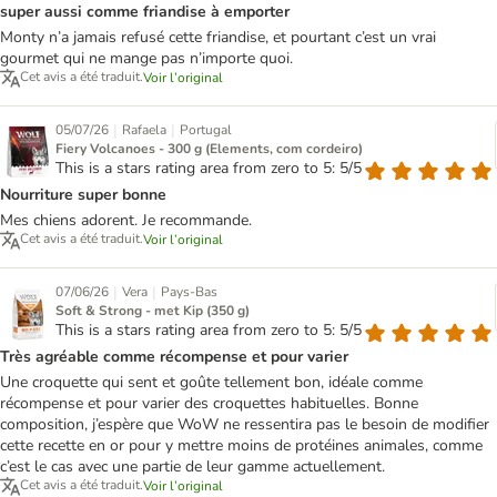
super aussi comme friandise à emporter
Monty n’a jamais refusé cette friandise, et pourtant c’est un vrai
gourmet qui ne mange pas n’importe quoi.
Cet avis a été traduit.
Voir l’original
|
|
05/07/26
Rafaela
Portugal
Fiery Volcanoes - 300 g (Elements, com cordeiro)
This is a stars rating area from zero to 5: 5/5
Nourriture super bonne
Mes chiens adorent. Je recommande.
Cet avis a été traduit.
Voir l’original
|
|
07/06/26
Vera
Pays-Bas
Soft & Strong - met Kip (350 g)
This is a stars rating area from zero to 5: 5/5
Très agréable comme récompense et pour varier
Une croquette qui sent et goûte tellement bon, idéale comme
récompense et pour varier des croquettes habituelles. Bonne
composition, j’espère que WoW ne ressentira pas le besoin de modifier
cette recette en or pour y mettre moins de protéines animales, comme
c’est le cas avec une partie de leur gamme actuellement.
Cet avis a été traduit.
Voir l’original