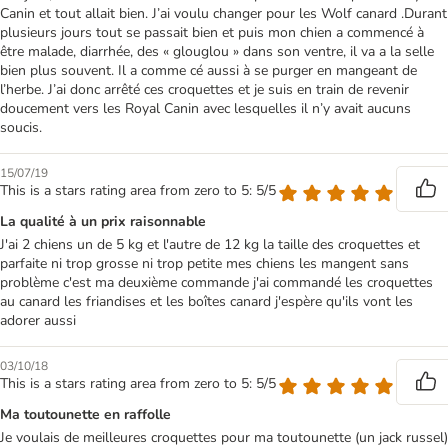
Canin et tout allait bien. J’ai voulu changer pour les Wolf canard .Durant
plusieurs jours tout se passait bien et puis mon chien a commencé à
être malade, diarrhée, des « glouglou » dans son ventre, il va a la selle
bien plus souvent. Il a comme cé aussi à se purger en mangeant de
l’herbe. J’ai donc arrêté ces croquettes et je suis en train de revenir
doucement vers les Royal Canin avec lesquelles il n’y avait aucuns
soucis.
15/07/19
This is a stars rating area from zero to 5: 5/5
La qualité à un prix raisonnable
J'ai 2 chiens un de 5 kg et l'autre de 12 kg la taille des croquettes et
parfaite ni trop grosse ni trop petite mes chiens les mangent sans
problème c'est ma deuxième commande j'ai commandé les croquettes
au canard les friandises et les boîtes canard j'espère qu'ils vont les
adorer aussi
03/10/18
This is a stars rating area from zero to 5: 5/5
Ma toutounette en raffolle
Je voulais de meilleures croquettes pour ma toutounette (un jack russel)