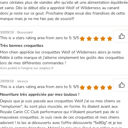
sans céréales plus de viandes afin qu'elle ait une alimentation équilibrée
et saine. Dès le début elle a apprécié Wolf of Wilderness au canard
donc je reste sur ce gout. Prochaine étape essai des friandises de cette
marque mais je ne me fais pas de soucis!!!
|
30/09/18
Boussiard
This is a stars rating area from zero to 5: 5/5
Très bonnes croquettes
Mon chien apprécie les croquettes Wolf of Wilderness alors je reste
fidèle à cette marque et j'alterne simplement les goûts des croquettes
lors de mes différentes commandes !
Avis publié à l'origine sur zooplus.fr
|
29/09/18
Jessica
This is a stars rating area from zero to 5: 5/5
Nourriture très appréciée par mes loulous !
Depuis que je suis passée aux croquettes Wolf j'ai vu mes chiens se
"remplumer", ils sont plus musclés, en forme. Ils étaient avant aux
Royale Canin CC Club performance qui n'étaient pourtant pas de si
mauvaises croquettes. Je suis ravie de ces croquettes et mes chiens
adorent ! Je les ai découverts avec l'offre découverte "5x80g" et je les