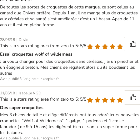
De toutes les sortes de croquettes de cette marque, ce sont celles au
canard que Chivas préfère. Depuis 1 an, il ne mange plus de croquettes
aux céréales et sa santé s'est améliorée : c'est un Lhassa-Apso de 11
ans et il est en pleine forme.
|
28/06/18
David
This is a stars rating area from zero to 5: 5/5
Essai croquettes wolf of wilderness
J ai voulu changer pour des croquettes sans céréales, j ai un pinscher et
un êpagneul breton. Mes chiens se régalent alors qu ils boudaient les
autres
Avis publié à l'origine sur zooplus.fr
|
31/05/18
Isabelle NGO
This is a stars rating area from zero to 5: 5/5
Des super croquettes
Mes 3 chiens de taille et d'âge différents ont tous adoré leurs nouvelles
croquettes "Wolf of Wilderness". 1 galgo, 1 podenca et 1 croisé
labrador ( de 9 à 15 ans) les digèrent bien et sont en super forme pour
les balades.
Avis publié à l'origine sur zooplus.fr