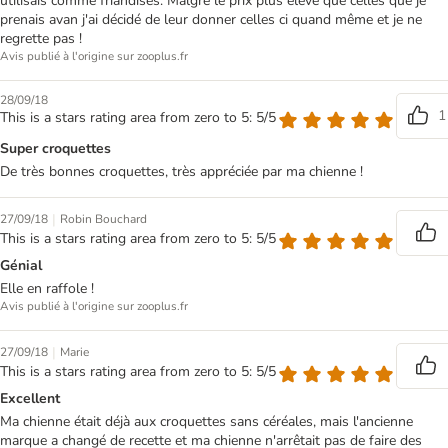
utilisais comme friandises. Malgré le prix plus élevé que celles que je
prenais avan j'ai décidé de leur donner celles ci quand même et je ne
regrette pas !
Avis publié à l'origine sur zooplus.fr
28/09/18
1
This is a stars rating area from zero to 5: 5/5
Super croquettes
De très bonnes croquettes, très appréciée par ma chienne !
|
27/09/18
Robin Bouchard
This is a stars rating area from zero to 5: 5/5
Génial
Elle en raffole !
Avis publié à l'origine sur zooplus.fr
|
27/09/18
Marie
This is a stars rating area from zero to 5: 5/5
Excellent
Ma chienne était déjà aux croquettes sans céréales, mais l'ancienne
marque a changé de recette et ma chienne n'arrêtait pas de faire des