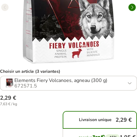
Choisir un article (3 variantes)
Elements Fiery Volcanoes, agneau (300 g)
672571.5
2,29 €
7,63 € / kg
2,29 €
Livraison unique