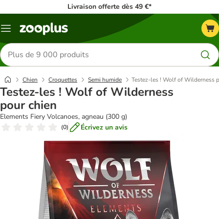
Livraison offerte dès 49 €*
Menu
Rechercher
des
produits
Chien
Croquettes
Semi humide
Testez-les ! Wolf of Wilderness 
Testez-les ! Wolf of Wilderness
pour chien
Elements Fiery Volcanoes, agneau (300 g)
Écrivez un avis
(
0
)