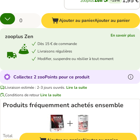
1,95 €
-15%
Ajouter au panier
Ajouter au panier
En savoir plus
zooplus Zen
Dès 15 € de commande
Livraisons régulières
Modifier, suspendre ou résilier à tout moment
Collectez 2 zooPoints pour ce produit
Livraison estimée : 2-3 jours ouvrés.
Lire la suite
Conditions de retour
Lire la suite
Produits fréquemment achetés ensemble
Total