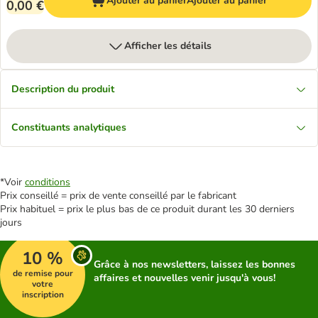
Ajouter au panier
Ajouter au panier
0,00 €
Afficher les détails
Description du produit
Constituants analytiques
*Voir
conditions
Prix conseillé = prix de vente conseillé par le fabricant
Prix habituel = prix le plus bas de ce produit durant les 30 derniers
jours
10 %
Grâce à nos newsletters, laissez les bonnes
de remise pour
affaires et nouvelles venir jusqu'à vous!
votre
inscription