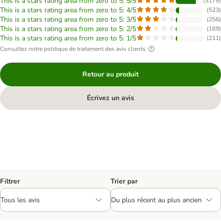
This is a stars rating area from zero to 5: 5/5
(
3179
)
This is a stars rating area from zero to 5: 4/5
(
523
)
This is a stars rating area from zero to 5: 3/5
(
256
)
This is a stars rating area from zero to 5: 2/5
(
169
)
This is a stars rating area from zero to 5: 1/5
(
211
)
Consultez notre politique de traitement des avis clients
Retour au produit
Écrivez un avis
Filtrer
Trier par