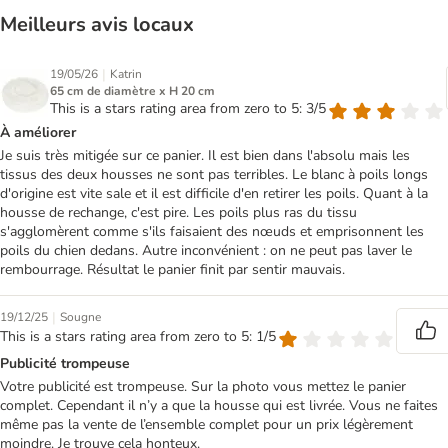
Meilleurs avis locaux
|
19/05/26
Katrin
65 cm de diamètre x H 20 cm
This is a stars rating area from zero to 5: 3/5
À améliorer
Je suis très mitigée sur ce panier. Il est bien dans l'absolu mais les
tissus des deux housses ne sont pas terribles. Le blanc à poils longs
d'origine est vite sale et il est difficile d'en retirer les poils. Quant à la
housse de rechange, c'est pire. Les poils plus ras du tissu
s'agglomèrent comme s'ils faisaient des nœuds et emprisonnent les
poils du chien dedans. Autre inconvénient : on ne peut pas laver le
rembourrage. Résultat le panier finit par sentir mauvais.
|
19/12/25
Sougne
This is a stars rating area from zero to 5: 1/5
Publicité trompeuse
Votre publicité est trompeuse. Sur la photo vous mettez le panier
complet. Cependant il n’y a que la housse qui est livrée. Vous ne faites
même pas la vente de l’ensemble complet pour un prix légèrement
moindre. Je trouve cela honteux.