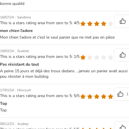
bonne qualité
|
16/07/24
Sandrine
This is a stars rating area from zero to 5: 4/5
mon chien l'adore
Mon chien l'adore et c'est le seul panier que ne met pas en pièce
|
19/02/24
Scaillet
This is a stars rating area from zero to 5: 1/5
Pas résistant du tout
A peine 15 jours et déjà des trous dedans .. jamais un panier avait aussi
peu résister à mon bulldog
|
17/01/24
Hincourt
1
This is a stars rating area from zero to 5: 5/5
Top
Top
|
09/12/23
Audrey