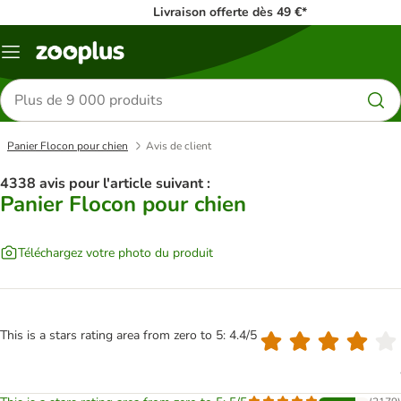
Livraison offerte dès 49 €*
Menu
Rechercher
des
produits
Panier Flocon pour chien
Avis de client
4338 avis pour l'article suivant :
Panier Flocon pour chien
Téléchargez votre photo du produit
This is a stars rating area from zero to 5: 4.4/5