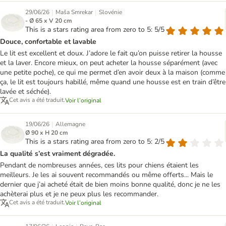
|
|
29/06/26
Maša Smrekar
Slovénie
- Ø 65 x V 20 cm
This is a stars rating area from zero to 5: 5/5
Douce, confortable et lavable
Le lit est excellent et doux. J’adore le fait qu’on puisse retirer la housse
et la laver. Encore mieux, on peut acheter la housse séparément (avec
une petite poche), ce qui me permet d’en avoir deux à la maison (comme
ça, le lit est toujours habillé, même quand une housse est en train d’être
lavée et séchée).
Cet avis a été traduit.
Voir l’original
|
19/06/26
Allemagne
Ø 90 x H 20 cm
This is a stars rating area from zero to 5: 2/5
La qualité s’est vraiment dégradée.
Pendant de nombreuses années, ces lits pour chiens étaient les
meilleurs. Je les ai souvent recommandés ou même offerts... Mais le
dernier que j’ai acheté était de bien moins bonne qualité, donc je ne les
achèterai plus et je ne peux plus les recommander.
Cet avis a été traduit.
Voir l’original