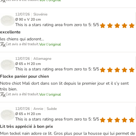
Voir l’original
|
12/07/26
Slovénie
Ø 90 x V 20 cm
This is a stars rating area from zero to 5: 5/5
excellente
les chiens qui adorent...
Cet avis a été traduit.
Voir l’original
|
12/07/26
Allemagne
Ø 65 x H 20 cm
This is a stars rating area from zero to 5: 5/5
Flocke panier pour chien
Notre chiot Mali dort dans son lit depuis le premier jour et il s’y sent
très bien.
Cet avis a été traduit.
Voir l’original
|
|
12/07/26
Annie
Suède
Ø 65 x H 20 cm
This is a stars rating area from zero to 5: 5/5
Lit très apprécié à bon prix
Mon teckel nain adore ce lit. Gros plus pour la housse qui lui permet de