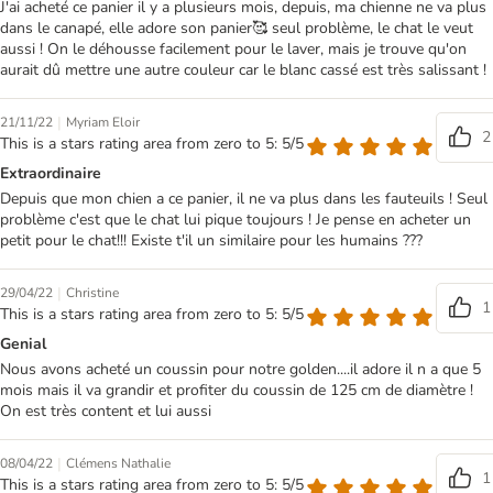
J'ai acheté ce panier il y a plusieurs mois, depuis, ma chienne ne va plus
dans le canapé, elle adore son panier🥰 seul problème, le chat le veut
aussi ! On le déhousse facilement pour le laver, mais je trouve qu'on
aurait dû mettre une autre couleur car le blanc cassé est très salissant !
|
21/11/22
Myriam Eloir
2
This is a stars rating area from zero to 5: 5/5
Extraordinaire
Depuis que mon chien a ce panier, il ne va plus dans les fauteuils ! Seul
problème c'est que le chat lui pique toujours ! Je pense en acheter un
petit pour le chat!!! Existe t'il un similaire pour les humains ???
|
29/04/22
Christine
1
This is a stars rating area from zero to 5: 5/5
Genial
Nous avons acheté un coussin pour notre golden....il adore il n a que 5
mois mais il va grandir et profiter du coussin de 125 cm de diamètre !
On est très content et lui aussi
|
08/04/22
Clémens Nathalie
1
This is a stars rating area from zero to 5: 5/5