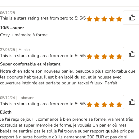
06/12/25
This is a stars rating area from zero to 5: 5/5
10/5 ...super
Cosy + mémoire à forme
|
27/05/25
Annick
This is a stars rating area from zero to 5: 5/5
Super confortable et résistant
Notre chien adore son nouveau panier, beaucoup plus confortable que
les doonuts habituels. Il est bien isolé du sol et la housse avec
couverture intégrée est parfaite pour un teckel frileux. Parfait
|
05/12/24
Lohmann
This is a stars rating area from zero to 5: 5/5
Elioth
Je l'ai reçu ce jour il commence à bien prendre sa forme, vraiment très
costauds et super mémoire de forme, je voulais Un panier où mes
bébés ne sentirai pas le sol je l'ai trouvé super rapport qualité prix par
rapport à d autre boutique où ils demandent 200 EUR et pas de si