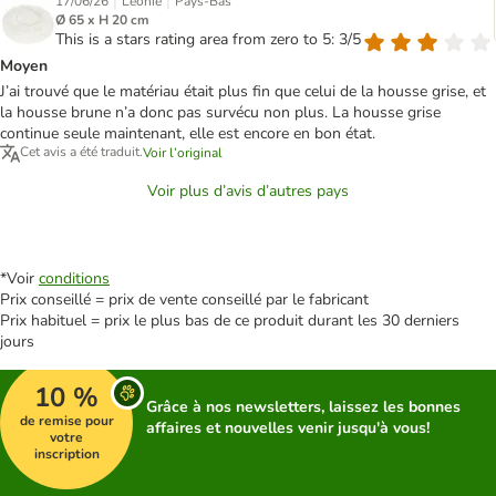
|
|
17/06/26
Leonie
Pays-Bas
Ø 65 x H 20 cm
This is a stars rating area from zero to 5: 3/5
Moyen
J’ai trouvé que le matériau était plus fin que celui de la housse grise, et
la housse brune n’a donc pas survécu non plus. La housse grise
continue seule maintenant, elle est encore en bon état.
Cet avis a été traduit.
Voir l’original
Voir plus d’avis d’autres pays
*Voir
conditions
Prix conseillé = prix de vente conseillé par le fabricant
Prix habituel = prix le plus bas de ce produit durant les 30 derniers
jours
10 %
Grâce à nos newsletters, laissez les bonnes
de remise pour
affaires et nouvelles venir jusqu'à vous!
votre
inscription