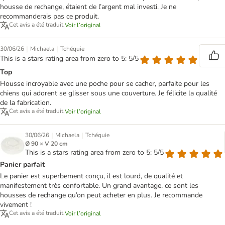
housse de rechange, étaient de l’argent mal investi. Je ne
recommanderais pas ce produit.
Cet avis a été traduit.
Voir l’original
|
|
30/06/26
Michaela
Tchéquie
This is a stars rating area from zero to 5: 5/5
Top
Housse incroyable avec une poche pour se cacher, parfaite pour les
chiens qui adorent se glisser sous une couverture. Je félicite la qualité
de la fabrication.
Cet avis a été traduit.
Voir l’original
|
|
30/06/26
Michaela
Tchéquie
Ø 90 × V 20 cm
This is a stars rating area from zero to 5: 5/5
Panier parfait
Le panier est superbement conçu, il est lourd, de qualité et
manifestement très confortable. Un grand avantage, ce sont les
housses de rechange qu’on peut acheter en plus. Je recommande
vivement !
Cet avis a été traduit.
Voir l’original