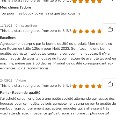
This is a stars rating area from zero to 5: 5/5
Mes chiens l’adore
Top pour mes bobox(boxer) ainsi que leur cousine
|
11/11/23
Christiane Berg
This is a stars rating area from zero to 5: 5/5
Excellent
Agréablement surpris par la bonne qualité du produit. Mon chien a eu
son flocon en taille 125cm pour Noël 2022. Son flocon, d'une bonne
qualité, est resté intact et les coussins sont comme nouveau. Il n'y a
aucun soucis de laver la housse du flocon (retournée avant le lavage) en
machine, même pas à 60 degrés. Produit de qualité correspondant aux
exigences voir à recommander.
|
24/08/23
Viviane
This is a stars rating area from zero to 5: 5/5
Panier flocon de qualité
J'ai acheté ce panier grâce à une petite société allemande qui réalise des
housses pour ce modèle. Je suis agréablement surprise par la qualité du
rembourrage contrairement aux autres modèles qui s'affaissent très
vite.J'attends avec impatience qu'il ait repris sa forme .... plus que 24