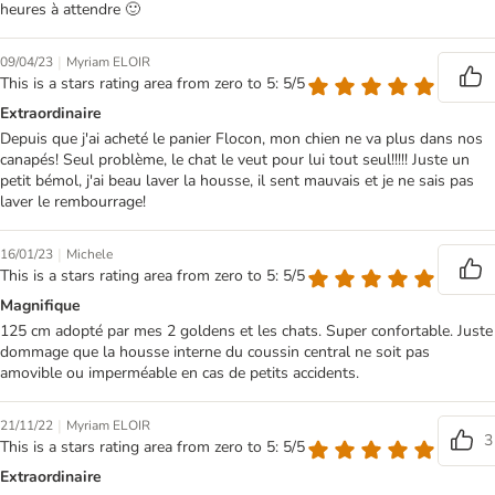
heures à attendre 🙂
|
09/04/23
Myriam ELOIR
This is a stars rating area from zero to 5: 5/5
Extraordinaire
Depuis que j'ai acheté le panier Flocon, mon chien ne va plus dans nos
canapés! Seul problème, le chat le veut pour lui tout seul!!!!! Juste un
petit bémol, j'ai beau laver la housse, il sent mauvais et je ne sais pas
laver le rembourrage!
|
16/01/23
Michele
This is a stars rating area from zero to 5: 5/5
Magnifique
125 cm adopté par mes 2 goldens et les chats. Super confortable. Juste
dommage que la housse interne du coussin central ne soit pas
amovible ou imperméable en cas de petits accidents.
|
21/11/22
Myriam ELOIR
3
This is a stars rating area from zero to 5: 5/5
Extraordinaire