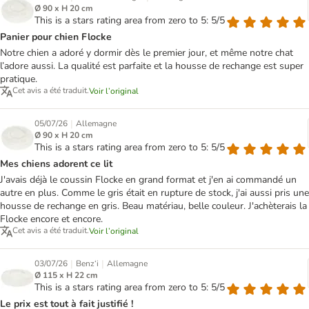
Ø 90 x H 20 cm
This is a stars rating area from zero to 5: 5/5
Panier pour chien Flocke
Notre chien a adoré y dormir dès le premier jour, et même notre chat
l’adore aussi. La qualité est parfaite et la housse de rechange est super
pratique.
Cet avis a été traduit.
Voir l’original
|
05/07/26
Allemagne
Ø 90 x H 20 cm
This is a stars rating area from zero to 5: 5/5
Mes chiens adorent ce lit
J'avais déjà le coussin Flocke en grand format et j'en ai commandé un
autre en plus. Comme le gris était en rupture de stock, j'ai aussi pris une
housse de rechange en gris. Beau matériau, belle couleur. J'achèterais la
Flocke encore et encore.
Cet avis a été traduit.
Voir l’original
|
|
03/07/26
Benz‘i
Allemagne
Ø 115 x H 22 cm
This is a stars rating area from zero to 5: 5/5
Le prix est tout à fait justifié !