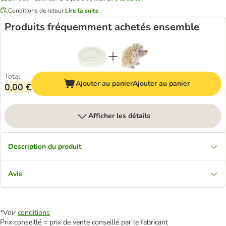
Conditions de retour
Lire la suite
Produits fréquemment achetés ensemble
Total
Ajouter au panier
Ajouter au panier
0,00 €
Afficher les détails
Description du produit
Avis
*Voir
conditions
Prix conseillé = prix de vente conseillé par le fabricant