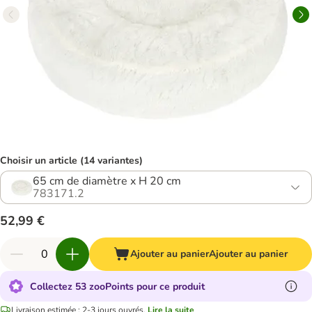
Choisir un article (14 variantes)
65 cm de diamètre x H 20 cm
783171.2
52,99 €
Ajouter au panier
Ajouter au panier
Collectez 53 zooPoints pour ce produit
Livraison estimée : 2-3 jours ouvrés.
Lire la suite