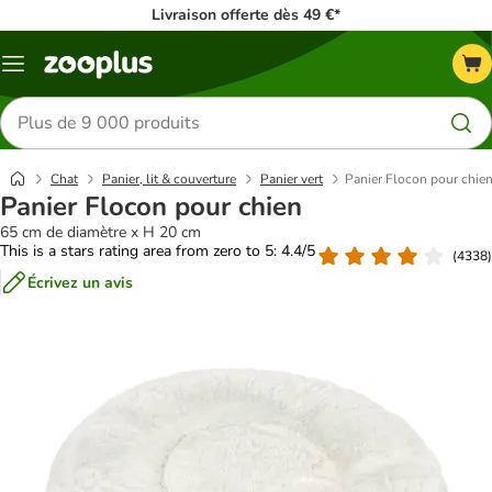
Livraison offerte dès 49 €*
Menu
Rechercher
des
produits
Chat
Panier, lit & couverture
Panier vert
Panier Flocon pour chie
Panier Flocon pour chien
65 cm de diamètre x H 20 cm
This is a stars rating area from zero to 5: 4.4/5
(
4338
)
Écrivez un avis