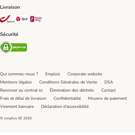
Livraison
Bpost Shipping Method
DPD Shipping Method
Mondial relay Shipping Method
Sécurité
Security
Qui sommes-nous ?
Emplois
Corporate website
Mentions légales
Conditions Générales de Vente
DSA
Renoncer au contrat ici
Élimination des déchets
Contact
Frais et délai de livraison
Confidentialité
Moyens de paiement
Virement bancaire
Déclaration d'accessibilité
© zooplus SE
2026