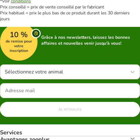
*Voir
conditions
Prix conseillé = prix de vente conseillé par le fabricant
Prix habituel = prix le plus bas de ce produit durant les 30 derniers
jours
10 %
Grâce à nos newsletters, laissez les bonnes
de remise pour
affaires et nouvelles venir jusqu'à vous!
votre
inscription
Sélectionnez votre animal
Je m'inscris
Services
Avantages zooplus