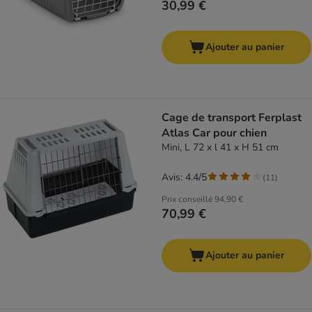
30,99 €
Ajouter au panier
Cage de transport Ferplast
Atlas Car pour chien
Mini, L 72 x l 41 x H 51 cm
Avis: 4.4/5
(
11
)
Prix conseillé
94,90 €
70,99 €
Ajouter au panier