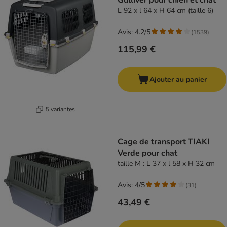
Gulliver pour chien et chat
L 92 x l 64 x H 64 cm (taille 6)
Avis: 4.2/5
(
1539
)
115,99 €
Ajouter au panier
5 variantes
Cage de transport TIAKI
Verde pour chat
taille M : L 37 x l 58 x H 32 cm
Avis: 4/5
(
31
)
43,49 €