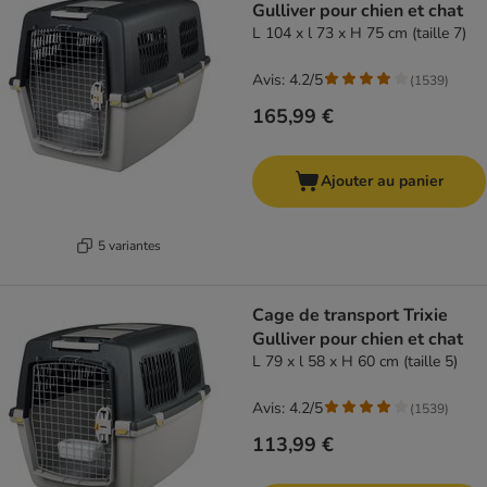
Gulliver pour chien et chat
L 104 x l 73 x H 75 cm (taille 7)
Avis: 4.2/5
(
1539
)
165,99 €
Ajouter au panier
5 variantes
Cage de transport Trixie
Gulliver pour chien et chat
L 79 x l 58 x H 60 cm (taille 5)
Avis: 4.2/5
(
1539
)
113,99 €