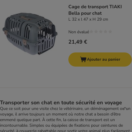
Cage de transport TIAKI
Bella pour chat
L 32 x l 47 x H 29 cm
Non évalué
21,49 €
Ajouter au panier
Transporter son chat en toute sécurité en voyage
Que ce soit pour une visite chez le vétérinaire, un déménagement ou un
voyage, il arrive toujours un moment où notre chat a besoin d’être
emmené quelque part. À cette fin, la caisse de transport est un
incontournable. Simples ou équipées de fixations pour ceintures de
sécurité, à couvercle rabattable pour sortir votre animal plus facilement,