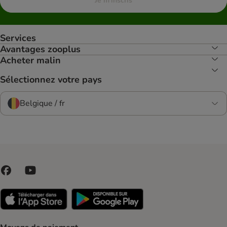
Je m'inscris
Services
Avantages zooplus
Acheter malin
Sélectionnez votre pays
Belgique / fr