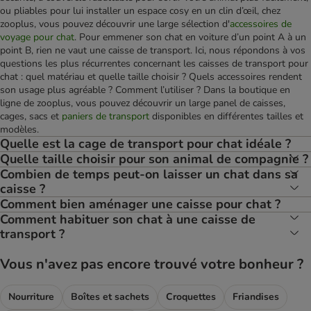
ou pliables pour lui installer un espace cosy en un clin d’œil, chez
zooplus, vous pouvez découvrir une large sélection d'
accessoires de
voyage pour chat
. Pour emmener son chat en voiture d’un point A à un
point B, rien ne vaut une caisse de transport. Ici, nous répondons à vos
questions les plus récurrentes concernant les caisses de transport pour
chat : quel matériau et quelle taille choisir ? Quels accessoires rendent
son usage plus agréable ? Comment l’utiliser ? Dans la boutique en
ligne de zooplus, vous pouvez découvrir un large panel de caisses,
cages, sacs et
paniers de transport
disponibles en différentes tailles et
modèles.
Quelle est la cage de transport pour chat idéale ?
Quelle taille choisir pour son animal de compagnie ?
Combien de temps peut-on laisser un chat dans sa
caisse ?
Comment bien aménager une caisse pour chat ?
Comment habituer son chat à une caisse de
transport ?
Vous n'avez pas encore trouvé votre bonheur ?
Nourriture
Boîtes et sachets
Croquettes
Friandises