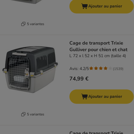
Ajouter au panier
5 variantes
Cage de transport Trixie
Gulliver pour chien et chat
L 72 x l 52 x H 51 cm (taille 4)
Avis: 4.2/5
(
1539
)
74,99 €
Ajouter au panier
5 variantes
Cage de transport Trixie