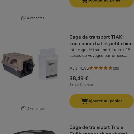
Ajouter au panier
4 variantes
Cage de transport TIAKI
Luna pour chat et petit chien
lot : cage de transport Luna + 15
alèses de voyages parfumées
kooa
Avis: 4.7/5
(
28
)
38,49 €
19,25 € / pièce
Ajouter au panier
2 variantes
Cage de transport Trixie