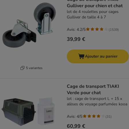
Gulliver pour chien et chat
lot de 4 roulettes pour cages
Gulliver de taille 4 à 7
Avis: 4.2/5
(
1539
)
39,99 €
Ajouter au panier
5 variantes
Cage de transport TIAKI
Verde pour chat
lot : cage de transport L + 15 x
alèses de voyage parfumées kooa
Avis: 4/5
(
31
)
60,99 €