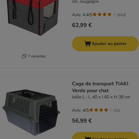
cm, rouge/gris
Avis: 4.4/5
(
643
)
62,99 €
Ajouter au panier
7 variantes
Cage de transport TIAKI
Verde pour chat
taille L : L 40 x l 60 x H 38 cm
Avis: 4/5
(
31
)
56,99 €