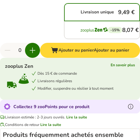
9,49 €
Livraison unique
8,07 €
-15%
Ajouter au panier
Ajouter au panier
En savoir plus
zooplus Zen
Dès 15 € de commande
Livraisons régulières
Modifier, suspendre ou résilier à tout moment
Collectez 9 zooPoints pour ce produit
Livraison estimée : 2-3 jours ouvrés.
Lire la suite
Conditions de retour
Lire la suite
Produits fréquemment achetés ensemble