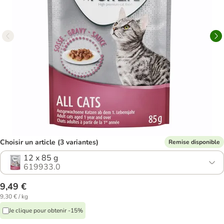
Choisir un article (3 variantes)
Remise disponible
12 x 85 g
619933.0
9,49 €
9,30 € / kg
Je clique pour obtenir -15%