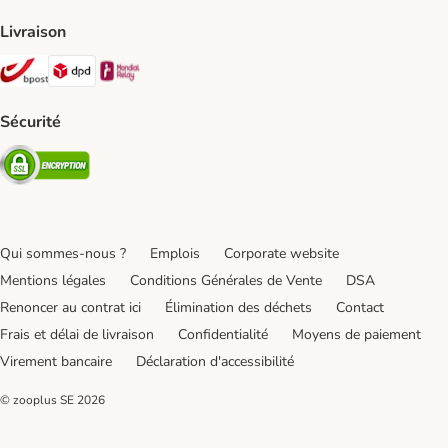
Livraison
Bpost Shipping Method
DPD Shipping Method
Mondial relay Shipping Method
Sécurité
Security
Qui sommes-nous ?
Emplois
Corporate website
Mentions légales
Conditions Générales de Vente
DSA
Renoncer au contrat ici
Élimination des déchets
Contact
Frais et délai de livraison
Confidentialité
Moyens de paiement
Virement bancaire
Déclaration d'accessibilité
© zooplus SE
2026