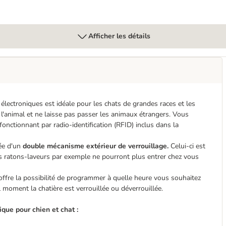
Afficher les détails
électroniques est idéale pour les chats de grandes races et les
l'animal et ne laisse pas passer les animaux étrangers. Vous
 fonctionnant par radio-identification (RFID) inclus dans la
pée d'un
double mécanisme extérieur de verrouillage.
Celui-ci est
s ratons-laveurs par exemple ne pourront plus entrer chez vous
 offre la possibilité de programmer à quelle heure vous souhaitez
el moment la chatière est verrouillée ou déverrouillée.
ique
pour chien et chat :