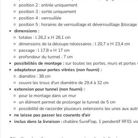
position 2 : entrée uniquement
position 3 : sortie uniquement
position 4 : verrouillée
position 5 : horaires de verrouillage et déverrouillage (blocage 
dimensions :
totales : l 26,2 x H 28,1 cm
dimensions de la découpe nécessaires : l 20,7 x H 23,4 cm
passage : l 17,8 x H 17 cm
profondeur du tunnel : 7 cm
possibilités de montage :
sur toutes les portes, murs et portes 
adaptateur pour portes vitrées (non fourni) :
diamètre : 38 cm
couvre les trous d'un diamètre de 29,4 à 32 cm
extension pour tunnel (non fourni) :
pour le montage dans un mur
un élément permet de prolonger le tunnel de 5 cm
possibilité de raccorder plusieurs extensions les unes aux aut
ne laisse pas passer les courants d'air
inclus dans la livraison :
chatière
SureFlap, 1 pendentif RFID, vi