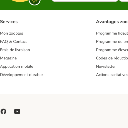
Services
Avantages zoo
Mon zooplus
Programme fidéli
FAQ & Contact
Programme de pro
Frais de livraison
Programme éleve
Magazine
Codes de réducti
Application mobile
Newsletter
Développement durable
Actions caritative