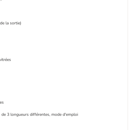
de la sortie)
vitrées
res
s de 3 longueurs différentes, mode d'emploi