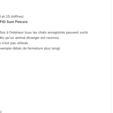
0 et 15 chiffres)
RFID Sure Petcare
ois à l'intérieur tous les chats enregistrés peuvent sortir
ès qu'un animal étranger est reconnu
e n'est pas utilisée
exemple délais de fermeture plus long)
)