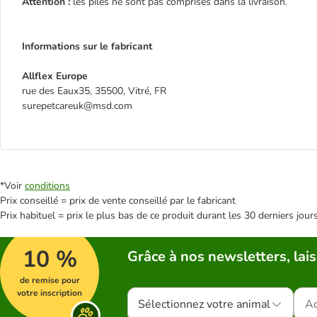
Attention :
les piles ne sont pas comprises dans la livraison.
Informations sur le fabricant
Allflex Europe
rue des Eaux35, 35500, Vitré, FR
surepetcareuk@msd.com
*Voir
conditions
Prix conseillé = prix de vente conseillé par le fabricant
Prix habituel = prix le plus bas de ce produit durant les 30 derniers jour
10 %
Grâce à nos newsletters, lais
de remise pour
votre inscription
Sélectionnez votre animal