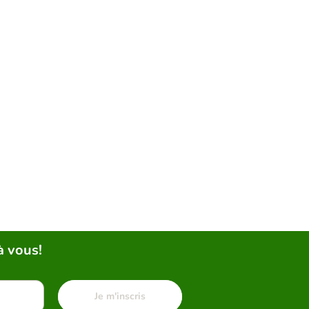
à vous!
Je m'inscris