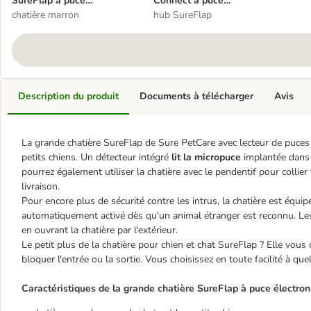
SureFlap à puce
Connect à puce
électronique
chatière marron
électronique
hub SureFlap
Description du produit
Documents à télécharger
Avis
La grande chatière SureFlap de Sure PetCare avec lecteur de puces 
petits chiens. Un détecteur intégré
lit la micropuce
implantée dans 
pourrez également utiliser la chatière avec le pendentif pour collier
livraison.
Pour encore plus de sécurité contre les intrus, la chatière est équi
automatiquement activé dès qu'un animal étranger est reconnu. Le
en ouvrant la chatière par l'extérieur.
Le petit plus de la chatière pour chien et chat SureFlap ? Elle vous
bloquer l'entrée ou la sortie. Vous choisissez en toute facilité à qu
Caractéristiques de la grande chatière
SureFlap à puce électron