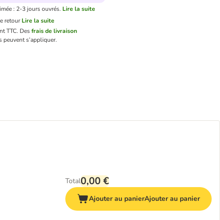
imée : 2-3 jours ouvrés.
Lire la suite
e retour
Lire la suite
ont TTC.
Des
frais de livraison
 peuvent s’appliquer.
0,00 €
Total
Ajouter au panier
Ajouter au panier