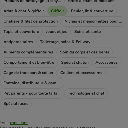
Produits de nettoyage et d'hygiène
Arbre à chats et mobilier
Arbre à chat & griffoir
Griffoir
Panier, lit & couverture
Chatière & filet de protection
Niches et maisonnettes pour chat
Tapis et couverture
Jouet et jeu
Soins et santé
Antiparasitaires
Toilettage, soins & Feliway
Aliments complémentaires
Soin du corps et des dents
Comportement et bien-être
Spécial chaton
Accessoires
Cage de transport & collier
Colliers et accessoires
Fontaine, distributeur & gamelle
Pet parents - pour toute la famile
Technologie et chat
Spécial races
*Voir
conditions