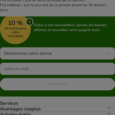
Prix conseillé = prix de vente conseillé par le fabricant
Prix habituel = prix le plus bas de ce produit durant les 30 derniers
jours
10 %
Grâce à nos newsletters, laissez les bonnes
de remise pour
affaires et nouvelles venir jusqu'à vous!
votre
inscription
Sélectionnez votre animal
Je m'inscris
Services
Avantages zooplus
Acheter malin