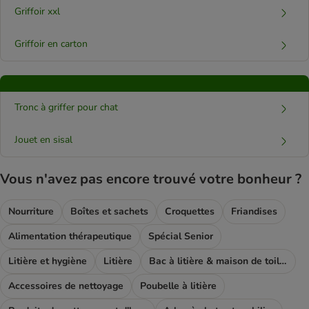
Griffoir xxl​
Griffoir en carton
Tronc à griffer pour chat
Jouet en sisal
Vous n'avez pas encore trouvé votre bonheur ?
Nourriture
Boîtes et sachets
Croquettes
Friandises
Alimentation thérapeutique
Spécial Senior
Litière et hygiène
Litière
Bac à litière & maison de toilette
Accessoires de nettoyage
Poubelle à litière