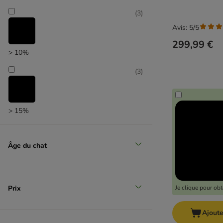
(
3
)
Avis: 5/5
299,99 €
> 10%
(
3
)
> 15%
Âge du chat
Prix
Je clique pour ob
Ajoute