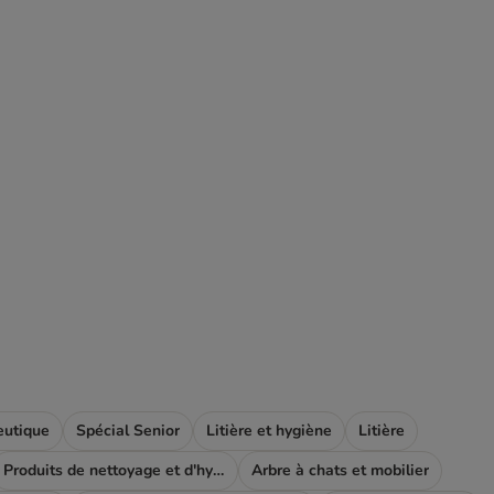
eutique
Spécial Senior
Litière et hygiène
Litière
Produits de nettoyage et d'hygiène
Arbre à chats et mobilier