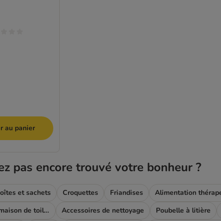
r au panier
ez pas encore trouvé votre bonheur ?
oîtes et sachets
Croquettes
Friandises
Alimentation thérap
Bac à litière & maison de toilette
Accessoires de nettoyage
Poubelle à litière