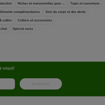
rotection
Niches et maisonnettes pour chat
Tapis et couverture
Aliments complémentaires
Soin du corps et des dents
 collier
Colliers et accessoires
 chat
Spécial races
à vous!
Je m'inscris