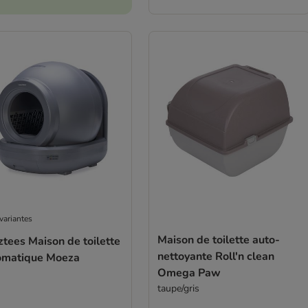
variantes
Maison de toilette auto-
tees Maison de toilette
nettoyante Roll'n clean
omatique Moeza
Omega Paw
taupe/gris