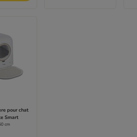
ère pour chat
te Smart
 60 cm