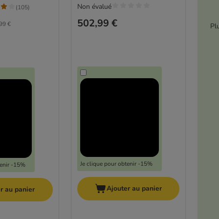
Non évalué
(
105
)
502,99 €
99 €
Pl
Je clique pour obtenir -15%
tenir -15%
Ajouter au panier
r au panier