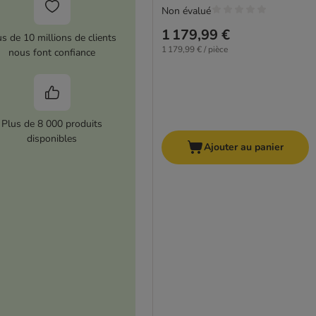
Non évalué
1 179,99 €
us de 10 millions de clients
1 179,99 € / pièce
nous font confiance
Plus de 8 000 produits
disponibles
Ajouter au panier