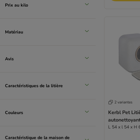
Prix au kilo
Matériau
Avis
Caractéristiques de la litière
2 variantes
Kerbl Pet Liti
Couleurs
autonettoyan
L 54 x l 54 x H
Caractéristique de la maison de