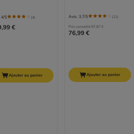
Avis: 3.7/5
(
21
)
 4/5
(
4
)
,99 €
Prix conseillé
97,87 €
76,99 €
Ajouter au panier
Ajouter au panier