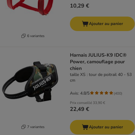
10,29 €
Ajouter au panier
6 variantes
Harnais JULIUS-K9 IDC®
Power, camouflage pour
chien
taille XS : tour de poitrail 40 - 53
cm
Avis: 4.8/5
(
400
)
Prix conseillé
33,90 €
22,49 €
Ajouter au panier
7 variantes