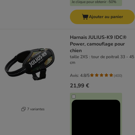
Je clique pour obtenir -50%
Ajouter au panier
Harnais JULIUS-K9 IDC®
Power, camouflage pour
chien
taille 2XS : tour de poitrail 33 - 45
cm
Avis: 4.8/5
(
400
)
21,99 €
7 variantes