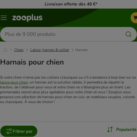
Livraison offerte dès 49 €*
Menu
Rechercher
des
produits
Chien
Laisse, harnais & collier
Harnais
Harnais pour chien
Si votre chien n'aime pas les colliers classiques ou s'il a tendance à trop tirer sur sa 
laisse pour chien
, un harnais est la solution idéale. Il permettra de répartir la 
traction, de l'atténuer pour vous et votre chien ne s'étranglera plus en tirant. Les 
promenades seront ainsi plus agréables pour votre chien et vous ! Zooplus vous 
propose une sélection de harnais pour chien en cuir, en matériaux souples, colorés 
ou classiques. À vous de choisir !
Popularité
Filtrer par