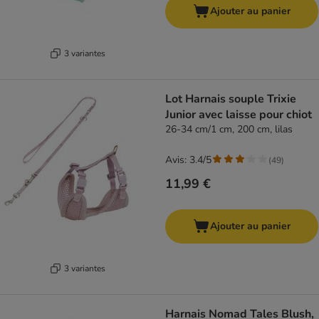
Ajouter au panier
3 variantes
Lot Harnais souple Trixie
Junior avec laisse pour chiot
26-34 cm/1 cm, 200 cm, lilas
Avis: 3.4/5
(
49
)
11,99 €
Ajouter au panier
3 variantes
Harnais Nomad Tales Blush,