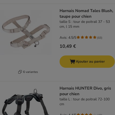
Harnais Nomad Tales Blush,
taupe pour chien
taille S : tour de poitrail 37 - 53
cm, l 15 mm
Avis: 4.5/5
(
68
)
10,49 €
Ajouter au panier
6 variantes
Harnais HUNTER Divo, gris
pour chien
taille L : tour de poitrail 72-100
cm