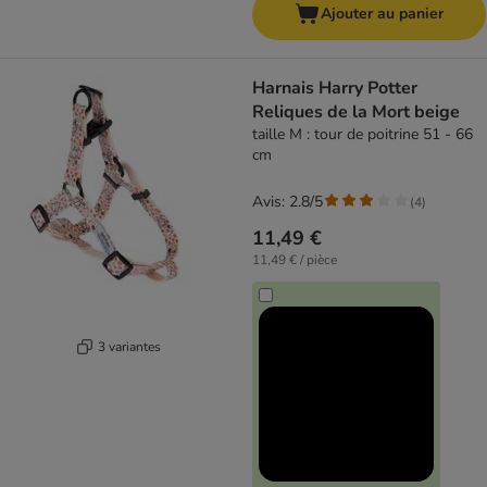
Ajouter au panier
Harnais Harry Potter
Reliques de la Mort beige
taille M : tour de poitrine 51 - 66
cm
Avis: 2.8/5
(
4
)
11,49 €
11,49 € / pièce
3 variantes