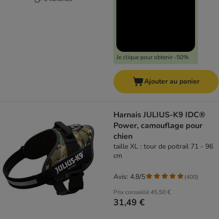
Je clique pour obtenir -50%
Ajouter au panier
Harnais JULIUS-K9 IDC®
Power, camouflage pour
chien
taille XL : tour de poitrail 71 - 96
cm
Avis: 4.8/5
(
400
)
Prix conseillé
45,50 €
31,49 €