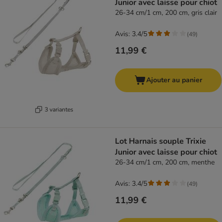
Junior avec laisse pour chiot
26-34 cm/1 cm, 200 cm, gris clair
Avis: 3.4/5
(
49
)
11,99 €
Ajouter au panier
3 variantes
Lot Harnais souple Trixie
Junior avec laisse pour chiot
26-34 cm/1 cm, 200 cm, menthe
Avis: 3.4/5
(
49
)
11,99 €