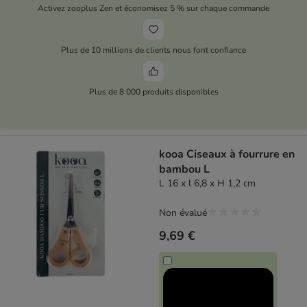
Activez zooplus Zen et économisez 5 % sur chaque commande
Plus de 10 millions de clients nous font confiance
Plus de 8 000 produits disponibles
kooa Ciseaux à fourrure en
bambou L
L 16 x l 6,8 x H 1,2 cm
Non évalué
9,69 €