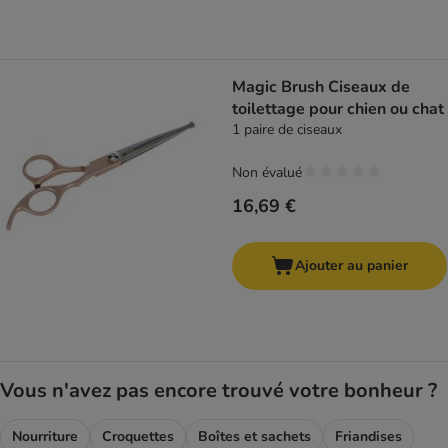
Magic Brush Ciseaux de
toilettage pour chien ou chat
1 paire de ciseaux
Non évalué
16,69 €
Ajouter au panier
Vous n'avez pas encore trouvé votre bonheur ?
Nourriture
Croquettes
Boîtes et sachets
Friandises