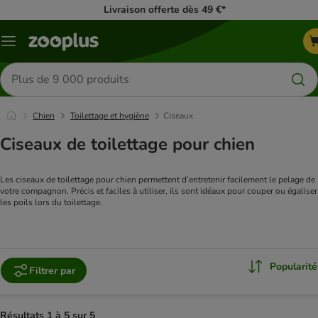
Livraison offerte dès 49 €*
Menu
Rechercher
des
produits
Chien
Toilettage et hygiène
Ciseaux
Ciseaux de toilettage pour chien
Les ciseaux de toilettage pour chien permettent d’entretenir facilement le pelage de 
votre compagnon. Précis et faciles à utiliser, ils sont idéaux pour couper ou égaliser 
les poils lors du toilettage.
Popularité
Filtrer par
Résultats 1 à 5 sur 5