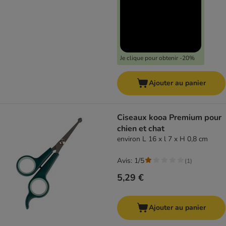
Je clique pour obtenir -20%
Ajouter au panier
Ciseaux kooa Premium pour
chien et chat
environ L 16 x l 7 x H 0,8 cm
Avis: 1/5
(
1
)
5,29 €
Ajouter au panier