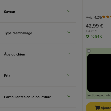
Saveur
Avis: 4.2/5
42,99 €
1,43 € / l
Type d'emballage
40,84 €
Âge du chien
Prix
Je clique pour ob
Particularités de la nourriture
Ajoute