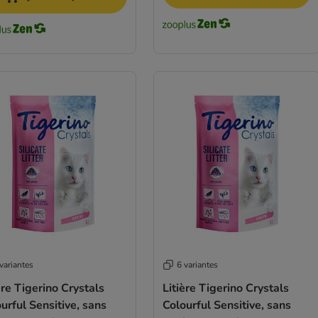
variantes
6 variantes
ère Tigerino Crystals
Litière Tigerino Crystals
urful Sensitive, sans
Colourful Sensitive, sans