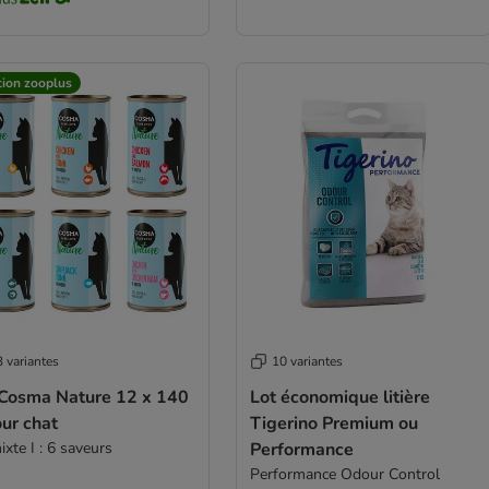
tion zooplus
 variantes
10 variantes
 Cosma Nature 12 x 140
Lot économique litière
ur chat
Tigerino Premium ou
ixte I : 6 saveurs
Performance
Performance Odour Control