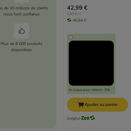
42,99 €
us de 10 millions de clients
nous font confiance
1,43 € / l
40,84 €
Plus de 8 000 produits
disponibles
Je clique pour obtenir -5%
Ajouter au panier