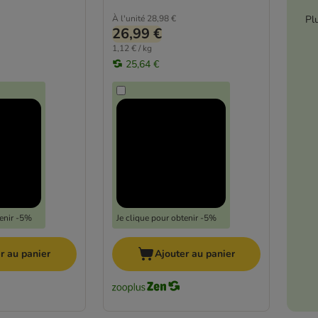
Pl
À l'unité
28,98 €
26,99 €
1,12 € / kg
25,64 €
tenir -5%
Je clique pour obtenir -5%
r au panier
Ajouter au panier